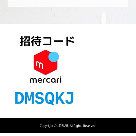
Copyright ©
LIFELAB. All Rights Reserved.