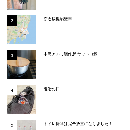
高次脳機能障害
2
中尾アルミ製作所 ヤットコ鍋
3
復活の日
4
トイレ掃除は完全放置になりました！
5