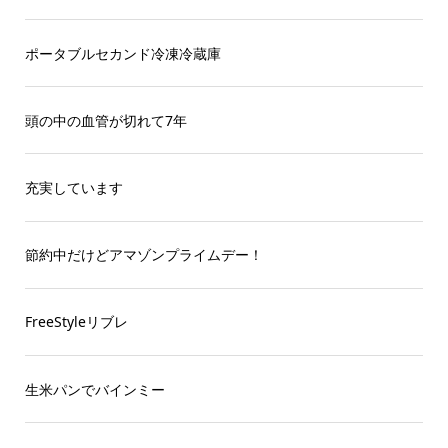
ポータブルセカンド冷凍冷蔵庫
頭の中の血管が切れて7年
充実しています
節約中だけどアマゾンプライムデー！
FreeStyleリブレ
生米パンでバインミー