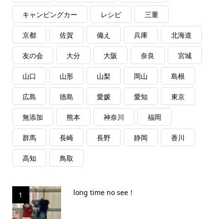
キャンピングカー
レシピ
三重
京都
佐賀
備え
兵庫
北海道
友の会
大分
大阪
奈良
宮城
山口
山形
山梨
岡山
島根
広島
徳島
愛媛
愛知
東京
無添加
熊本
神奈川
福岡
群馬
長崎
長野
静岡
香川
高知
鳥取
long time no see！
1