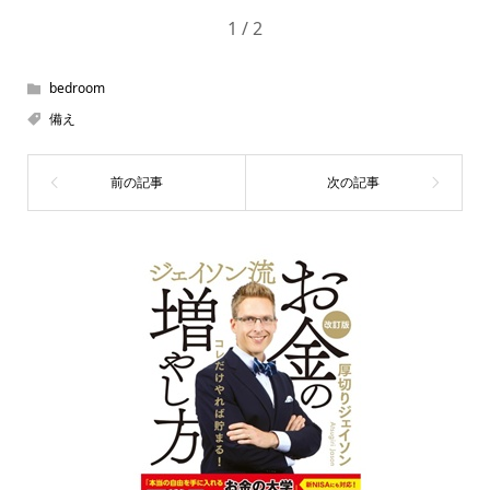
1 / 2
bedroom
備え