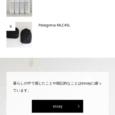
Patagonia MLC45L
6
暮らしの中で感じたことや雑記的なことはessayに綴っ
ています。
essay