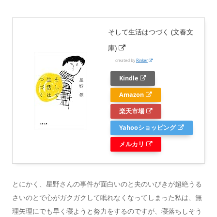
そして生活はつづく (文春文
庫)
created by
Rinker
Kindle
Amazon
楽天市場
Yahooショッピング
メルカリ
とにかく、星野さんの事件が面白いのと夫のいびきが超絶うる
さいのとで心がガクガクして眠れなくなってしまった私は、無
理矢理にでも早く寝ようと努力をするのですが、寝落ちしそう