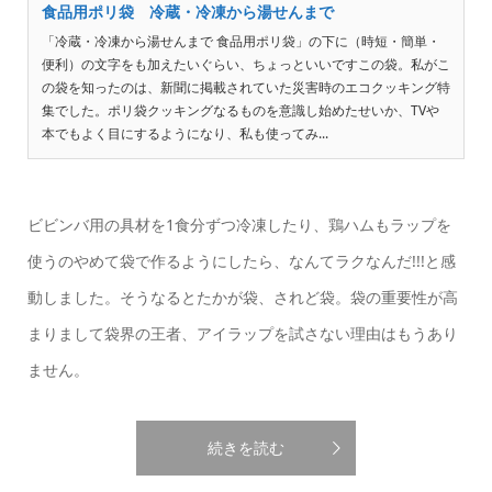
食品用ポリ袋 冷蔵・冷凍から湯せんまで
「冷蔵・冷凍から湯せんまで 食品用ポリ袋」の下に（時短・簡単・
便利）の文字をも加えたいぐらい、ちょっといいですこの袋。私がこ
の袋を知ったのは、新聞に掲載されていた災害時のエコクッキング特
集でした。ポリ袋クッキングなるものを意識し始めたせいか、TVや
本でもよく目にするようになり、私も使ってみ...
ビビンバ用の具材を1食分ずつ冷凍したり、鶏ハムもラップを
使うのやめて袋で作るようにしたら、なんてラクなんだ!!!と感
動しました。そうなるとたかが袋、されど袋。袋の重要性が高
まりまして袋界の王者、アイラップを試さない理由はもうあり
ません。
続きを読む