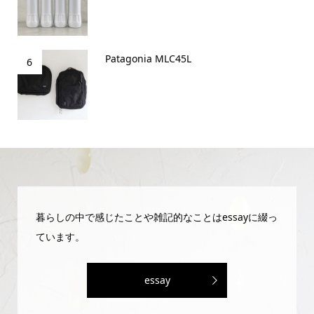
Patagonia MLC45L
6
暮らしの中で感じたことや雑記的なことはessayに綴っ
ています。
essay