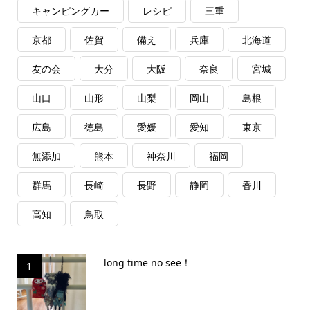
キャンピングカー
レシピ
三重
京都
佐賀
備え
兵庫
北海道
友の会
大分
大阪
奈良
宮城
山口
山形
山梨
岡山
島根
広島
徳島
愛媛
愛知
東京
無添加
熊本
神奈川
福岡
群馬
長崎
長野
静岡
香川
高知
鳥取
long time no see！
1