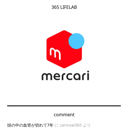
365 LIFELAB
comment
頭の中の血管が切れて7年
に
carnival365
より