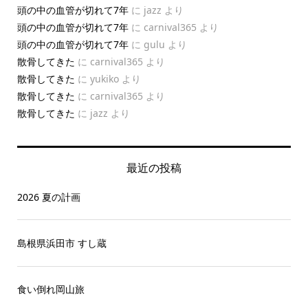
頭の中の血管が切れて7年
に
jazz
より
頭の中の血管が切れて7年
に
carnival365
より
頭の中の血管が切れて7年
に
gulu
より
散骨してきた
に
carnival365
より
散骨してきた
に
yukiko
より
散骨してきた
に
carnival365
より
散骨してきた
に
jazz
より
最近の投稿
2026 夏の計画
島根県浜田市 すし蔵
食い倒れ岡山旅