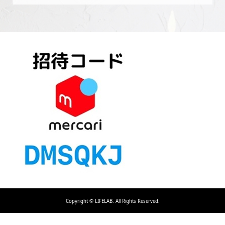
Copyright ©
LIFELAB. All Rights Reserved.