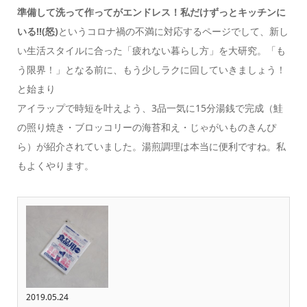
準備して洗って作ってがエンドレス！私だけずっとキッチンに
いる!!(怒)
というコロナ禍の不満に対応するページでして、新し
い生活スタイルに合った「疲れない暮らし方」を大研究。「も
う限界！」となる前に、もう少しラクに回していきましょう！
と始まり
アイラップで時短を叶えよう、3品一気に15分湯銭で完成（鮭
の照り焼き・ブロッコリーの海苔和え・じゃがいものきんぴ
ら）が紹介されていました。湯煎調理は本当に便利ですね。私
もよくやります。
2019.05.24