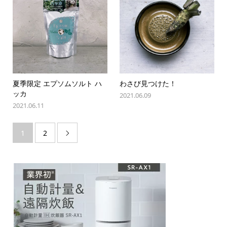
夏季限定 エプソムソルト ハ
わさび見つけた！
ッカ
2021.06.09
2021.06.11
1
2
