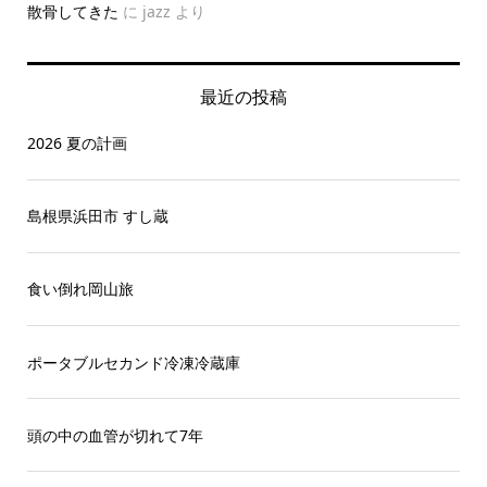
散骨してきた
に
jazz
より
最近の投稿
2026 夏の計画
島根県浜田市 すし蔵
食い倒れ岡山旅
ポータブルセカンド冷凍冷蔵庫
頭の中の血管が切れて7年