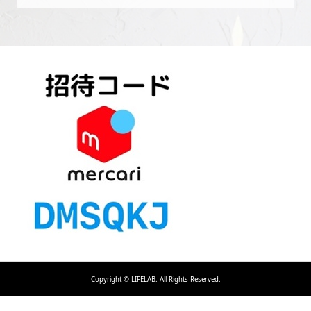
Copyright ©
LIFELAB. All Rights Reserved.