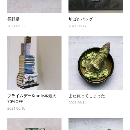
長野県
炉ばたバッグ
2021.06.22
2021.06.17
プライムデーKindle本最大
また買ってしまった
70%OFF
2021.06.14
2021.06.16