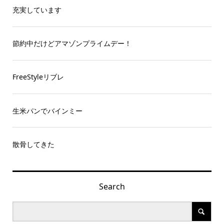
充実しています
節約中だけどアマゾンプライムデー！
FreeStyleリブレ
生米パンでバインミー
散骨してきた
Search