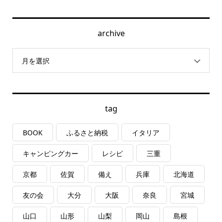
archive
月を選択
tag
BOOK
ふるさと納税
イタリア
キャンピングカー
レシピ
三重
京都
佐賀
備え
兵庫
北海道
友の会
大分
大阪
奈良
宮城
山口
山形
山梨
岡山
島根