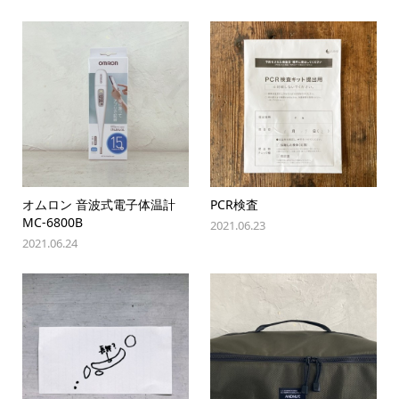
オムロン 音波式電子体温計
PCR検査
MC-6800B
2021.06.23
2021.06.24