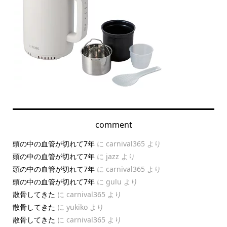
comment
頭の中の血管が切れて7年
に
carnival365
より
頭の中の血管が切れて7年
に
jazz
より
頭の中の血管が切れて7年
に
carnival365
より
頭の中の血管が切れて7年
に
gulu
より
散骨してきた
に
carnival365
より
散骨してきた
に
yukiko
より
散骨してきた
に
carnival365
より