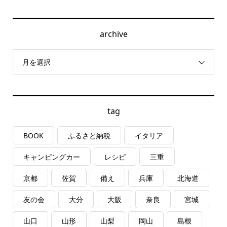
archive
月を選択
tag
BOOK
ふるさと納税
イタリア
キャンピングカー
レシピ
三重
京都
佐賀
備え
兵庫
北海道
友の会
大分
大阪
奈良
宮城
山口
山形
山梨
岡山
島根