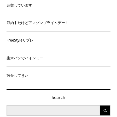
充実しています
節約中だけどアマゾンプライムデー！
FreeStyleリブレ
生米パンでバインミー
散骨してきた
Search