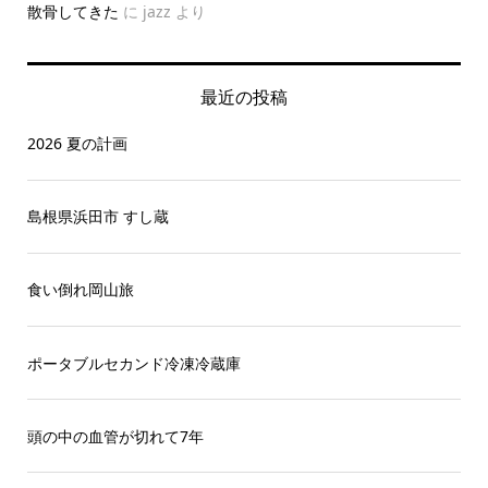
散骨してきた
に
jazz
より
最近の投稿
2026 夏の計画
島根県浜田市 すし蔵
食い倒れ岡山旅
ポータブルセカンド冷凍冷蔵庫
頭の中の血管が切れて7年