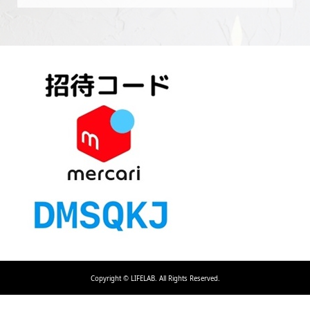
Copyright ©
LIFELAB. All Rights Reserved.