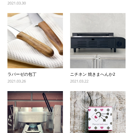
2021.03.30
ラバーゼの包丁
ニチネン 焼きまへんか2
2021.03.26
2021.03.22