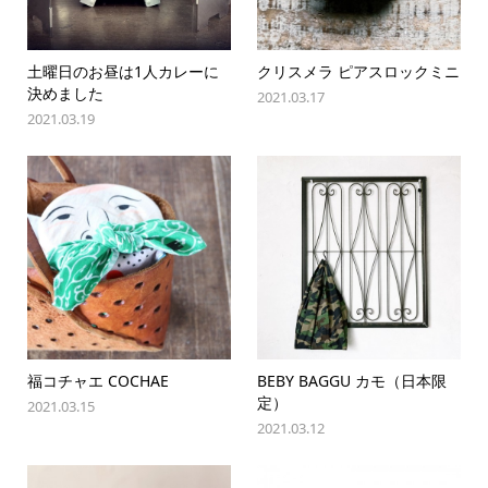
土曜日のお昼は1人カレーに
クリスメラ ピアスロックミニ
決めました
2021.03.17
2021.03.19
福コチャエ COCHAE
BEBY BAGGU カモ（日本限
定）
2021.03.15
2021.03.12