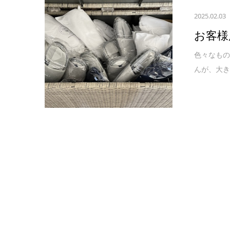
2025.02.03
お客様
色々なもの
んが、大き