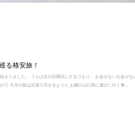
巡る格安旅！
始まりました。 うちは次の日曜日にするつもり。 お金がないお金がな
ので 今月の旅は近場で済ませようと お隣の山口県に遊びに行く事...