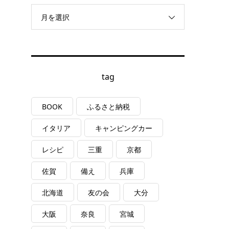
月を選択
tag
BOOK
ふるさと納税
イタリア
キャンピングカー
レシピ
三重
京都
佐賀
備え
兵庫
北海道
友の会
大分
大阪
奈良
宮城