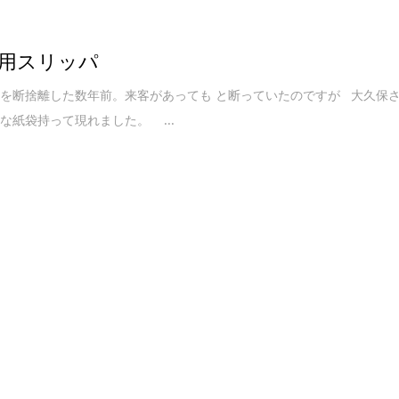
用スリッパ
を断捨離した数年前。来客があっても と断っていたのですが 大久保
な紙袋持って現れました。 ...