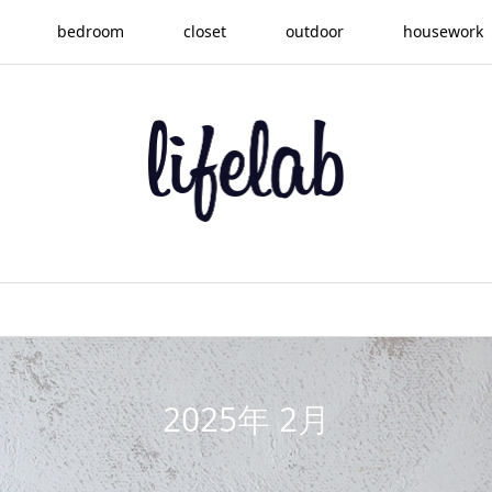
bedroom
closet
outdoor
housework
2025年 2月