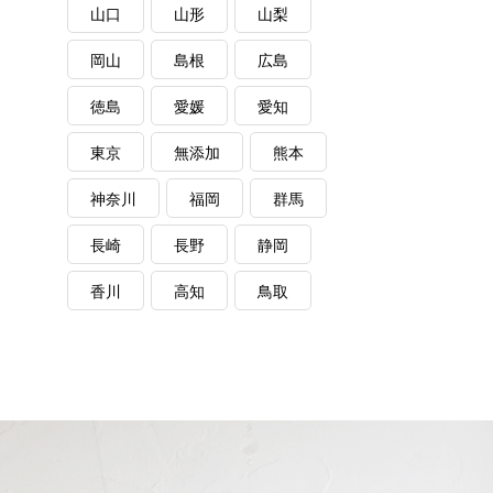
山口
山形
山梨
岡山
島根
広島
徳島
愛媛
愛知
東京
無添加
熊本
神奈川
福岡
群馬
長崎
長野
静岡
香川
高知
鳥取