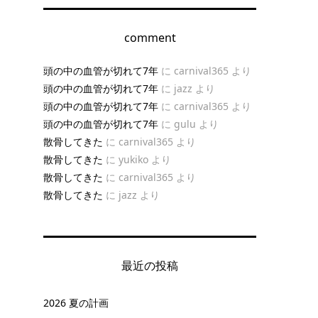
comment
頭の中の血管が切れて7年
に
carnival365
より
。
頭の中の血管が切れて7年
に
jazz
より
頭の中の血管が切れて7年
に
carnival365
より
頭の中の血管が切れて7年
に
gulu
より
散骨してきた
に
carnival365
より
散骨してきた
に
yukiko
より
散骨してきた
に
carnival365
より
散骨してきた
に
jazz
より
最近の投稿
2026 夏の計画