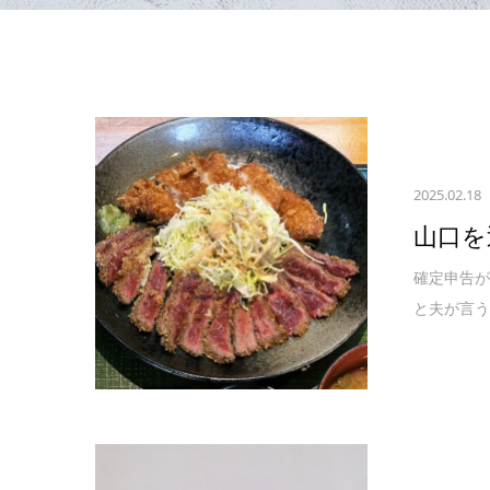
2025.02.18
山口を
確定申告が
と夫が言う