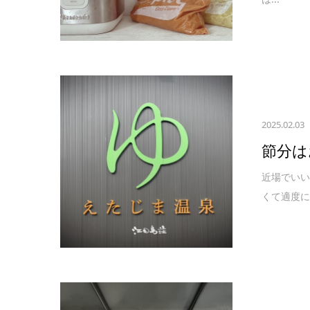
2025.02.03
節分は
近場でいい
くて適度に