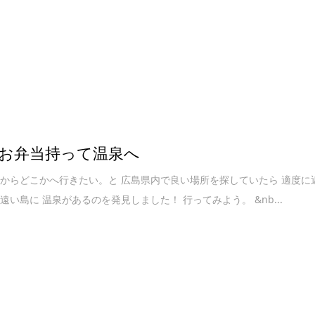
お弁当持って温泉へ
からどこかへ行きたい。と 広島県内で良い場所を探していたら 適度に
遠い島に 温泉があるのを発見しました！ 行ってみよう。 &nb...