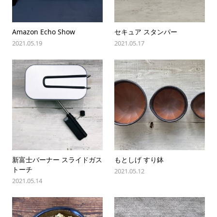
Amazon Echo Show
セキュア スタンパー
2021.05.19
2021.05.17
新富士バーナー スライドガス
もとしげ すり鉢
トーチ
2021.05.12
2021.05.14