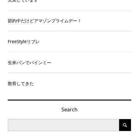
節約中だけどアマゾンプライムデー！
FreeStyleリブレ
生米パンでバインミー
散骨してきた
Search