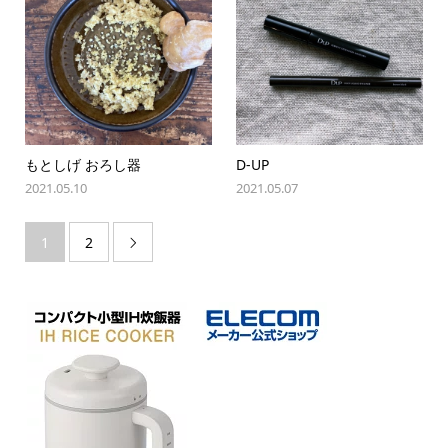
もとしげ おろし器
D-UP
2021.05.10
2021.05.07
1
2
