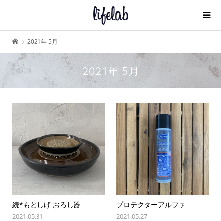
2021年 5月
2021年 5月
続*もとしげ おろし器
プロテクターアルファ
2021.05.31
2021.05.27