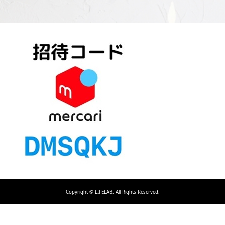
Copyright ©
LIFELAB. All Rights Reserved.