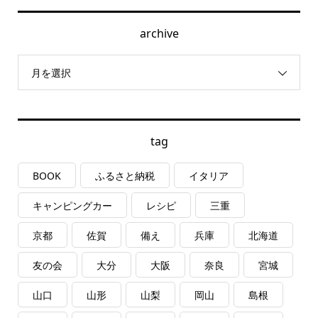
archive
月を選択
tag
BOOK
ふるさと納税
イタリア
キャンピングカー
レシピ
三重
京都
佐賀
備え
兵庫
北海道
友の会
大分
大阪
奈良
宮城
山口
山形
山梨
岡山
島根