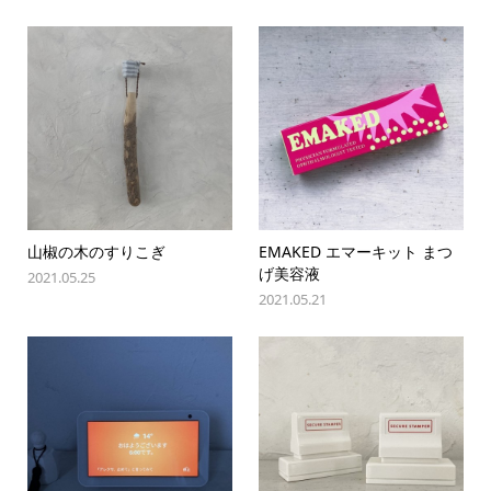
山椒の木のすりこぎ
EMAKED エマーキット まつ
げ美容液
2021.05.25
2021.05.21