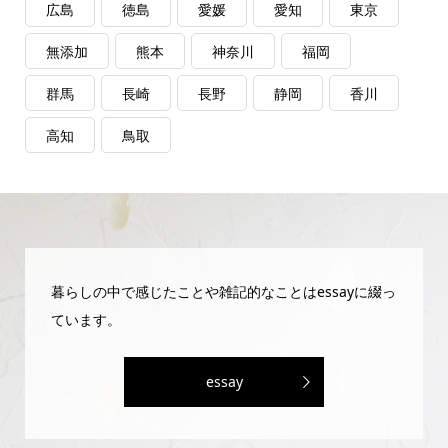
広島
徳島
愛媛
愛知
東京
無添加
熊本
神奈川
福岡
群馬
長崎
長野
静岡
香川
高知
鳥取
暮らしの中で感じたことや雑記的なことはessayに綴っ
ています。
essay