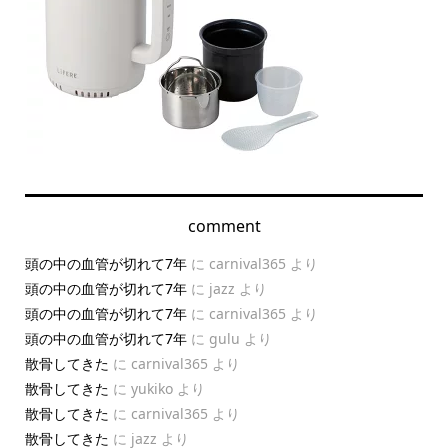
comment
頭の中の血管が切れて7年
に
carnival365
より
頭の中の血管が切れて7年
に
jazz
より
頭の中の血管が切れて7年
に
carnival365
より
頭の中の血管が切れて7年
に
gulu
より
散骨してきた
に
carnival365
より
散骨してきた
に
yukiko
より
散骨してきた
に
carnival365
より
散骨してきた
に
jazz
より