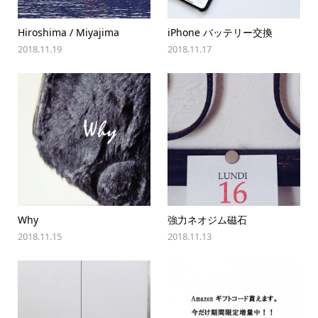
Hiroshima / Miyajima
iPhone バッテリー交換
2018.11.19
2018.11.17
Why
強力ネオジム磁石
2018.11.15
2018.11.13