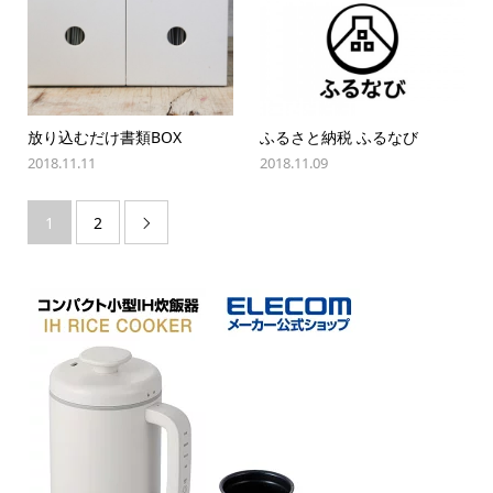
放り込むだけ書類BOX
ふるさと納税 ふるなび
2018.11.11
2018.11.09
1
2
