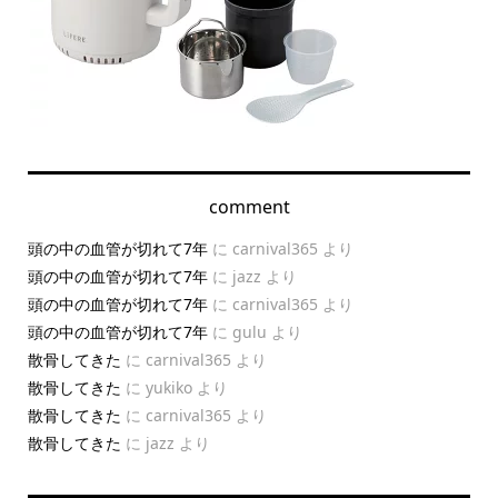
comment
頭の中の血管が切れて7年
に
carnival365
より
頭の中の血管が切れて7年
に
jazz
より
頭の中の血管が切れて7年
に
carnival365
より
頭の中の血管が切れて7年
に
gulu
より
散骨してきた
に
carnival365
より
散骨してきた
に
yukiko
より
散骨してきた
に
carnival365
より
散骨してきた
に
jazz
より