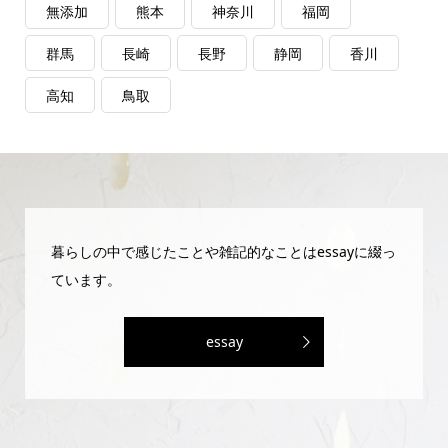
無添加
熊本
神奈川
福岡
群馬
長崎
長野
静岡
香川
高知
鳥取
暮らしの中で感じたことや雑記的なことはessayに綴っ
ています。
essay