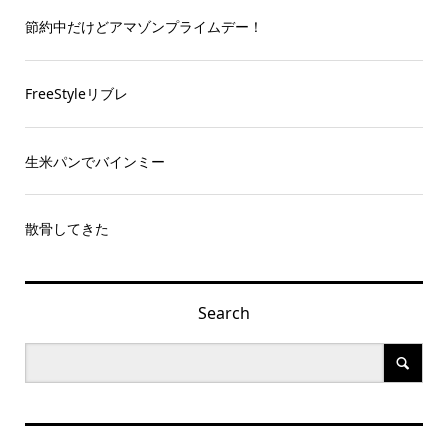
節約中だけどアマゾンプライムデー！
FreeStyleリブレ
生米パンでバインミー
散骨してきた
Search