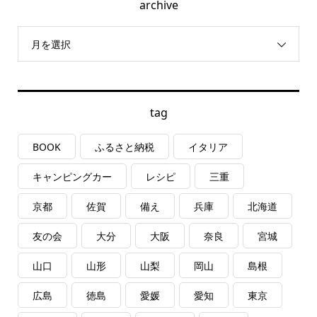
archive
月を選択
tag
BOOK
ふるさと納税
イタリア
キャンピングカー
レシピ
三重
京都
佐賀
備え
兵庫
北海道
友の会
大分
大阪
奈良
宮城
山口
山形
山梨
岡山
島根
広島
徳島
愛媛
愛知
東京