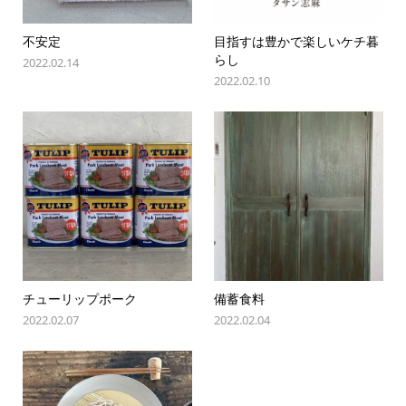
不安定
目指すは豊かで楽しいケチ暮
らし
2022.02.14
2022.02.10
チューリップポーク
備蓄食料
2022.02.07
2022.02.04