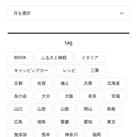
月を選択
tag
BOOK
ふるさと納税
イタリア
キャンピングカー
レシピ
三重
京都
佐賀
備え
兵庫
北海道
友の会
大分
大阪
奈良
宮城
山口
山形
山梨
岡山
島根
広島
徳島
愛媛
愛知
東京
無添加
熊本
神奈川
福岡