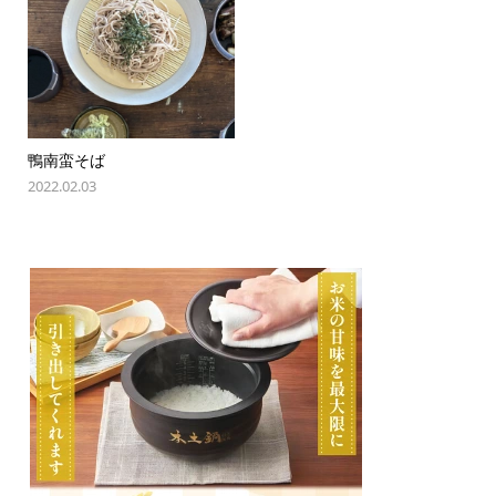
鴨南蛮そば
2022.02.03