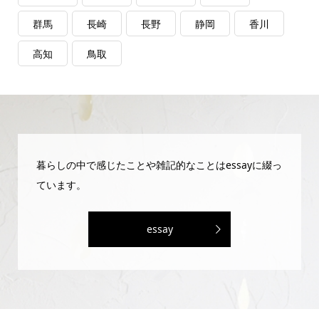
群馬
長崎
長野
静岡
香川
高知
鳥取
暮らしの中で感じたことや雑記的なことはessayに綴っ
ています。
essay