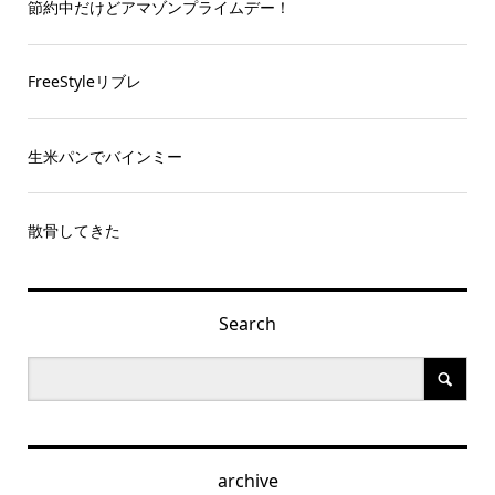
節約中だけどアマゾンプライムデー！
FreeStyleリブレ
生米パンでバインミー
散骨してきた
Search
archive