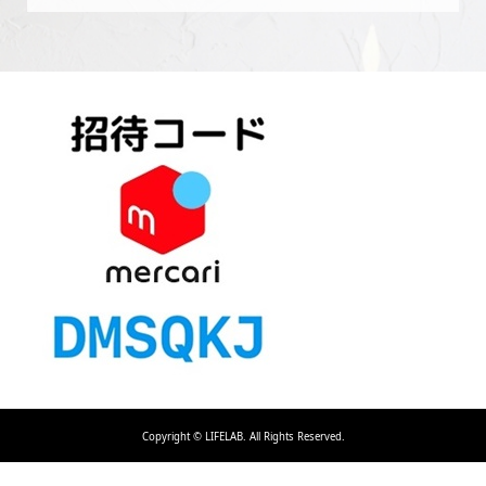
Copyright ©
LIFELAB. All Rights Reserved.