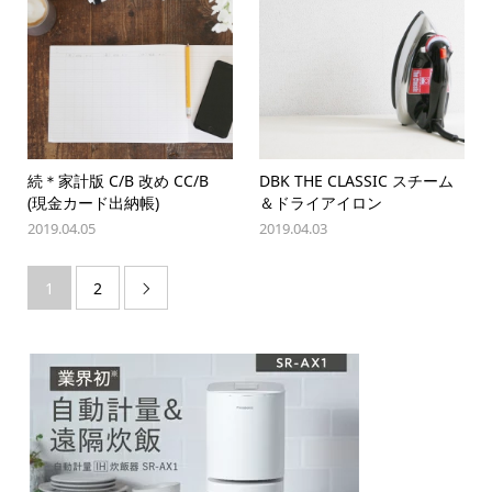
続＊家計版 C/B 改め CC/B
DBK THE CLASSIC スチーム
(現金カード出納帳)
＆ドライアイロン
2019.04.05
2019.04.03
1
2
