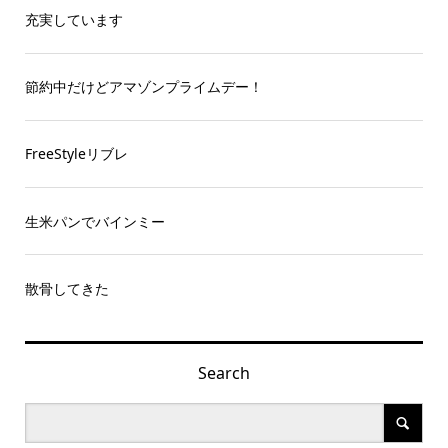
充実しています
節約中だけどアマゾンプライムデー！
FreeStyleリブレ
生米パンでバインミー
散骨してきた
Search