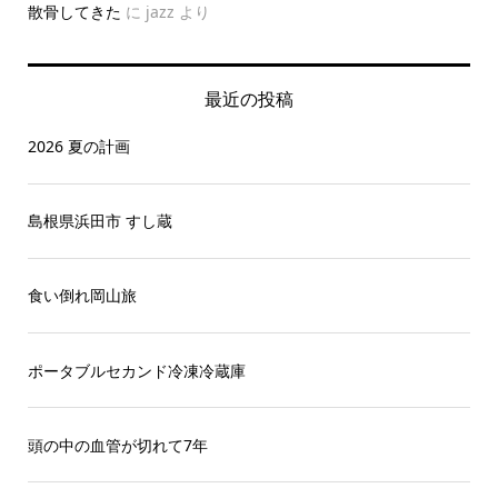
散骨してきた
に
jazz
より
最近の投稿
2026 夏の計画
島根県浜田市 すし蔵
食い倒れ岡山旅
ポータブルセカンド冷凍冷蔵庫
頭の中の血管が切れて7年