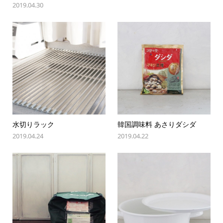
2019.04.30
水切りラック
韓国調味料 あさりダシダ
2019.04.24
2019.04.22