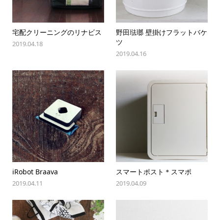
宅配クリーニングのリナビス
野田琺瑯 壁掛けフラットバケ
ツ
2019.04.18
2019.04.16
iRobot Braava
スマートポスト＊スマポ
2019.04.11
2019.04.09