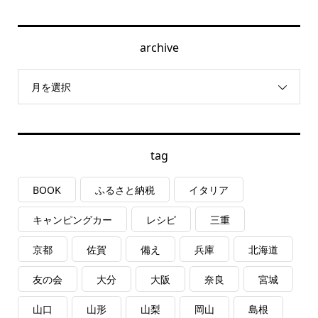
archive
月を選択
tag
BOOK
ふるさと納税
イタリア
キャンピングカー
レシピ
三重
京都
佐賀
備え
兵庫
北海道
友の会
大分
大阪
奈良
宮城
山口
山形
山梨
岡山
島根