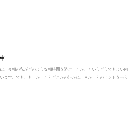
事
事は、今朝の私がどのような朝時間を過ごしたか、というどうでもよい
ています。でも、もしかしたらどこかの誰かに、何かしらのヒントを与