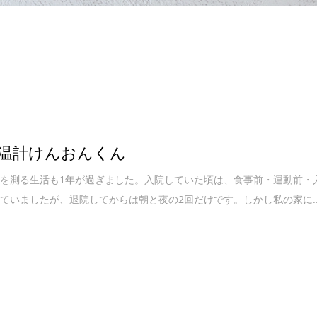
温計けんおんくん
を測る生活も1年が過ぎました。入院していた頃は、食事前・運動前・
ていましたが、退院してからは朝と夜の2回だけです。しかし私の家に..