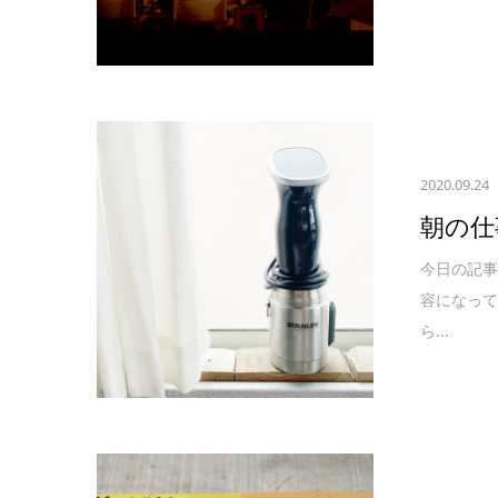
2020.09.24
朝の仕
今日の記
容になっ
ら...