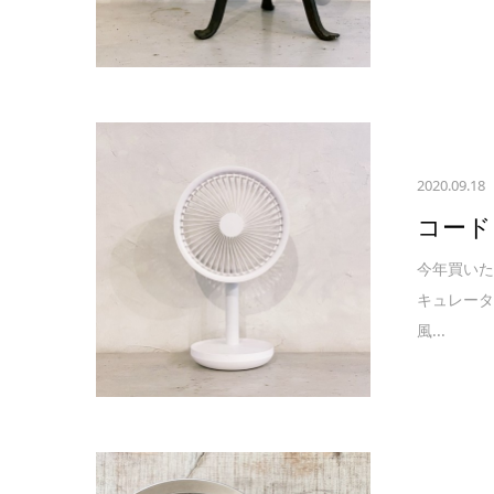
2020.09.18
コード
今年買いた
キュレー
風...