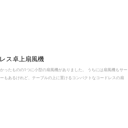
レス卓上扇風機
かったものの1つに小型の扇風機がありました。 うちには扇風機もサー
ターもあるけれど、テーブルの上に置けるコンパクトなコードレスの扇