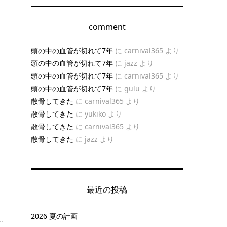
comment
ノ
頭の中の血管が切れて7年
に
carnival365
より
頭の中の血管が切れて7年
に
jazz
より
頭の中の血管が切れて7年
に
carnival365
より
頭の中の血管が切れて7年
に
gulu
より
散骨してきた
に
carnival365
より
散骨してきた
に
yukiko
より
散骨してきた
に
carnival365
より
散骨してきた
に
jazz
より
最近の投稿
り
2026 夏の計画
.