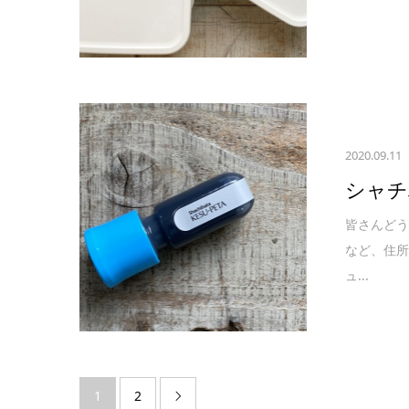
2020.09.11
シャチ
皆さんど
など、住
ュ...
1
2
