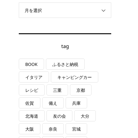
月を選択
tag
BOOK
ふるさと納税
イタリア
キャンピングカー
レシピ
三重
京都
佐賀
備え
兵庫
北海道
友の会
大分
大阪
奈良
宮城