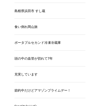
島根県浜田市 すし蔵
食い倒れ岡山旅
ポータブルセカンド冷凍冷蔵庫
内
頭の中の血管が切れて7年
え
充実しています
節約中だけどアマゾンプライムデー！