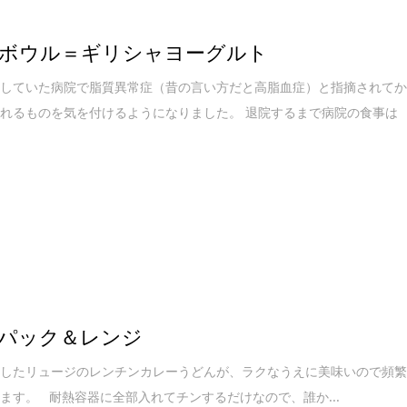
ボウル＝ギリシャヨーグルト
院していた病院で脂質異常症（昔の言い方だと高脂血症）と指摘されて
れるものを気を付けるようになりました。 退院するまで病院の食事は
KI パック＆レンジ
介したリュージのレンチンカレーうどんが、ラクなうえに美味いので頻
ます。 耐熱容器に全部入れてチンするだけなので、誰か...