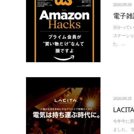
2020.09.29
電子雑
分かって
ステーシ
た。...
2020.09.25
LACI
今年中に
ました。 