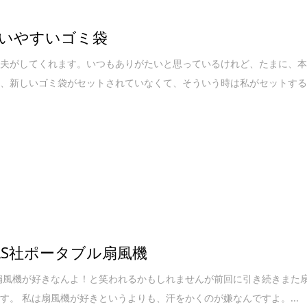
いやすいゴミ袋
は夫がしてくれます。いつもありがたいと思っているけれど、たまに、
に、新しいゴミ袋がセットされていなくて、そういう時は私がセットす
RAS社ポータブル扇風機
扇風機が好きなんよ！と笑われるかもしれませんが前回に引き続きまた
す。 私は扇風機が好きというよりも、汗をかくのが嫌なんですよ。...