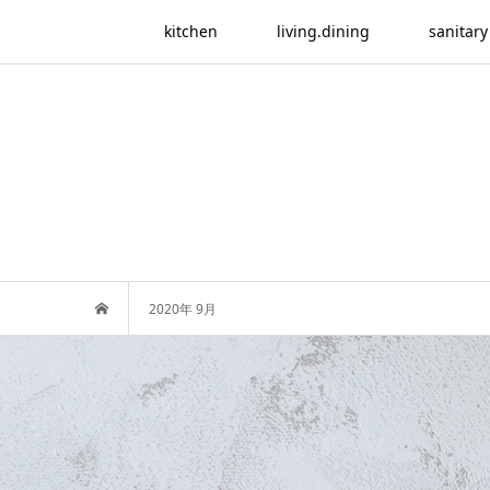
kitchen
living.dining
sanitary
2020年 9月