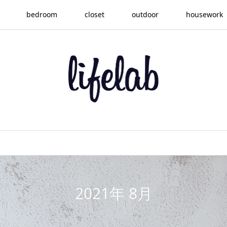
bedroom
closet
outdoor
housework
2021年 8月