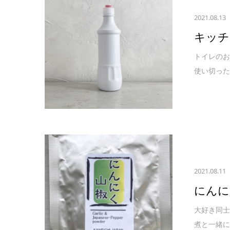
2021.08.13
キッチ
トイレのお
使い切った
2021.08.11
にんに
大好き同士
煮と一緒に