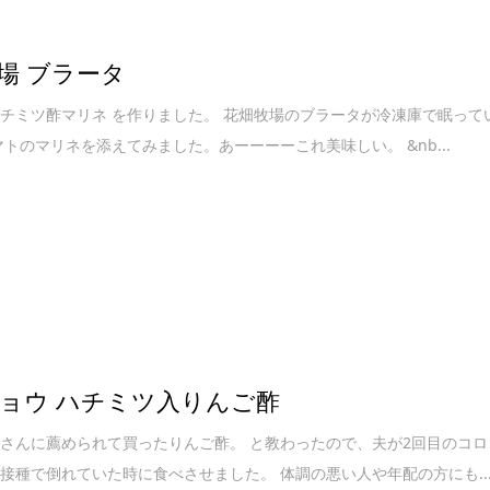
場 ブラータ
チミツ酢マリネ を作りました。 花畑牧場のブラータが冷凍庫で眠って
マトのマリネを添えてみました。あーーーーこれ美味しい。 &nb...
ョウ ハチミツ入りんご酢
さんに薦められて買ったりんご酢。 と教わったので、夫が2回目のコロ
接種で倒れていた時に食べさせました。 体調の悪い人や年配の方にも..