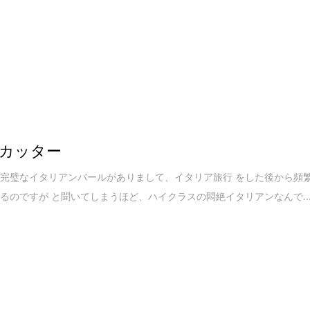
カッター
完璧なイタリアンバールがありまして、イタリア旅行 をした後から頻
るのですが と聞いてしまうほど、ハイクラスの悶絶イタリアンなんで..