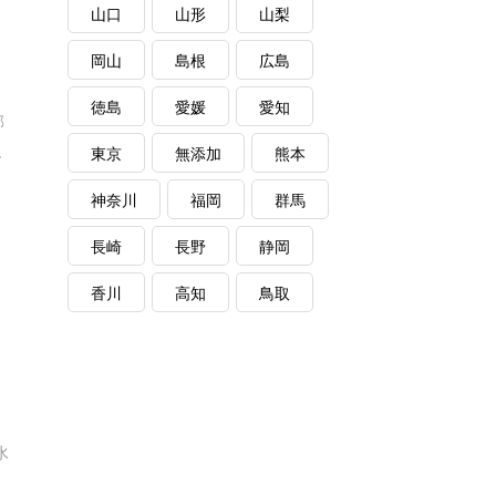
山口
山形
山梨
岡山
島根
広島
徳島
愛媛
愛知
部
.
東京
無添加
熊本
神奈川
福岡
群馬
長崎
長野
静岡
香川
高知
鳥取
水