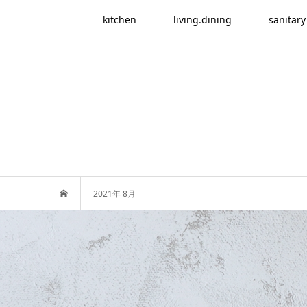
kitchen
living.dining
sanitary
2021年 8月