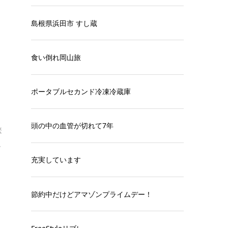
島根県浜田市 すし蔵
食い倒れ岡山旅
ポータブルセカンド冷凍冷蔵庫
頭の中の血管が切れて7年
繁
.
充実しています
節約中だけどアマゾンプライムデー！