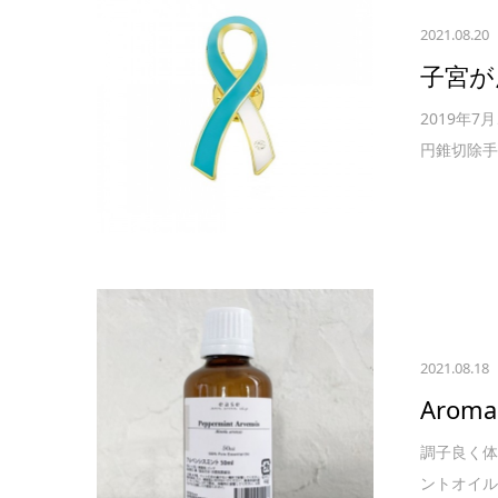
2021.08.20
子宮が
2019年
円錐切除手
2021.08.18
Aroma
調子良く体
ントオイル