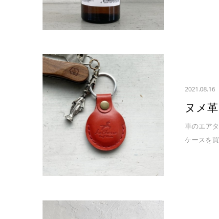
2021.08.16
ヌメ革
車のエアタ
ケースを買