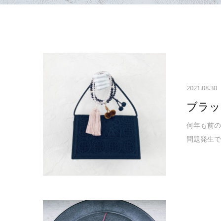
2021.08.30
ブラッ
何年も前の
問題発生で