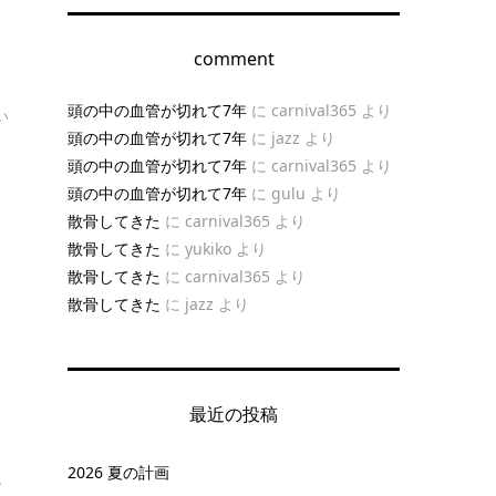
comment
頭の中の血管が切れて7年
に
carnival365
より
い
頭の中の血管が切れて7年
に
jazz
より
頭の中の血管が切れて7年
に
carnival365
より
頭の中の血管が切れて7年
に
gulu
より
散骨してきた
に
carnival365
より
散骨してきた
に
yukiko
より
散骨してきた
に
carnival365
より
散骨してきた
に
jazz
より
最近の投稿
2026 夏の計画
.