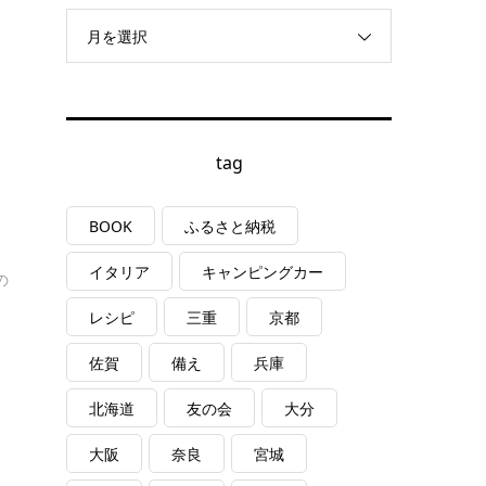
月を選択
tag
BOOK
ふるさと納税
イタリア
キャンピングカー
の
レシピ
三重
京都
佐賀
備え
兵庫
北海道
友の会
大分
大阪
奈良
宮城