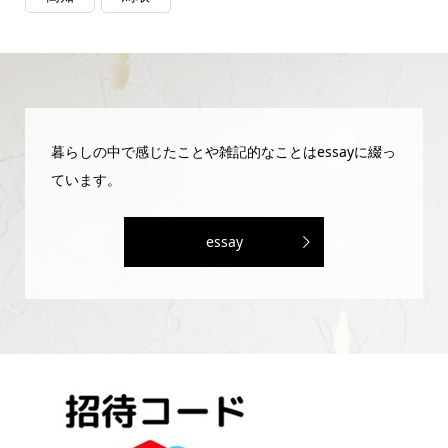
暮らしの中で感じたことや雑記的なことはessayに綴っ
ています。
essay