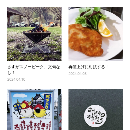
さすがスノーピーク、文句な
再値上げに対抗する！
し！
2024.04.08
2024.04.10