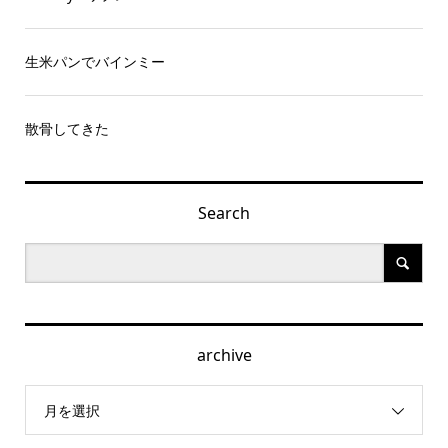
生米パンでバインミー
散骨してきた
Search
archive
月を選択