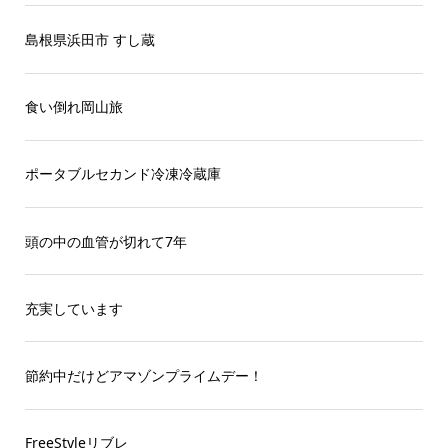
島根県浜田市 すし蔵
食い倒れ岡山旅
ポータブルセカンド冷凍冷蔵庫
頭の中の血管が切れて7年
充実しています
節約中だけどアマゾンプライムデー！
FreeStyleリブレ