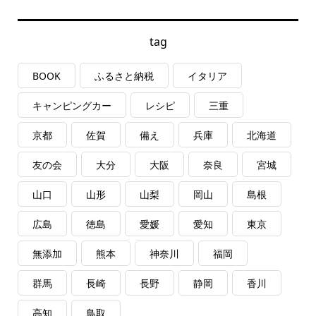
tag
BOOK
ふるさと納税
イタリア
キャンピングカー
レシピ
三重
京都
佐賀
備え
兵庫
北海道
友の会
大分
大阪
奈良
宮城
山口
山形
山梨
岡山
島根
広島
徳島
愛媛
愛知
東京
無添加
熊本
神奈川
福岡
群馬
長崎
長野
静岡
香川
高知
鳥取