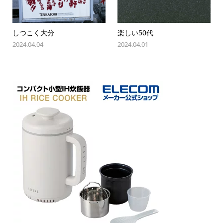
しつこく大分
楽しい50代
2024.04.04
2024.04.01