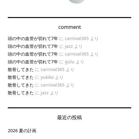
comment
頭の中の血管が切れて7年
に
carnival365
より
頭の中の血管が切れて7年
に
jazz
より
頭の中の血管が切れて7年
に
carnival365
より
頭の中の血管が切れて7年
に
gulu
より
散骨してきた
に
carnival365
より
散骨してきた
に
yukiko
より
散骨してきた
に
carnival365
より
散骨してきた
に
jazz
より
最近の投稿
2026 夏の計画