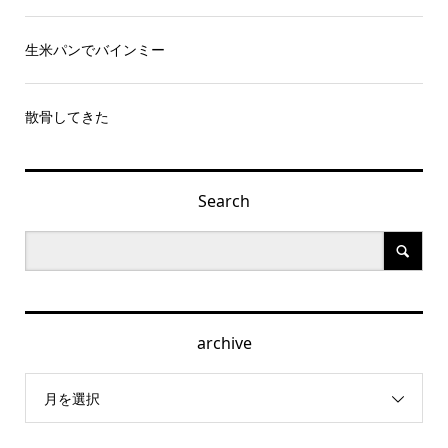
生米パンでバインミー
散骨してきた
Search
archive
月を選択