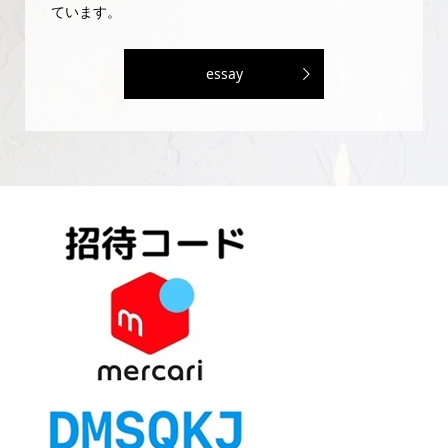
ています。
essay