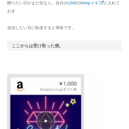
贈りたい日がまだ先なら、自分の
LINEのKeepメモ
に入れて
おき
送信したい日に転送すると簡単です。
ここからは受け取った側。