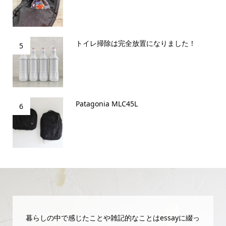
トイレ掃除は完全放置になりました！
5
Patagonia MLC45L
6
暮らしの中で感じたことや雑記的なことはessayに綴っ