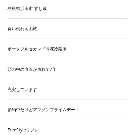
島根県浜田市 すし蔵
食い倒れ岡山旅
ポータブルセカンド冷凍冷蔵庫
頭の中の血管が切れて7年
充実しています
節約中だけどアマゾンプライムデー！
FreeStyleリブレ