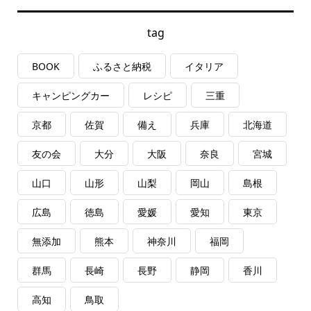
tag
BOOK
ふるさと納税
イタリア
キャンピングカー
レシピ
三重
京都
佐賀
備え
兵庫
北海道
友の会
大分
大阪
奈良
宮城
山口
山形
山梨
岡山
島根
広島
徳島
愛媛
愛知
東京
無添加
熊本
神奈川
福岡
群馬
長崎
長野
静岡
香川
高知
鳥取