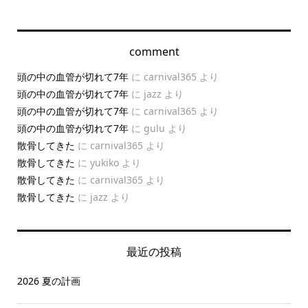
comment
頭の中の血管が切れて7年
に
carnival365
より
頭の中の血管が切れて7年
に
jazz
より
頭の中の血管が切れて7年
に
carnival365
より
頭の中の血管が切れて7年
に
gulu
より
散骨してきた
に
carnival365
より
散骨してきた
に
yukiko
より
散骨してきた
に
carnival365
より
散骨してきた
に
jazz
より
最近の投稿
2026 夏の計画