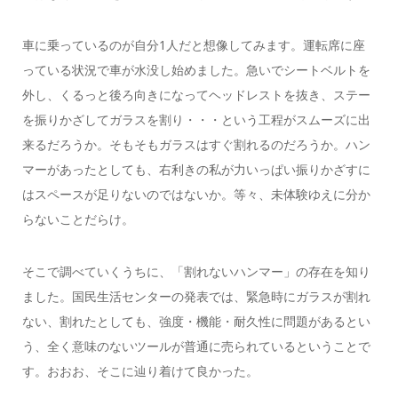
車に乗っているのが自分1人だと想像してみます。運転席に座
っている状況で車が水没し始めました。急いでシートベルトを
外し、くるっと後ろ向きになってヘッドレストを抜き、ステー
を振りかざしてガラスを割り・・・という工程がスムーズに出
来るだろうか。そもそもガラスはすぐ割れるのだろうか。ハン
マーがあったとしても、右利きの私が力いっぱい振りかざすに
はスペースが足りないのではないか。等々、未体験ゆえに分か
らないことだらけ。
そこで調べていくうちに、「割れないハンマー」の存在を知り
ました。国民生活センターの発表では、緊急時にガラスが割れ
ない、割れたとしても、強度・機能・耐久性に問題があるとい
う、全く意味のないツールが普通に売られているということで
す。おおお、そこに辿り着けて良かった。