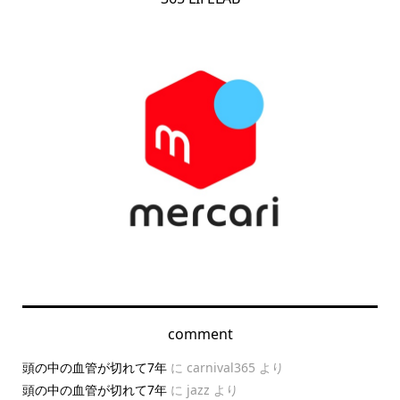
comment
頭の中の血管が切れて7年
に
carnival365
より
頭の中の血管が切れて7年
に
jazz
より