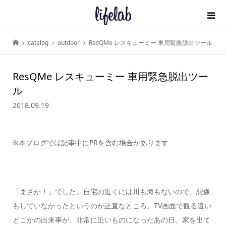
catalog
outdoor
ResQMe レスキューミー 車用緊急脱出ツール
ResQMe レスキューミー 車用緊急脱出ツー
ル
2018.09.19
※本ブログでは記事中にPRを含む場合があります
「まさか！」でした。自宅の近くには川も海もないので、想像
もしていなかったというのが正直なところ。TV画面で観る遠い
どこかの出来事が、非常に近いものになったあの日。家を出て