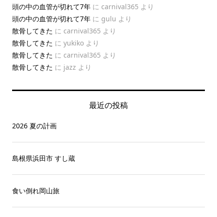
頭の中の血管が切れて7年
に
carnival365
より
頭の中の血管が切れて7年
に
gulu
より
散骨してきた
に
carnival365
より
散骨してきた
に
yukiko
より
散骨してきた
に
carnival365
より
散骨してきた
に
jazz
より
最近の投稿
2026 夏の計画
島根県浜田市 すし蔵
食い倒れ岡山旅