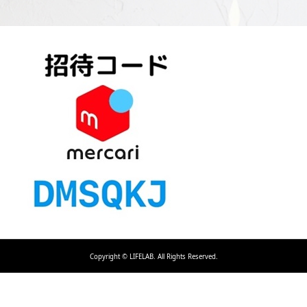
Copyright ©
LIFELAB. All Rights Reserved.