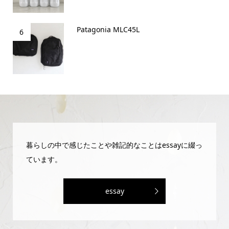
Patagonia MLC45L
6
暮らしの中で感じたことや雑記的なことはessayに綴っ
ています。
essay