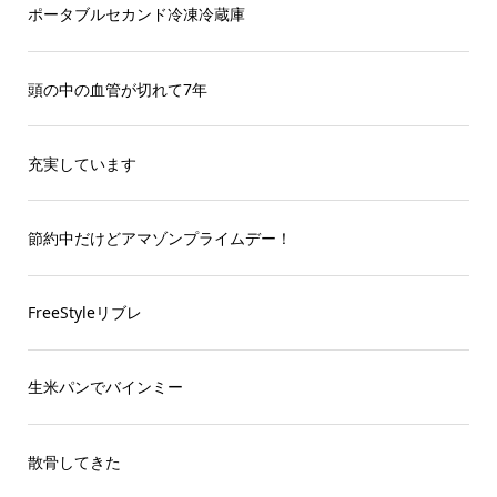
ポータブルセカンド冷凍冷蔵庫
頭の中の血管が切れて7年
充実しています
節約中だけどアマゾンプライムデー！
FreeStyleリブレ
生米パンでバインミー
散骨してきた