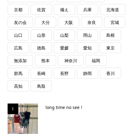
京都
佐賀
備え
兵庫
北海道
友の会
大分
大阪
奈良
宮城
山口
山形
山梨
岡山
島根
広島
徳島
愛媛
愛知
東京
無添加
熊本
神奈川
福岡
群馬
長崎
長野
静岡
香川
高知
鳥取
long time no see！
1