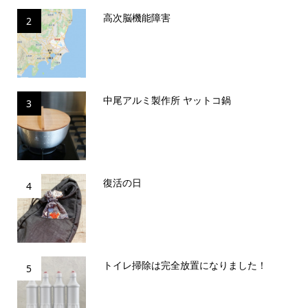
高次脳機能障害
2
中尾アルミ製作所 ヤットコ鍋
3
復活の日
4
トイレ掃除は完全放置になりました！
5