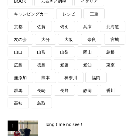
BOOK
ふるさと納税
イタリア
キャンピングカー
レシピ
三重
京都
佐賀
備え
兵庫
北海道
友の会
大分
大阪
奈良
宮城
山口
山形
山梨
岡山
島根
広島
徳島
愛媛
愛知
東京
無添加
熊本
神奈川
福岡
群馬
長崎
長野
静岡
香川
高知
鳥取
long time no see！
1