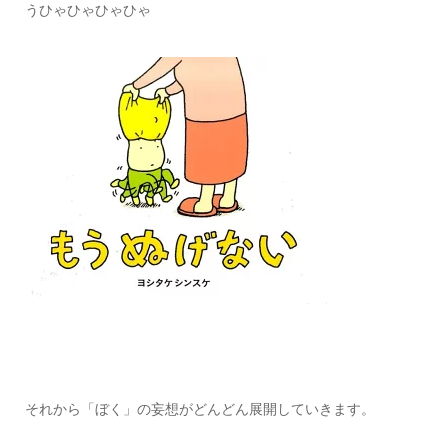
うひゃひゃひゃひゃ
それから「ぼく」の妄想がどんどん展開していきます。