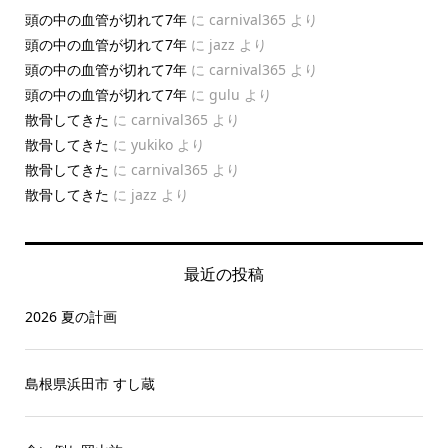
頭の中の血管が切れて7年
に
carnival365
より
頭の中の血管が切れて7年
に
jazz
より
頭の中の血管が切れて7年
に
carnival365
より
頭の中の血管が切れて7年
に
gulu
より
散骨してきた
に
carnival365
より
散骨してきた
に
yukiko
より
散骨してきた
に
carnival365
より
散骨してきた
に
jazz
より
最近の投稿
2026 夏の計画
島根県浜田市 すし蔵