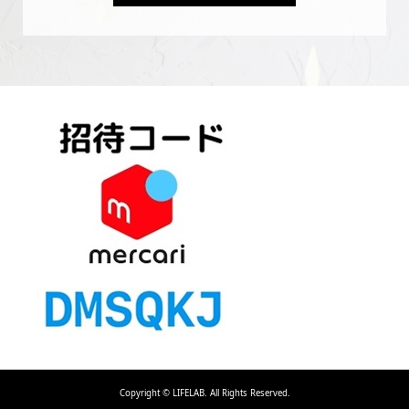
Copyright ©
LIFELAB. All Rights Reserved.