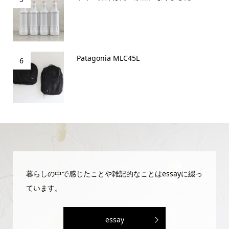
Patagonia MLC45L
6
暮らしの中で感じたことや雑記的なことはessayに綴っ
ています。
essay