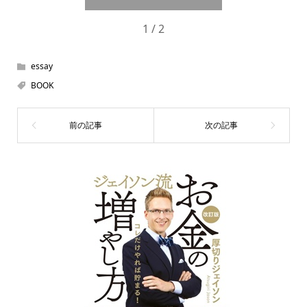
1 / 2
essay
BOOK