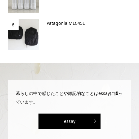
Patagonia MLC45L
6
暮らしの中で感じたことや雑記的なことはessayに綴っ
ています。
essay