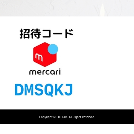
Copyright ©
LIFELAB. All Rights Reserved.