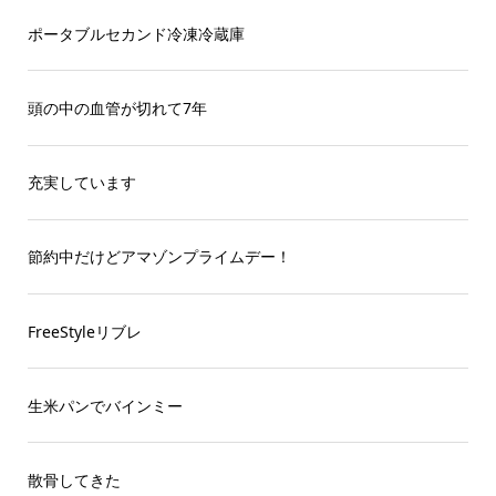
ポータブルセカンド冷凍冷蔵庫
頭の中の血管が切れて7年
充実しています
節約中だけどアマゾンプライムデー！
FreeStyleリブレ
生米パンでバインミー
散骨してきた