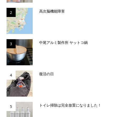
高次脳機能障害
2
中尾アルミ製作所 ヤットコ鍋
3
復活の日
4
トイレ掃除は完全放置になりました！
5