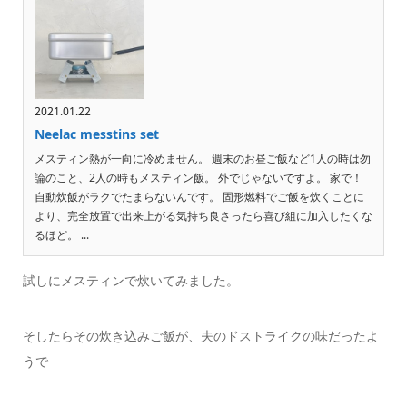
2021.01.22
Neelac messtins set
メスティン熱が一向に冷めません。 週末のお昼ご飯など1人の時は勿
論のこと、2人の時もメスティン飯。 外でじゃないですよ。 家で！
自動炊飯がラクでたまらないんです。 固形燃料でご飯を炊くことに
より、完全放置で出来上がる気持ち良さったら喜び組に加入したくな
るほど。 ...
試しにメスティンで炊いてみました。
そしたらその炊き込みご飯が、夫のドストライクの味だったよ
うで