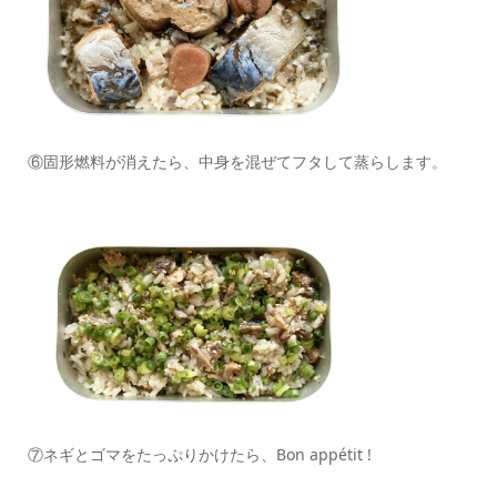
⑥固形燃料が消えたら、中身を混ぜてフタして蒸らします。
⑦ネギとゴマをたっぷりかけたら、Bon appétit !