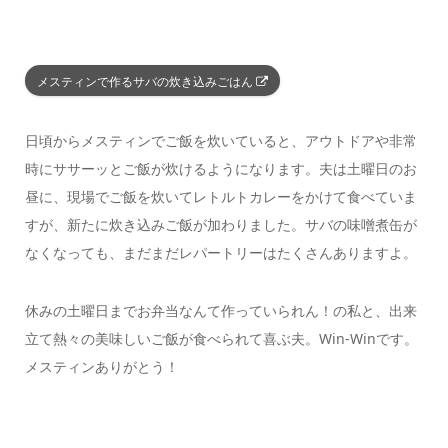
メスティンで作るサバの炊き込みごはん
日頃からメスティンでご飯を炊いていると、アウトドアや非常
時にササーッとご飯が炊けるようになります。夫は土曜日のお
昼に、現場でご飯を炊いてレトルトカレーをかけて食べていま
すが、新たに炊き込みご飯が加わりました。サバの味噌煮缶が
なくなっても、まだまだレパートリーはたくさんありますよ。
休みの土曜日までお弁当なんて作っていられん！の私と、出来
立て熱々の美味しいご飯が食べられて喜ぶ夫。Win-Winです。
メスティンありがとう！