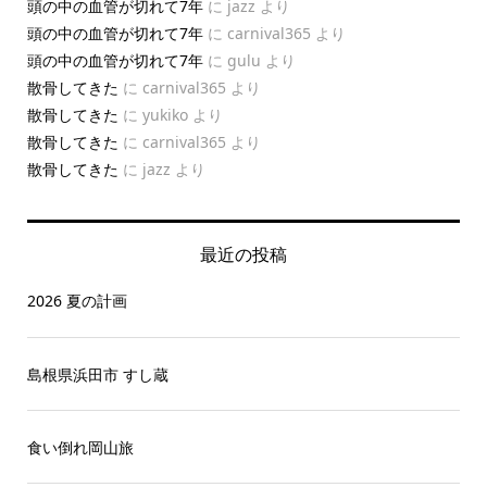
頭の中の血管が切れて7年
に
jazz
より
頭の中の血管が切れて7年
に
carnival365
より
頭の中の血管が切れて7年
に
gulu
より
散骨してきた
に
carnival365
より
散骨してきた
に
yukiko
より
散骨してきた
に
carnival365
より
散骨してきた
に
jazz
より
最近の投稿
2026 夏の計画
島根県浜田市 すし蔵
食い倒れ岡山旅