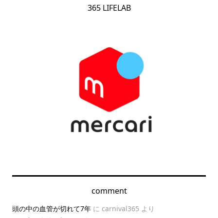
365 LIFELAB
comment
頭の中の血管が切れて7年
に
carnival365
より