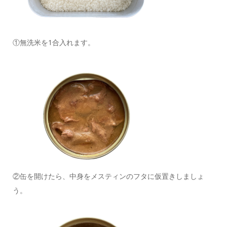
①無洗米を1合入れます。
②缶を開けたら、中身をメスティンのフタに仮置きしましょ
う。