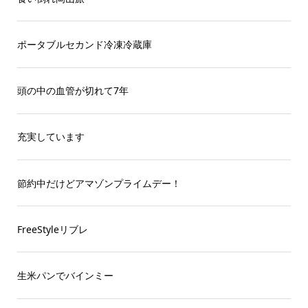
ポータブルセカンド冷凍冷蔵庫
頭の中の血管が切れて7年
充実しています
節約中だけどアマゾンプライムデー！
FreeStyleリブレ
生米パンでバインミー