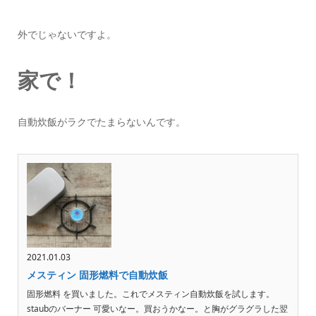
外でじゃないですよ。
家で！
自動炊飯がラクでたまらないんです。
2021.01.03
メスティン 固形燃料で自動炊飯
固形燃料 を買いました。これでメスティン自動炊飯を試します。
staubのバーナー 可愛いなー。買おうかなー。と胸がグラグラした翌