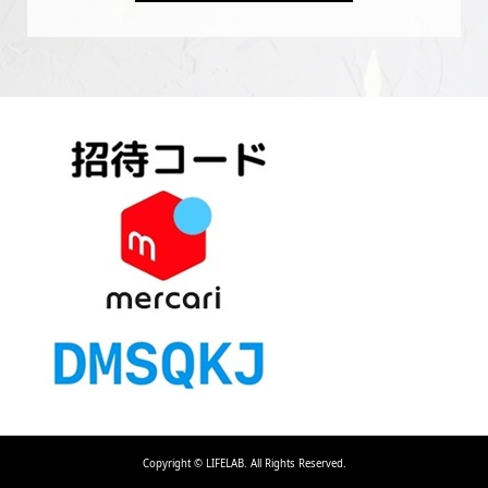
Copyright ©
LIFELAB. All Rights Reserved.