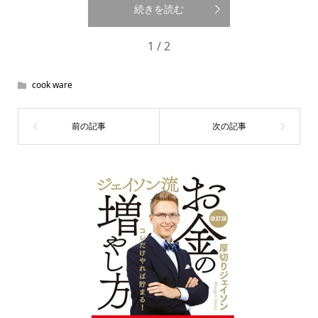
続きを読む
1 / 2
cook ware