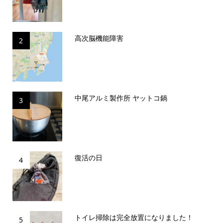
高次脳機能障害
2
中尾アルミ製作所 ヤットコ鍋
3
復活の日
4
トイレ掃除は完全放置になりました！
5