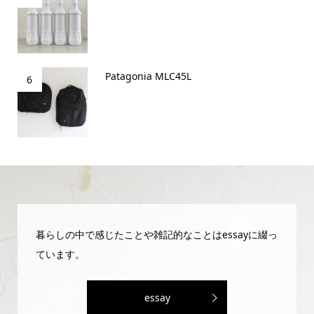
Patagonia MLC45L
6
暮らしの中で感じたことや雑記的なことはessayに綴っ
ています。
essay