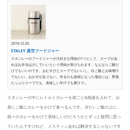
2019.12.20
STALEY 真空フードジャー
スタンレーのフードジャーが大好きな理由の1つとして、スープがあ
ればお弁当は少しでいいという理由が挙げられます。なんならご飯だ
けでもいいのです。おむすびとスープでもいいし、白ご飯とお味噌汁
でもいい。おかずが足りない、作るのも面倒となった場合には、野菜
たっぷりスープでも、美味しい牛汁でも豚汁で...
スタンレーの中にレトルトカレーを袋ごと&熱湯を入れて、お
昼にご飯にカレーをかけて食べるんです。冷たいご飯の上に
熱々のカレーをかけて美味しいのだろうかとずっと疑問に思っ
ていたんですけれど、メスティンあれば解決するじゃないです