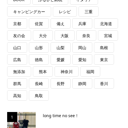
キャンピングカー
レシピ
三重
京都
佐賀
備え
兵庫
北海道
友の会
大分
大阪
奈良
宮城
山口
山形
山梨
岡山
島根
広島
徳島
愛媛
愛知
東京
無添加
熊本
神奈川
福岡
群馬
長崎
長野
静岡
香川
高知
鳥取
long time no see！
1