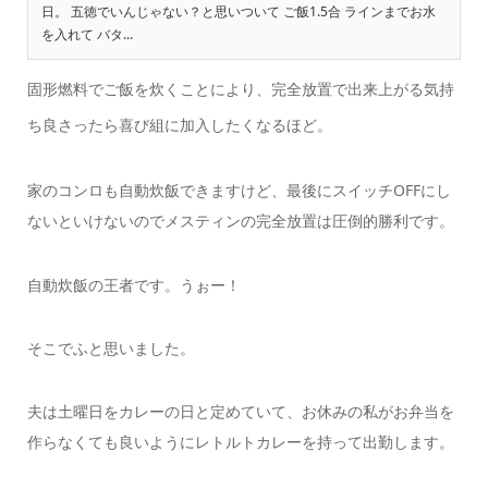
日。 五徳でいんじゃない？と思いついて ご飯1.5合 ラインまでお水
を入れて バタ...
固形燃料でご飯を炊くことにより、完全放置で出来上がる気持
ち良さったら喜び組に加入したくなるほど。
家のコンロも自動炊飯できますけど、最後にスイッチOFFにし
ないといけないのでメスティンの完全放置は圧倒的勝利です。
自動炊飯の王者です。うぉー！
そこでふと思いました。
夫は土曜日をカレーの日と定めていて、お休みの私がお弁当を
作らなくても良いようにレトルトカレーを持って出勤します。