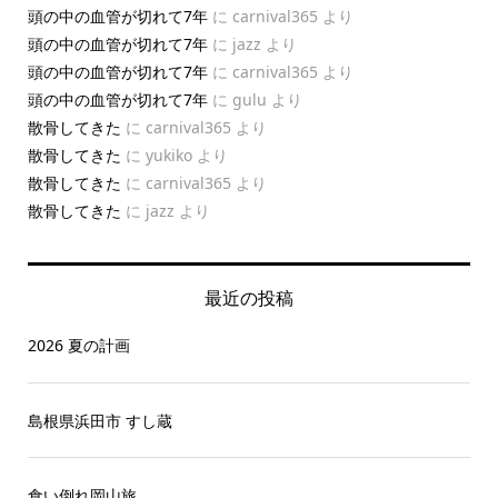
頭の中の血管が切れて7年
に
carnival365
より
頭の中の血管が切れて7年
に
jazz
より
頭の中の血管が切れて7年
に
carnival365
より
頭の中の血管が切れて7年
に
gulu
より
散骨してきた
に
carnival365
より
散骨してきた
に
yukiko
より
散骨してきた
に
carnival365
より
散骨してきた
に
jazz
より
最近の投稿
2026 夏の計画
島根県浜田市 すし蔵
食い倒れ岡山旅