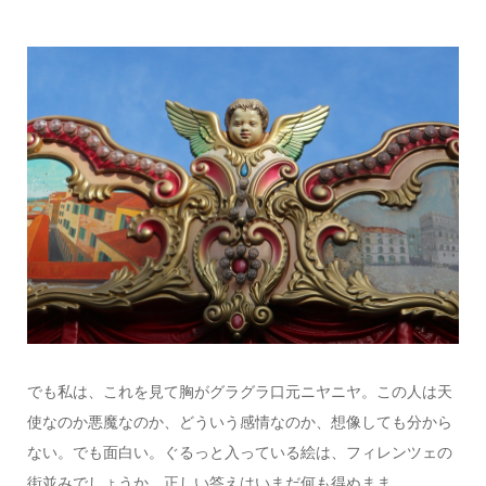
でも私は、これを見て胸がグラグラ口元ニヤニヤ。この人は天
使なのか悪魔なのか、どういう感情なのか、想像しても分から
ない。でも面白い。ぐるっと入っている絵は、フィレンツェの
街並みでしょうか。正しい答えはいまだ何も得ぬまま。