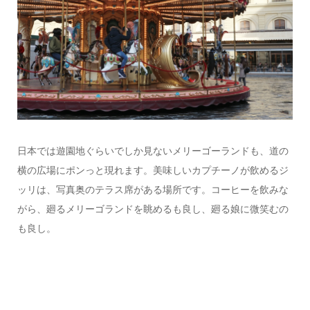
日本では遊園地ぐらいでしか見ないメリーゴーランドも、道の
横の広場にポンっと現れます。美味しいカプチーノが飲めるジ
ッリは、写真奥のテラス席がある場所です。コーヒーを飲みな
がら、廻るメリーゴランドを眺めるも良し、廻る娘に微笑むの
も良し。