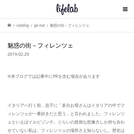
catalog
go out
魅惑の街－フィレンツェ
魅惑の街－フィレンツェ
2019.02.20
※本ブログでは記事中にPRを含む場合があります
イタリアへ行く前。息子に「多分お母さんはイタリアの中でフ
ィレンツェが一番好きだと思う」と言われました。フィレンツ
ェといえばイルビゾンテ。ぐらいの貧相な想像力しか持ち合わ
せていない私は、フィレンツェの場所さえ知らないし、歴史は