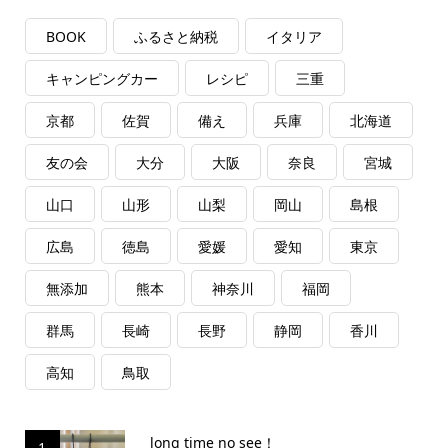
BOOK
ふるさと納税
イタリア
キャンピングカー
レシピ
三重
京都
佐賀
備え
兵庫
北海道
友の会
大分
大阪
奈良
宮城
山口
山形
山梨
岡山
島根
広島
徳島
愛媛
愛知
東京
無添加
熊本
神奈川
福岡
群馬
長崎
長野
静岡
香川
高知
鳥取
long time no see！
1