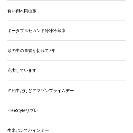
食い倒れ岡山旅
ポータブルセカンド冷凍冷蔵庫
頭の中の血管が切れて7年
充実しています
節約中だけどアマゾンプライムデー！
FreeStyleリブレ
生米パンでバインミー