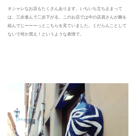
オシャレなお店もたくさんあります。いちいち立ち止まって
は、三歩進んで二歩下がる。このお店では中の店員さんが腕を
組んでじーーーっとこちらを見ていました。くだらんことして
ないで何か買え！というような表情で。