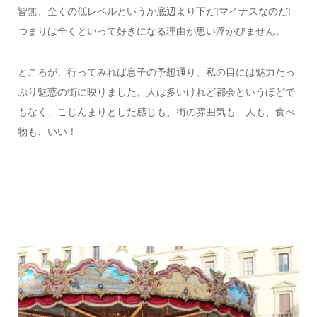
皆無、全くの低レベルというか底辺より下だ!マイナスなのだ!
つまりは全くといって好きになる理由が思い浮かびません。
ところが、行ってみれば息子の予想通り、私の目には魅力たっ
ぷり魅惑の街に映りました。人は多いけれど都会というほどで
もなく、こじんまりとした感じも、街の雰囲気も、人も、食べ
物も、いい！