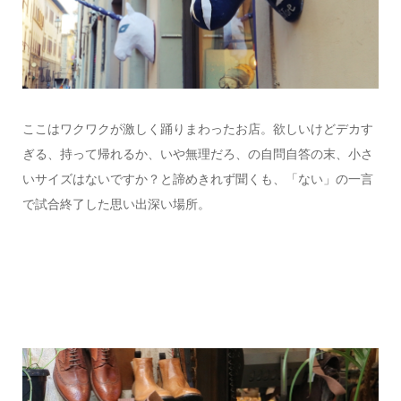
ここはワクワクが激しく踊りまわったお店。欲しいけどデカす
ぎる、持って帰れるか、いや無理だろ、の自問自答の末、小さ
いサイズはないですか？と諦めきれず聞くも、「ない」の一言
で試合終了した思い出深い場所。