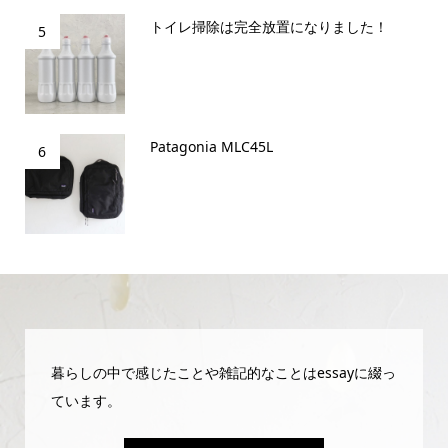
トイレ掃除は完全放置になりました！
5
Patagonia MLC45L
6
暮らしの中で感じたことや雑記的なことはessayに綴っ
ています。