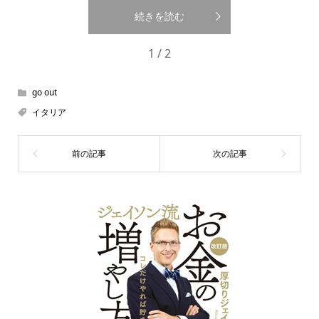
続きを読む
1 / 2
go out
イタリア