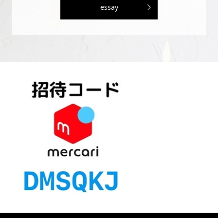
essay