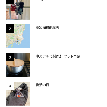
高次脳機能障害
2
中尾アルミ製作所 ヤットコ鍋
3
復活の日
4