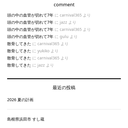
comment
頭の中の血管が切れて7年
に
carnival365
より
頭の中の血管が切れて7年
に
jazz
より
頭の中の血管が切れて7年
に
carnival365
より
頭の中の血管が切れて7年
に
gulu
より
散骨してきた
に
carnival365
より
散骨してきた
に
yukiko
より
散骨してきた
に
carnival365
より
散骨してきた
に
jazz
より
最近の投稿
2026 夏の計画
島根県浜田市 すし蔵