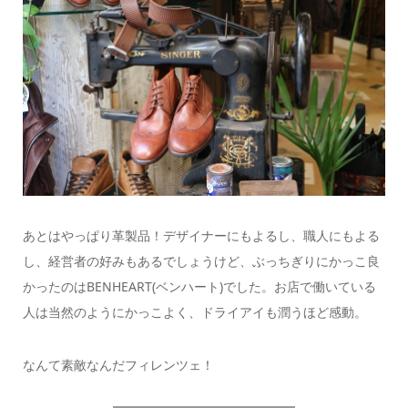
あとはやっぱり革製品！デザイナーにもよるし、職人にもよる
し、経営者の好みもあるでしょうけど、ぶっちぎりにかっこ良
かったのはBENHEART(ベンハート)でした。お店で働いている
人は当然のようにかっこよく、ドライアイも潤うほど感動。
なんて素敵なんだフィレンツェ！