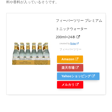
料や香料が入っているそうです。
フィーバーツリー プレミアム
トニックウォーター
200ml×24本
created by
Rinker
フィーバーツリー
Amazon
楽天市場
Yahooショッピング
メルカリ