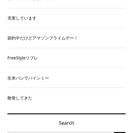
充実しています
節約中だけどアマゾンプライムデー！
FreeStyleリブレ
生米パンでバインミー
散骨してきた
Search