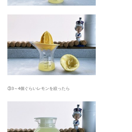
③3～4個ぐらいレモンを絞ったら