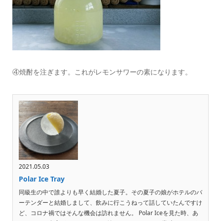
④焼酎を注ぎます。これがレモンサワーの素になります。
2021.05.03
Polar Ice Tray
同級生の中で誰よりも早く結婚した夏子。その夏子の娘がホテルのバ
ーテンダーと結婚しまして、飲みに行こうねって話していたんですけ
ど、コロナ禍ではそんな機会は訪れません。 Polar Iceを見た時、あ