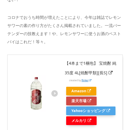
コロナでおうち時間が増えたことにより、今年は雑誌でレモン
サワーの素の作り方がたくさん掲載されていました。一流バー
テンダーの技教えます！や、レモンサワーに使うお酒のベスト
バイはこれだ！等々。
【4本まで1梱包】 宝焼酎 純
35度 4L[焼酎甲類][長S]
created by
Rinker
Amazon
楽天市場
Yahooショッピング
メルカリ