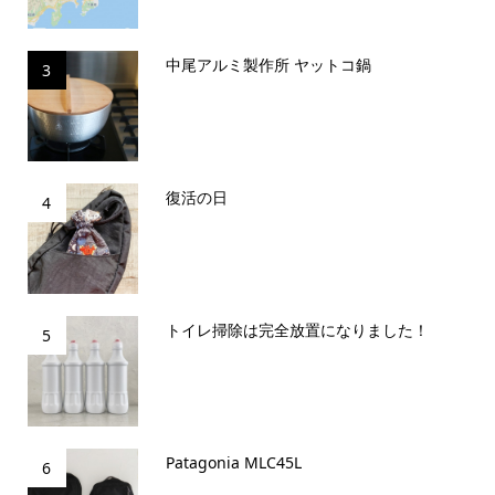
中尾アルミ製作所 ヤットコ鍋
3
復活の日
4
トイレ掃除は完全放置になりました！
5
Patagonia MLC45L
6