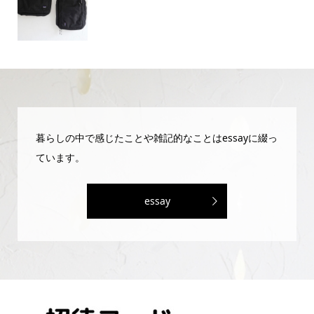
暮らしの中で感じたことや雑記的なことはessayに綴っ
ています。
essay