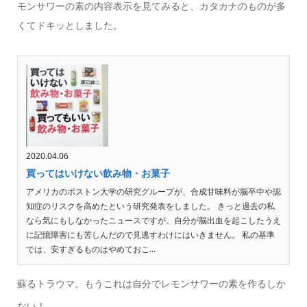
モンサワーの素の内容表示を見てみると、カタカナのものが多
くてドキッとしました。
2020.04.06
買ってはいけない飲み物・お菓子
アメリカのボストン大学の研究グループが、合成甘味料が脳卒中や認
知症のリスクを高めたという研究発表をしました。 きっと過去の私
なら気にもしなかったニュースですが、自分が脳出血を起こしたうえ
に記憶障害にも苦しんだので見逃すわけにはいきません。 私の基準
では、安すぎるものはやめておこ...
蘇るトラウマ。もうこれは自分でレモンサワーの素を作るしか
ない！