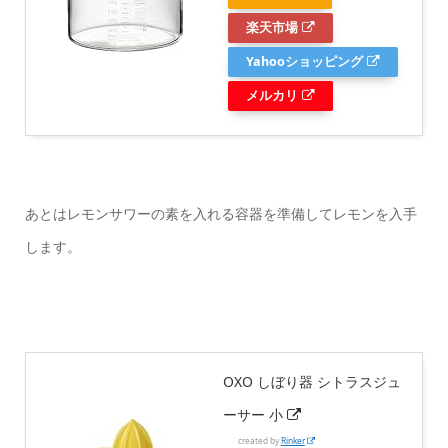
楽天市場
Yahooショッピング
メルカリ
あとはレモンサワーの素を入れる容器を準備してレモンを入手
します。
OXO しぼり器 シトラスジュ
ーサー 小
created by
Rinker