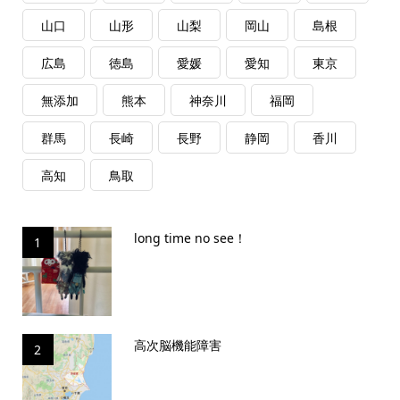
山口
山形
山梨
岡山
島根
広島
徳島
愛媛
愛知
東京
無添加
熊本
神奈川
福岡
群馬
長崎
長野
静岡
香川
高知
鳥取
long time no see！
1
高次脳機能障害
2