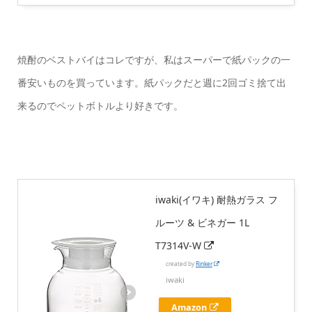
焼酎のベストバイはコレですが、私はスーパーで紙パックの一
番安いものを買っています。紙パックだと週に2回ゴミ捨て出
来るのでペットボトルより好きです。
iwaki(イワキ) 耐熱ガラス フ
ルーツ & ビネガー 1L
T7314V-W
created by
Rinker
iwaki
Amazon