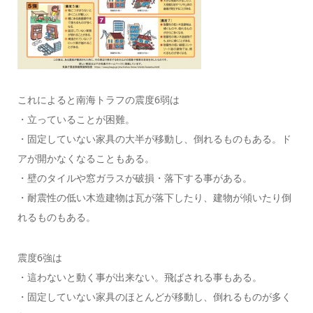
これによると南海トラフの震度6弱は
・立っていることが困難。
・固定していない家具の大半が移動し、倒れるものもある。ド
アが開かなくなることもある。
・壁のタイルや窓ガラスが破損・落下する事がある。
・耐震性の低い木造建物は瓦が落下したり、建物が傾いたり倒
れるものもある。
震度6強は
・這わないと動く事が出来ない。飛ばされる事もある。
・固定していない家具のほとんどが移動し、倒れるものが多く