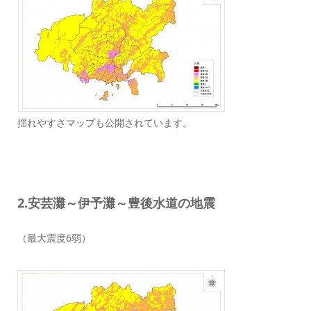
揺れやすさマップも公開されています。
2.安芸灘～伊予灘～豊後水道の地震
（最大震度6弱）