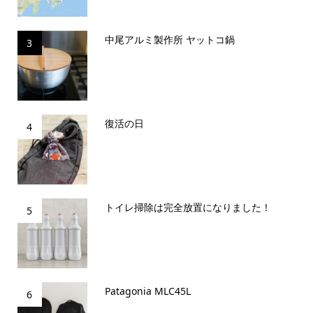
中尾アルミ製作所 ヤットコ鍋
3
復活の日
4
トイレ掃除は完全放置になりました！
5
Patagonia MLC45L
6