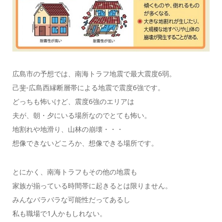
広島市の予想では、南海トラフ地震で最大震度6弱。
己斐-広島西縁断層帯による地震で震度6強です。
どっちも怖いけど、震度6強のエリアは
夫が、朝・夕にいる場所なのでとても怖い。
地割れや地滑り、山林の崩壊・・・
想像できないどころか、想像できる場所です。
とにかく、南海トラフもその他の地震も
家族が揃っている時間帯に起きるとは限りません。
みんなバラバラな可能性だってあるし
私も職場で1人かもしれない。