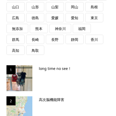
山口
山形
山梨
岡山
島根
広島
徳島
愛媛
愛知
東京
無添加
熊本
神奈川
福岡
群馬
長崎
長野
静岡
香川
高知
鳥取
long time no see！
1
高次脳機能障害
2