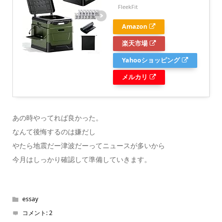
FleekFit
Amazon
楽天市場
Yahooショッピング
メルカリ
あの時やってれば良かった。
なんて後悔するのは嫌だし
やたら地震だー津波だーってニュースが多いから
今月はしっかり確認して準備していきます。
essay
コメント:
2