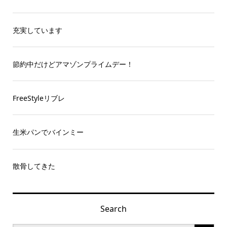
充実しています
節約中だけどアマゾンプライムデー！
FreeStyleリブレ
生米パンでバインミー
散骨してきた
Search