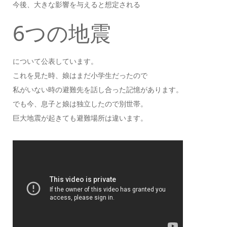
今後、大きな影響を与えると想定される
6つの地震
について公表しています。
これを見た時、娘はまだ小学生だったので
私がいない時の避難先を話し合った記憶があります。
でも今、息子と娘は独立したので別世帯。
巨大地震が起きても避難場所は違います。