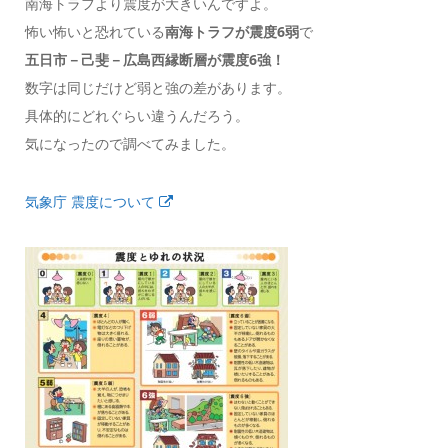
南海トラフより震度が大きいんですよ。
怖い怖いと恐れている
南海トラフが震度6弱
で
五日市－己斐－広島西縁断層が震度6強！
数字は同じだけど弱と強の差があります。
具体的にどれぐらい違うんだろう。
気になったので調べてみました。
気象庁 震度について