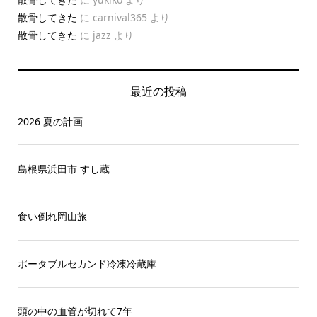
散骨してきた
に
carnival365
より
散骨してきた
に
jazz
より
最近の投稿
2026 夏の計画
島根県浜田市 すし蔵
食い倒れ岡山旅
ポータブルセカンド冷凍冷蔵庫
頭の中の血管が切れて7年