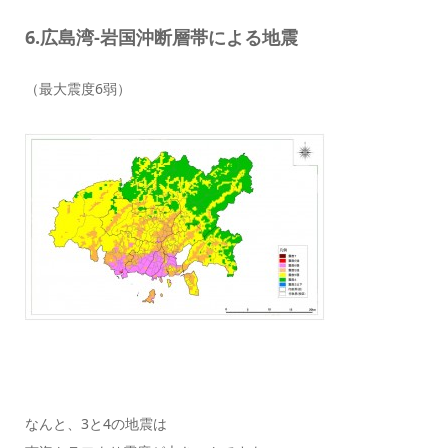
6.広島湾-岩国沖断層帯による地震
（最大震度6弱）
なんと、3と4の地震は