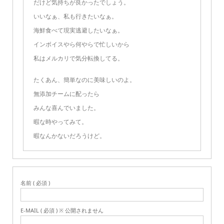
だけど気持ちが良かったでしょう。
いいなぁ、私も行きたいなぁ。
海鮮食べて現実逃避したいなぁ。
インボイスやら何やらで忙しいから
私はメルカリで気分転換してる。
たくあん、簡単なのに美味しいのよ。
無添加チームに配ったら
みんな喜んでいました。
暇な時やってみて。
暇なんかないだろうけど。
名前 ( 必須 )
E-MAIL ( 必須 ) ※ 公開されません