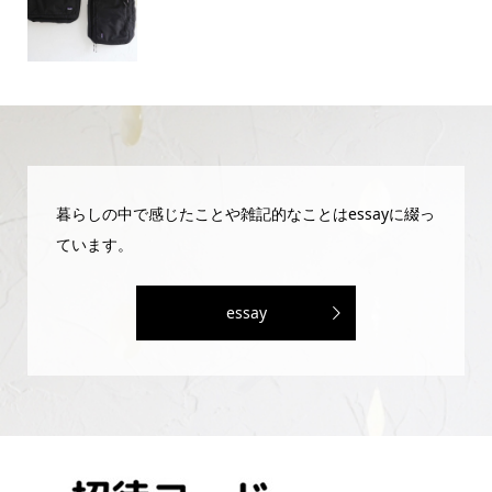
暮らしの中で感じたことや雑記的なことはessayに綴っ
ています。
essay