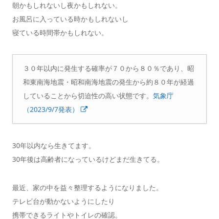
朝かもしれないし夜かもしれない。
お風呂に入っている時かもしれないし
寝ている時間帯かもしれない。
３０年以内に発生する確率が７０から８０％であり、昭
和東南海地震・昭和南海地震の発生から約８０年が経過
していることから切迫性の高い状態です。
気象庁
（2023/9/7発表）
30年以内なら生きてます。
30年後は高齢者になっているけどまだ生きてる。
最近、家の中を益々整理するようになりました。
テレビ台が動かないようにしたり
携帯できるライトやトイレの確認。