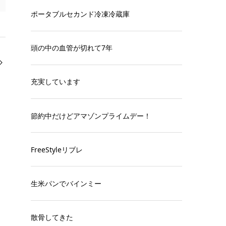
ポータブルセカンド冷凍冷蔵庫
頭の中の血管が切れて7年
充実しています
節約中だけどアマゾンプライムデー！
FreeStyleリブレ
生米パンでバインミー
散骨してきた