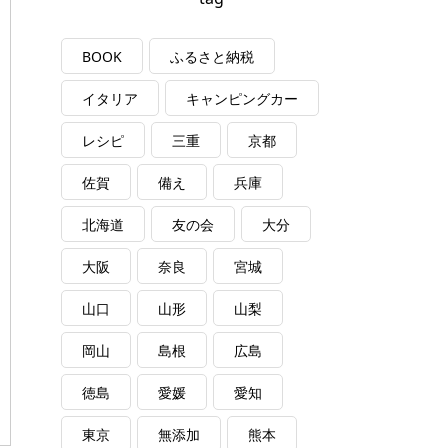
BOOK
ふるさと納税
イタリア
キャンピングカー
レシピ
三重
京都
佐賀
備え
兵庫
北海道
友の会
大分
大阪
奈良
宮城
山口
山形
山梨
岡山
島根
広島
徳島
愛媛
愛知
東京
無添加
熊本