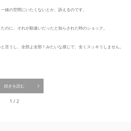
、一緒の空間にいたくないとか、訴えるのです。
てたのに、それが勘違いだったと知らされた時のショック。
いと言うし、全部よ全部！みたいな感じで、全くスッキリしません。
続きを読む
1 / 2