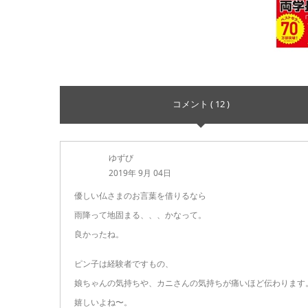
コメント ( 12 )
ゆずび
2019年 9月 04日
優しい仏さまのお言葉を借りるなら
雨降って地固まる、、、かなって。
良かったね。
ピン子は経験者ですもの、
娘ちゃんの気持ちや、カニさんの気持ちが痛いほど伝わります
嬉しいよね〜。