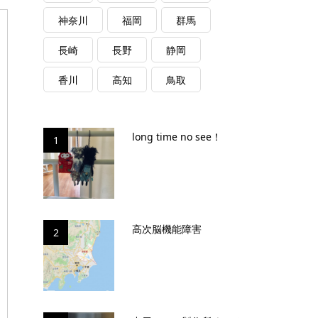
神奈川
福岡
群馬
長崎
長野
静岡
香川
高知
鳥取
long time no see！
1
高次脳機能障害
2