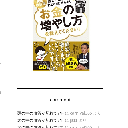
け
族
comment
頭の中の血管が切れて7年
に
carnival365
より
頭の中の血管が切れて7年
に
jazz
より
頭の中の血管が切れて7年
に
carnival365
より