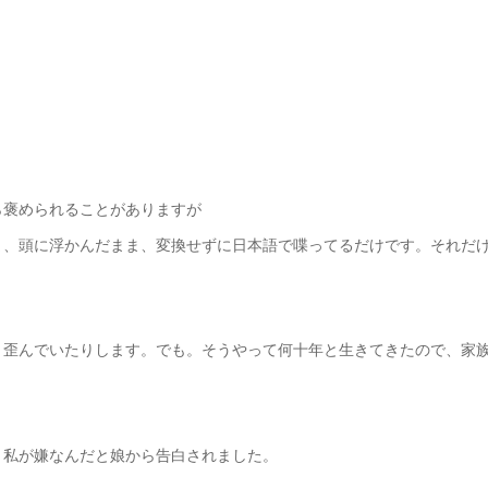
ら褒められることがありますが
ま、頭に浮かんだまま、変換せずに日本語で喋ってるだけです。それだ
り歪んでいたりします。でも。そうやって何十年と生きてきたので、家
う私が嫌なんだと娘から告白されました。