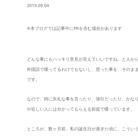
2019.09.04
※本ブログでは記事中にPRを含む場合があります
どんな事にもハッキリ意見が言えていいですね。と人か
外国語で喋ってるわけでもないし、思った事を、そのま
です。
なので、時に失礼な事を言ったり、強引だったり、かな
や近しい人には分かってもらえる前提で喋っています。
ところが、数ヶ月前、私の誕生日が過ぎた頃に、こうい