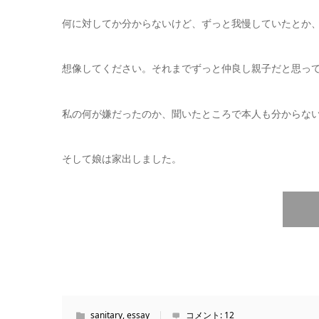
何に対してか分からないけど、ずっと我慢していたとか
想像してください。それまでずっと仲良し親子だと思っ
私の何が嫌だったのか、聞いたところで本人も分からな
そして娘は家出しました。
sanitary
,
essay
コメント:
12