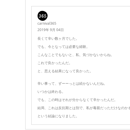
carnival365
2019年 9月 04日
長くて辛い数ヶ月でした。
でも、今となっては必要な経験。
こんなことでもないと、私、気づかないからね。
これで良かったんだ。
と、思える結果になって良かった。
辛い事って、ずーーっとは続かないんだね。
いつかは終わる。
でも、この時はそれが分からなくて辛かったんだ。
結局、これは反抗期とは別で、私が毒親だっただけなのか
という結論になりました。