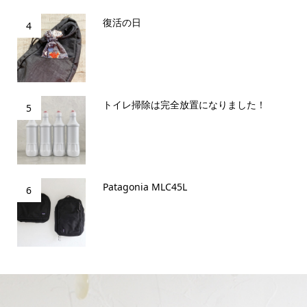
復活の日
4
トイレ掃除は完全放置になりました！
5
Patagonia MLC45L
6