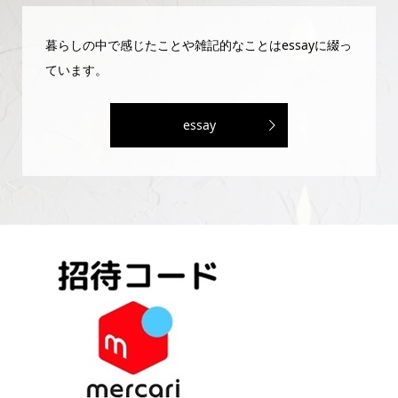
暮らしの中で感じたことや雑記的なことはessayに綴っ
ています。
essay