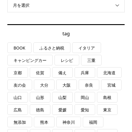
月を選択
tag
BOOK
ふるさと納税
イタリア
キャンピングカー
レシピ
三重
京都
佐賀
備え
兵庫
北海道
友の会
大分
大阪
奈良
宮城
山口
山形
山梨
岡山
島根
広島
徳島
愛媛
愛知
東京
無添加
熊本
神奈川
福岡