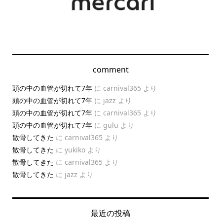
comment
頭の中の血管が切れて7年
に
carnival365
より
頭の中の血管が切れて7年
に
jazz
より
頭の中の血管が切れて7年
に
carnival365
より
頭の中の血管が切れて7年
に
gulu
より
散骨してきた
に
carnival365
より
散骨してきた
に
yukiko
より
散骨してきた
に
carnival365
より
散骨してきた
に
jazz
より
最近の投稿