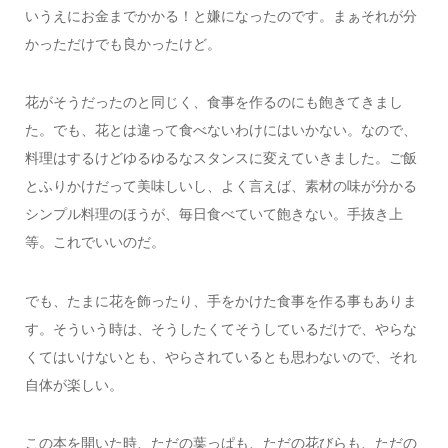
いうえにお金までかかる！と嫌になったのです。まぁそれが分
かっただけでも良かったけど。
花がそうだったのと同じく、食事を作るのにも飽きてきまし
た。でも、花とは違って食べないわけにはいかない。なので、
料理はするけどゆるゆるなスタンスに変えていきました。ご飯
とふりかけだって美味しいし、よく言えば、素材の味が分かる
シンプル料理のほうが、毎日食べていて飽きない。手抜き上
等。これでいいのだ。
でも、たまに花を飾ったり、手をかけた食事を作る事もありま
す。そういう時は、そうしたくてそうしているだけで、やらな
くてはいけないとも、やらされているとも思わないので、それ
自体が楽しい。
この本を開いた時、ただの葉っぱも、ただの花びらも、ただの