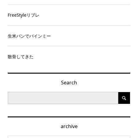
FreeStyleリブレ
生米パンでバインミー
散骨してきた
Search
archive