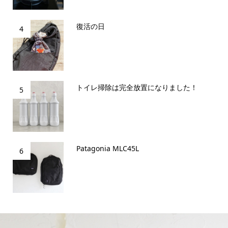
復活の日
4
トイレ掃除は完全放置になりました！
5
Patagonia MLC45L
6