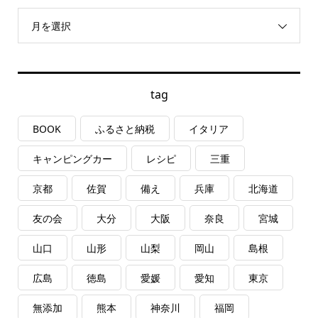
月を選択
tag
BOOK
ふるさと納税
イタリア
キャンピングカー
レシピ
三重
京都
佐賀
備え
兵庫
北海道
友の会
大分
大阪
奈良
宮城
山口
山形
山梨
岡山
島根
広島
徳島
愛媛
愛知
東京
無添加
熊本
神奈川
福岡