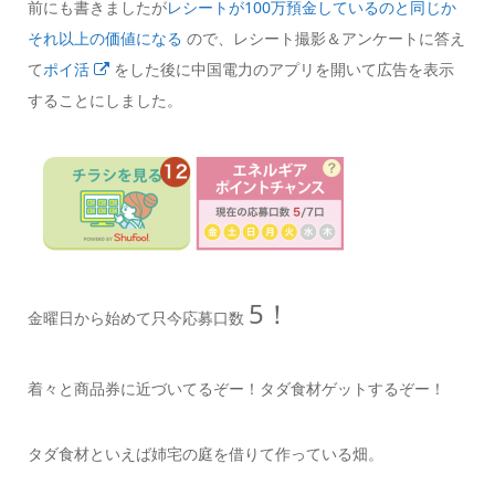
前にも書きましたが
レシートが100万預金しているのと同じか
それ以上の価値になる
ので、レシート撮影＆アンケートに答え
て
ポイ活
をした後に中国電力のアプリを開いて広告を表示
することにしました。
5！
金曜日から始めて只今応募口数
着々と商品券に近づいてるぞー！タダ食材ゲットするぞー！
タダ食材といえば姉宅の庭を借りて作っている畑。