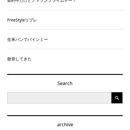
節約中だけどアマゾンプライムデー！
FreeStyleリブレ
生米パンでバインミー
散骨してきた
Search
archive