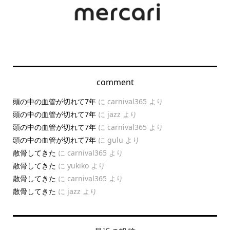
comment
頭の中の血管が切れて7年
に
carnival365
より
頭の中の血管が切れて7年
に
jazz
より
頭の中の血管が切れて7年
に
carnival365
より
頭の中の血管が切れて7年
に
gulu
より
散骨してきた
に
carnival365
より
散骨してきた
に
yukiko
より
散骨してきた
に
carnival365
より
散骨してきた
に
jazz
より