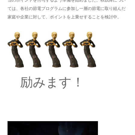
ては、各社の節電プログラムに参加し一層の節電に取り組んだ
家庭や企業に対して、ポイントを上乗せすることを検討中。
励みます！