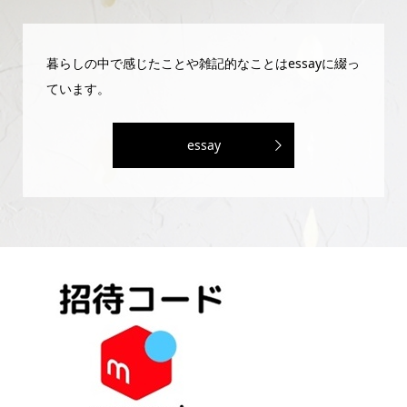
暮らしの中で感じたことや雑記的なことはessayに綴っ
ています。
essay