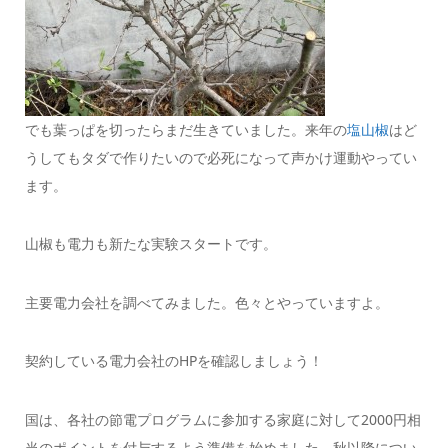
でも葉っぱを切ったらまだ生きていました。来年の
塩山椒
はど
うしてもタダで作りたいので必死になって声かけ運動やってい
ます。
山椒も電力も新たな実験スタートです。
主要電力会社を調べてみました。色々とやっていますよ。
契約している電力会社のHPを確認しましょう！
国は、各社の節電プログラムに参加する家庭に対して2000円相
当のポイントを付与するよう準備を始めました。秋以降につい