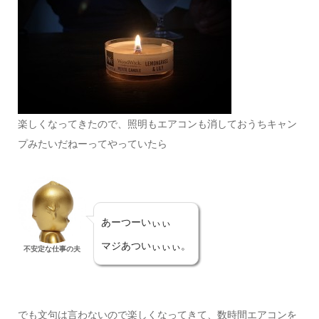
楽しくなってきたので、照明もエアコンも消しておうちキャン
プみたいだねーってやっていたら
あーつーいぃぃ
マジあついぃぃぃ。
不安定な仕事の夫
でも文句は言わないので楽しくなってきて、数時間エアコンを