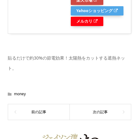
楽天市場
Yahooショッピング
メルカリ
貼るだけで約30%の節電効果！太陽熱をカットする遮熱ネッ
ト。
money