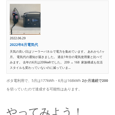
2022.06.29
2022年6月電気代
天気の良い日はソーラーパネルで電力を集めています。 あれから1ヶ
月。 電気代の通知が届きました。 過去1年分の電気使用量と比べて
みます。 去年の6月は209kwhでした。 209 → 168 家族構成も生活
スタイルも変わっていないのに減っていま...
ポタ電利用で、5月は177kWh・6月は168kWh
2か月連続で200
を切っていたので達成する可能性はあります。
やってみよう！