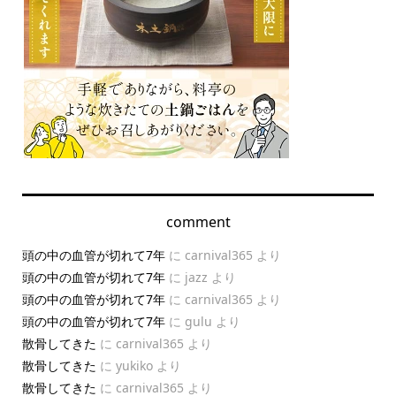
comment
頭の中の血管が切れて7年
に
carnival365
より
頭の中の血管が切れて7年
に
jazz
より
頭の中の血管が切れて7年
に
carnival365
より
頭の中の血管が切れて7年
に
gulu
より
散骨してきた
に
carnival365
より
散骨してきた
に
yukiko
より
散骨してきた
に
carnival365
より