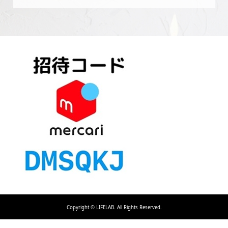
Copyright ©
LIFELAB. All Rights Reserved.