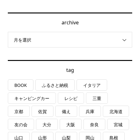
archive
月を選択
tag
BOOK
ふるさと納税
イタリア
キャンピングカー
レシピ
三重
京都
佐賀
備え
兵庫
北海道
友の会
大分
大阪
奈良
宮城
山口
山形
山梨
岡山
島根