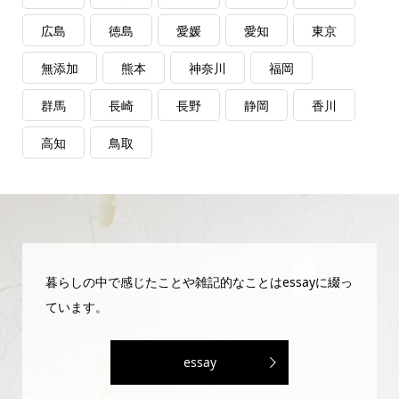
広島
徳島
愛媛
愛知
東京
無添加
熊本
神奈川
福岡
群馬
長崎
長野
静岡
香川
高知
鳥取
暮らしの中で感じたことや雑記的なことはessayに綴っ
ています。
essay