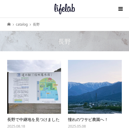
catalog
長野
長野
長野で中継地を見つけました
憧れのワサビ農園へ！
2025.08.18
2025.05.08