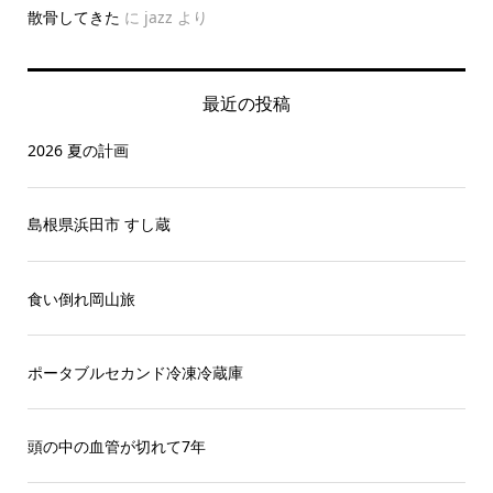
散骨してきた
に
jazz
より
最近の投稿
2026 夏の計画
島根県浜田市 すし蔵
食い倒れ岡山旅
ポータブルセカンド冷凍冷蔵庫
頭の中の血管が切れて7年