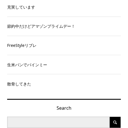
充実しています
節約中だけどアマゾンプライムデー！
FreeStyleリブレ
生米パンでバインミー
散骨してきた
Search