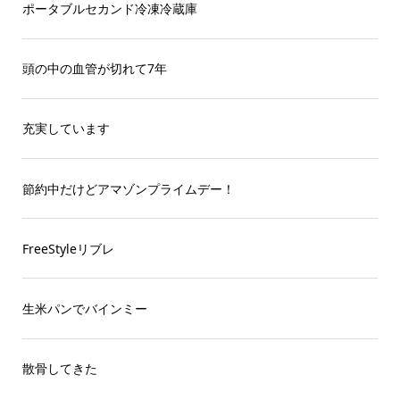
ポータブルセカンド冷凍冷蔵庫
頭の中の血管が切れて7年
充実しています
節約中だけどアマゾンプライムデー！
FreeStyleリブレ
生米パンでバインミー
散骨してきた