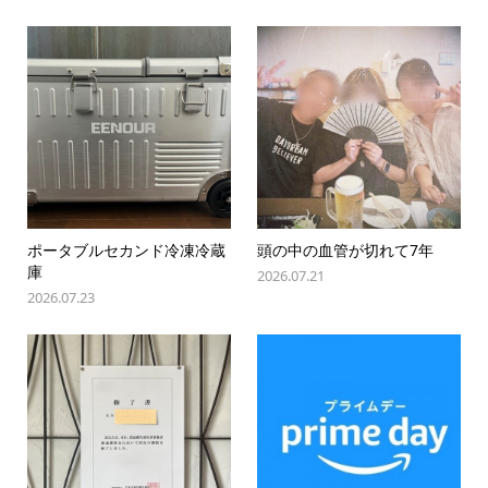
ポータブルセカンド冷凍冷蔵
頭の中の血管が切れて7年
庫
2026.07.21
2026.07.23