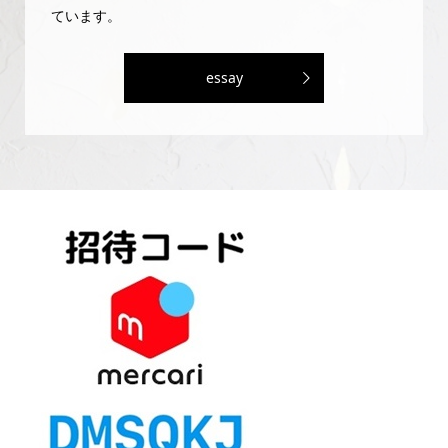
ています。
essay