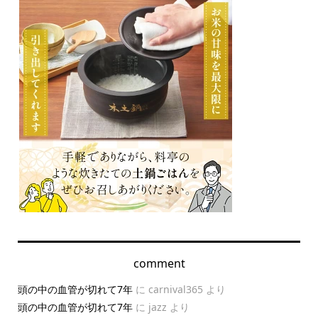
comment
頭の中の血管が切れて7年
に
carnival365
より
頭の中の血管が切れて7年
に
jazz
より