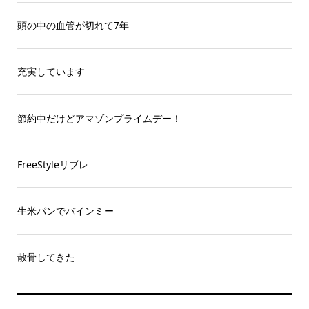
頭の中の血管が切れて7年
充実しています
節約中だけどアマゾンプライムデー！
FreeStyleリブレ
生米パンでバインミー
散骨してきた