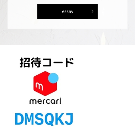
essay