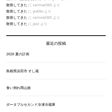
散骨してきた
に
carnival365
より
散骨してきた
に
yukiko
より
散骨してきた
に
carnival365
より
散骨してきた
に
jazz
より
最近の投稿
2026 夏の計画
島根県浜田市 すし蔵
食い倒れ岡山旅
ポータブルセカンド冷凍冷蔵庫