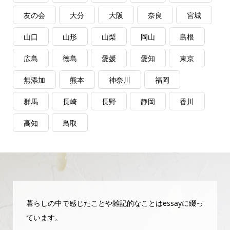
友の会
大分
大阪
奈良
宮城
山口
山形
山梨
岡山
島根
広島
徳島
愛媛
愛知
東京
無添加
熊本
神奈川
福岡
群馬
長崎
長野
静岡
香川
高知
鳥取
暮らしの中で感じたことや雑記的なことはessayに綴っ
ています。