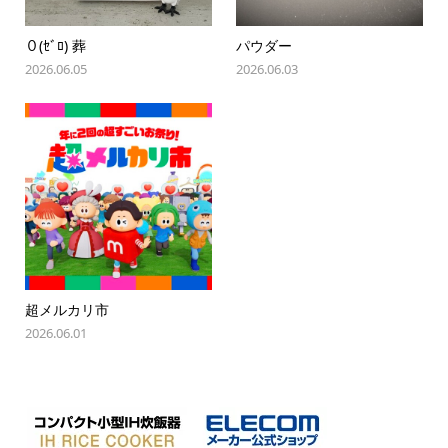
０(ｾﾞﾛ) 葬
パウダー
2026.06.05
2026.06.03
超メルカリ市
2026.06.01