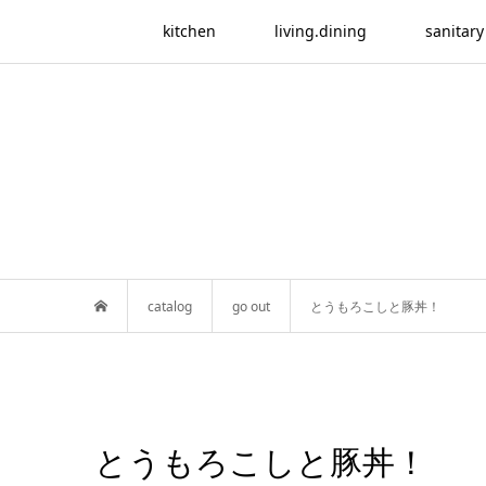
kitchen
living.dining
sanitary
catalog
go out
とうもろこしと豚丼！
とうもろこしと豚丼！