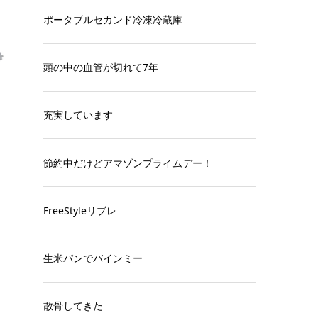
ポータブルセカンド冷凍冷蔵庫
頭の中の血管が切れて7年
充実しています
節約中だけどアマゾンプライムデー！
FreeStyleリブレ
生米パンでバインミー
散骨してきた