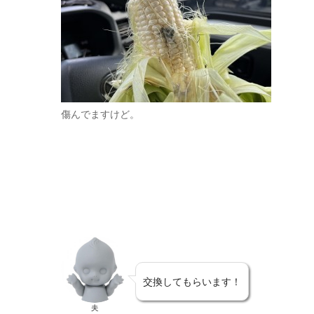
傷んでますけど。
交換してもらいます！
夫