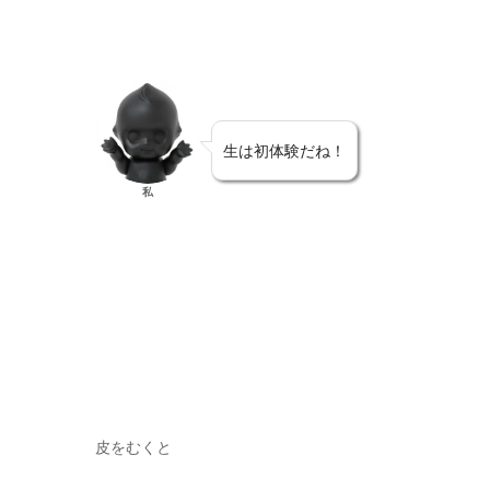
生は初体験だね！
私
皮をむくと