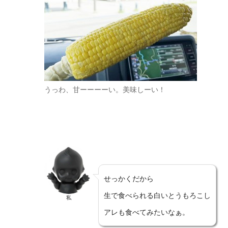
うっわ、甘ーーーーい。美味しーい！
せっかくだから
生で食べられる白いとうもろこし
私
アレも食べてみたいなぁ。