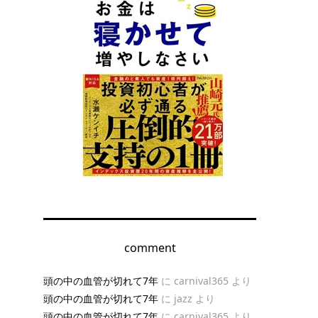
comment
頭の中の血管が切れて7年
に
carnival365
より
頭の中の血管が切れて7年
に
jazz
より
頭の中の血管が切れて7年
に
carnival365
より