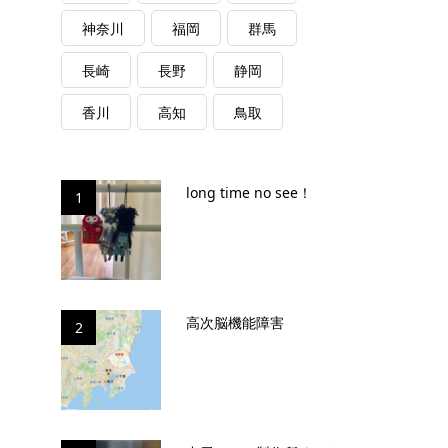
神奈川
福岡
群馬
長崎
長野
静岡
香川
高知
鳥取
long time no see！
1
高次脳機能障害
2