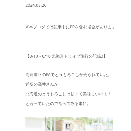
2024.08.26
※本ブログでは記事中にPRを含む場合があります
【8/10～8/16 北海道ドライブ旅行の記録3】
高速道路のPAでとうもろこしが売られていた。
近所の高井さんが
北海道のとうもろこしは甘くて美味しいのよ！
と言っていたので食べてみる事に。