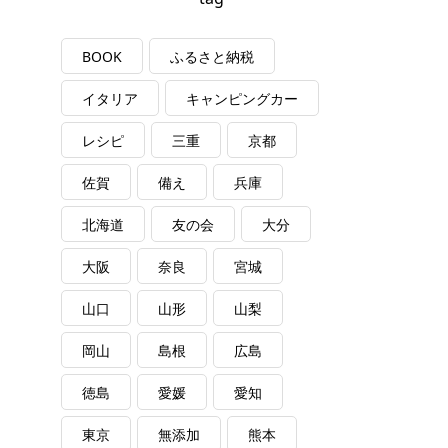
BOOK
ふるさと納税
イタリア
キャンピングカー
レシピ
三重
京都
佐賀
備え
兵庫
北海道
友の会
大分
大阪
奈良
宮城
山口
山形
山梨
岡山
島根
広島
徳島
愛媛
愛知
東京
無添加
熊本