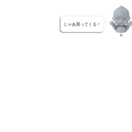
じゃあ買ってくる！
夫