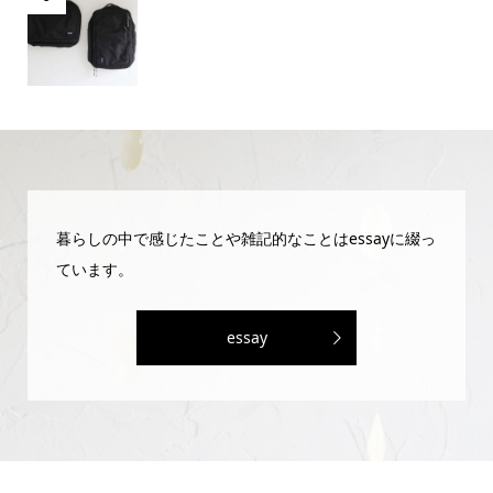
暮らしの中で感じたことや雑記的なことはessayに綴っ
ています。
essay