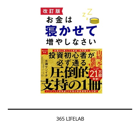
365 LIFELAB