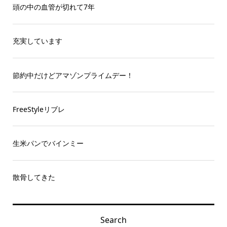
頭の中の血管が切れて7年
充実しています
節約中だけどアマゾンプライムデー！
FreeStyleリブレ
生米パンでバインミー
散骨してきた
Search