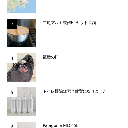
中尾アルミ製作所 ヤットコ鍋
3
復活の日
4
トイレ掃除は完全放置になりました！
5
Patagonia MLC45L
6