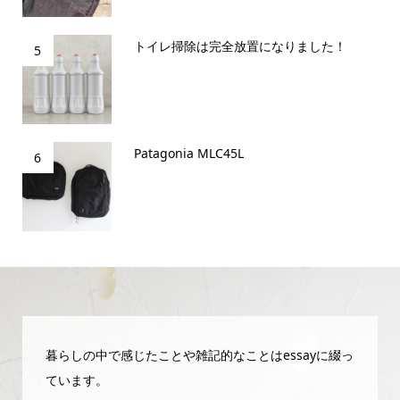
トイレ掃除は完全放置になりました！
5
Patagonia MLC45L
6
暮らしの中で感じたことや雑記的なことはessayに綴っ
ています。