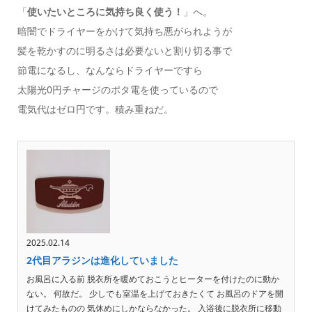
「
使いたいところに気持ち良く使う！
」へ。
暗闇でドライヤーをかけて気持ち悪がられようが
髪を乾かすのに明るさは必要ないと割り切る事で
節電になるし、なんならドライヤーですら
太陽光0円チャージのポタ電を使っているので
電気代はゼロ円です。積み重ねだ。
2025.02.14
2代目アラジンは進化していました
お風呂に入る前 脱衣所を暖めておこうとヒーターを付けたのに動か
ない。 何故だ。 少しでも室温を上げておきたくて お風呂のドアを開
けてみたものの 気休めにしかならなかった。 入浴後に脱衣所に移動