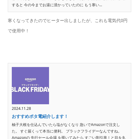
すると 今の今までお湯に浸かっていたのに もう寒い...
寒くなってきたのでヒーター出しましたが、これも電気代0円
で使用中！
2024.11.28
おすすめポタ電紹介します！
柚子大根を仕込んでいたら塩がなくなり 急いでAmazonで注文し
た。 すぐ届くって本当に便利。 ブラックフライデーなんですね。
Amazonの 先行セール会場 を覗いてみたら すごい割引率！と目を丸