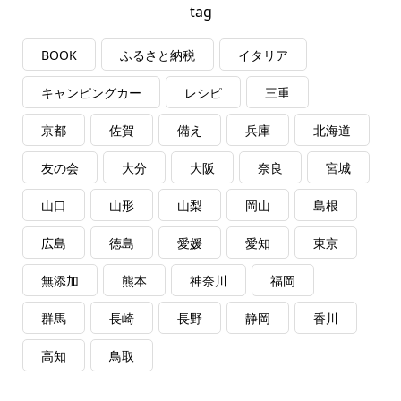
tag
BOOK
ふるさと納税
イタリア
キャンピングカー
レシピ
三重
京都
佐賀
備え
兵庫
北海道
友の会
大分
大阪
奈良
宮城
山口
山形
山梨
岡山
島根
広島
徳島
愛媛
愛知
東京
無添加
熊本
神奈川
福岡
群馬
長崎
長野
静岡
香川
高知
鳥取