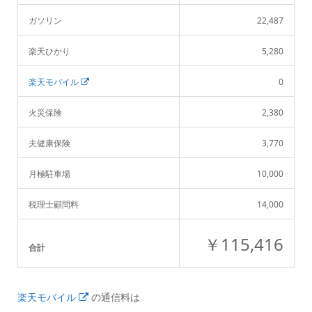
ガソリン
22,487
楽天ひかり
5,280
楽天モバイル
0
火災保険
2,380
夫健康保険
3,770
月極駐車場
10,000
税理士顧問料
14,000
￥115,416
合計
楽天モバイル
の通信料は