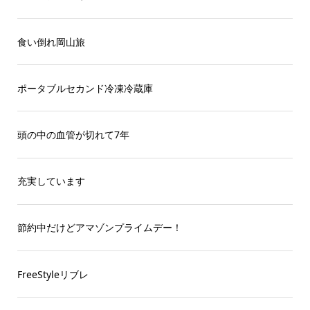
食い倒れ岡山旅
ポータブルセカンド冷凍冷蔵庫
頭の中の血管が切れて7年
充実しています
節約中だけどアマゾンプライムデー！
FreeStyleリブレ