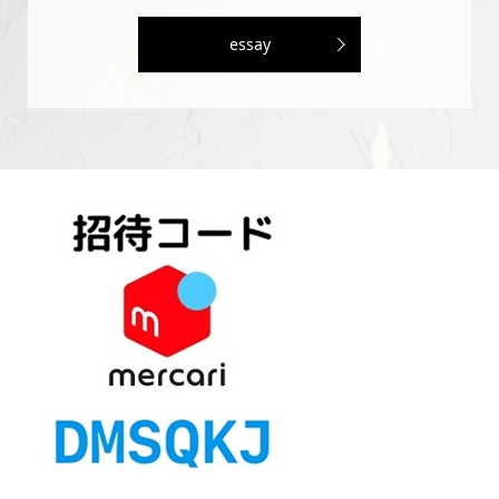
essay