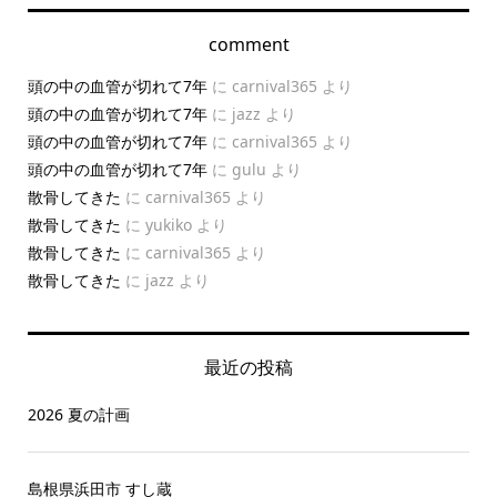
comment
頭の中の血管が切れて7年
に
carnival365
より
頭の中の血管が切れて7年
に
jazz
より
頭の中の血管が切れて7年
に
carnival365
より
頭の中の血管が切れて7年
に
gulu
より
散骨してきた
に
carnival365
より
散骨してきた
に
yukiko
より
散骨してきた
に
carnival365
より
散骨してきた
に
jazz
より
最近の投稿
2026 夏の計画
島根県浜田市 すし蔵