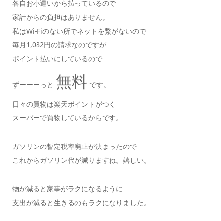
各自お小遣いから払っているので
家計からの負担はありません。
私はWi-Fiのない所でネットを繋がないので
毎月1,082円の請求なのですが
ポイント払いにしているので
無料
ずーーーっと
です。
日々の買物は楽天ポイントがつく
スーパーで買物しているからです。
ガソリンの暫定税率廃止が決まったので
これからガソリン代が減りますね。嬉しい。
物が減ると家事がラクになるように
支出が減ると生きるのもラクになりました。