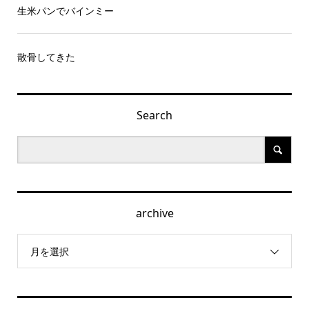
生米パンでバインミー
散骨してきた
Search
archive
月を選択