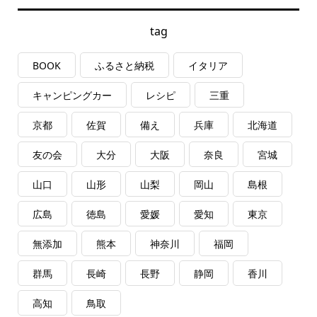
tag
BOOK
ふるさと納税
イタリア
キャンピングカー
レシピ
三重
京都
佐賀
備え
兵庫
北海道
友の会
大分
大阪
奈良
宮城
山口
山形
山梨
岡山
島根
広島
徳島
愛媛
愛知
東京
無添加
熊本
神奈川
福岡
群馬
長崎
長野
静岡
香川
高知
鳥取