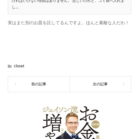
ければいけない理由はありません。 悲しいけれど、ゴミ箱へ入れま
し...
実はまた別のお皿を託してるんですよ。ほんと素敵な人だわ！
closet