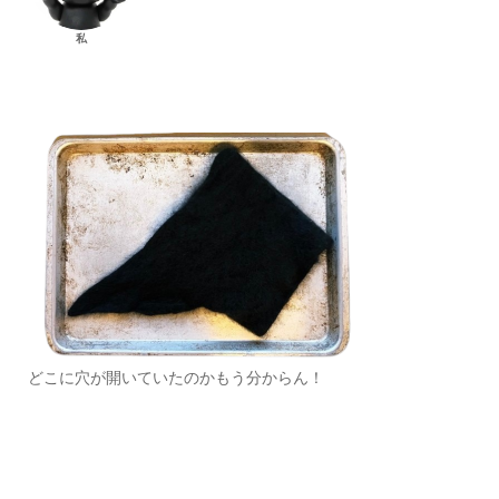
私
どこに穴が開いていたのかもう分からん！