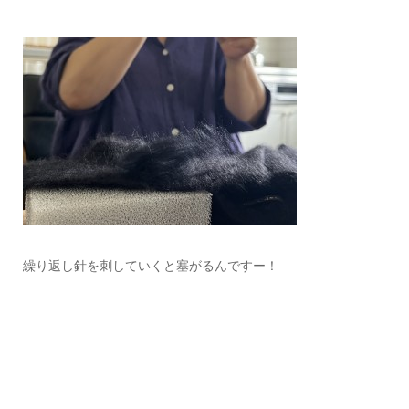
繰り返し針を刺していくと塞がるんですー！