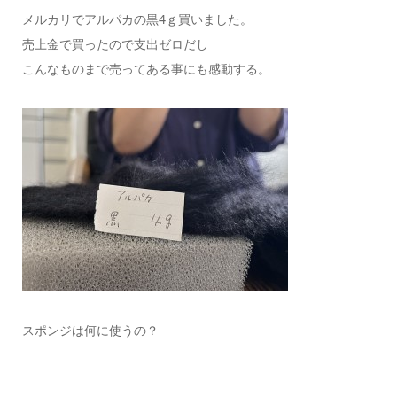
メルカリでアルパカの黒4ｇ買いました。
売上金で買ったので支出ゼロだし
こんなものまで売ってある事にも感動する。
スポンジは何に使うの？