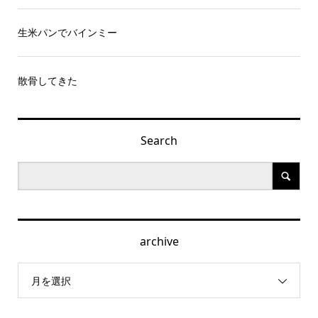
生米パンでバインミー
散骨してきた
Search
archive
月を選択