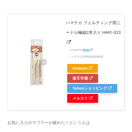
ハマナカ フェルティング用ニ
ードル極細2本入り H441-023
created by
Rinker
ハマナカ(HAMANAKA)
Amazon
楽天市場
Yahooショッピング
メルカリ
お気に入りのマフラーが破れた！という人は