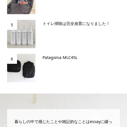
トイレ掃除は完全放置になりました！
5
Patagonia MLC45L
6
暮らしの中で感じたことや雑記的なことはessayに綴っ