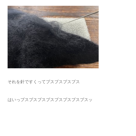
それを針ですくってブスブスブスブス
はいっブスブスブスブスブスブスブスブスッ