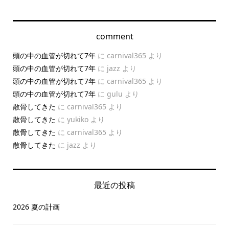
comment
頭の中の血管が切れて7年
に
carnival365
より
頭の中の血管が切れて7年
に
jazz
より
頭の中の血管が切れて7年
に
carnival365
より
頭の中の血管が切れて7年
に
gulu
より
散骨してきた
に
carnival365
より
散骨してきた
に
yukiko
より
散骨してきた
に
carnival365
より
散骨してきた
に
jazz
より
最近の投稿
2026 夏の計画