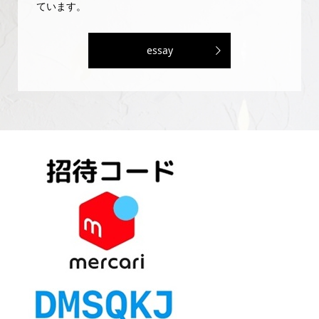
ています。
essay