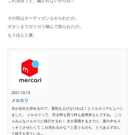
これ演技です。騙されないからね！
その前はカーディガンもやられたの。
ボタンまでガリガリ噛んで割られたの。
もうほんと嫌。
2021.10.13
メルカリ
夫が会社を辞めるので、運気を上げなければ！とメルカリデビューし
ました。 メルカリって、売る時も買う時も超簡単なんですね。 こり
ゃみんなメルカリに移行するわ！ 夫が退職するまでに、家の中をス
ッキリさせたくて これ売れるかな？と思うものも、とりあえず出し
て様子を見ている...