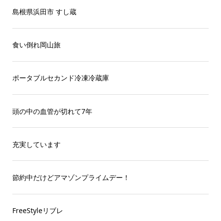
島根県浜田市 すし蔵
食い倒れ岡山旅
ポータブルセカンド冷凍冷蔵庫
頭の中の血管が切れて7年
充実しています
節約中だけどアマゾンプライムデー！
FreeStyleリブレ