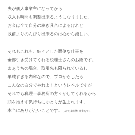
夫が個人事業主になってから
収入も時間も調整出来るようになりました。
お金は全て自分の稼ぎ具合によるけれど
以前よりのんびり出来るのは心から嬉しい。
それもこれも、細々とした面倒な仕事を
全部引き受けてくれる税理士さんのお陰です。
まぁうちの場合、取引先も限られているし
単純すぎる内容なので、プロからしたら
こんなの自分でやれよ！というレベルですが
それでも税理士事務所の方々がしてくれるから
頭を抱えず気持ちにゆとりが生まれます。
本当にありがたいことです。
しかも顧問料激安なの！