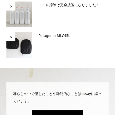
トイレ掃除は完全放置になりました！
5
Patagonia MLC45L
6
暮らしの中で感じたことや雑記的なことはessayに綴っ
ています。