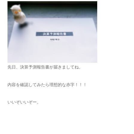
先日、決算予測報告書が届きましてね。
内容を確認してみたら理想的な赤字！！！
いいぞいいぞー。