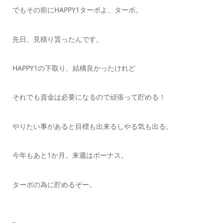
でもその前にHAPPY1ターボよ、ターボ。
先日、見積り貰ったんです。
HAPPY1の下取り、結構良かったけれど
それでも資金は必要になるので頑張って貯める！
やりたい事があると目標も出来るしやる気も出る。
今年もあと1か月。来週はボーナス。
ターボの為に貯めるぞー。