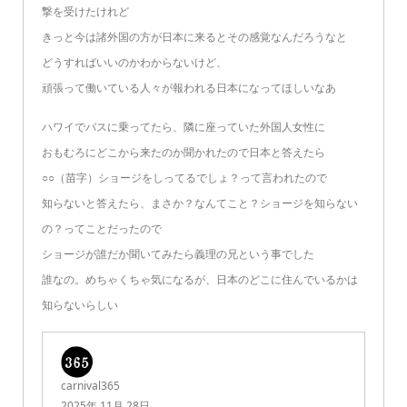
撃を受けたけれど
きっと今は諸外国の方が日本に来るとその感覚なんだろうなと
どうすればいいのかわからないけど、
頑張って働いている人々が報われる日本になってほしいなあ
ハワイでバスに乗ってたら、隣に座っていた外国人女性に
おもむろにどこから来たのか聞かれたので日本と答えたら
○○（苗字）ショージをしってるでしょ？って言われたので
知らないと答えたら、まさか？なんてこと？ショージを知らない
の？ってことだったので
ショージが誰だか聞いてみたら義理の兄という事でした
誰なの。めちゃくちゃ気になるが、日本のどこに住んでいるかは
知らないらしい
carnival365
2025年 11月 28日