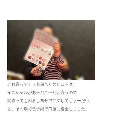
これ買って！（名前入りのリュック）
イニシャルがあーだこーだと言うので
間違っても困るし自分で注文してちょーだい。
と、その場で息子銀行口座に送金しました。