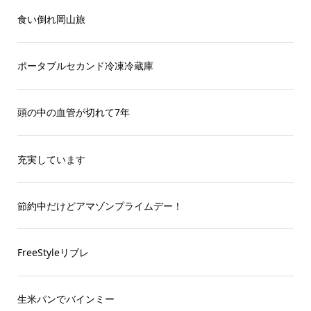
食い倒れ岡山旅
ポータブルセカンド冷凍冷蔵庫
頭の中の血管が切れて7年
充実しています
節約中だけどアマゾンプライムデー！
FreeStyleリブレ
生米パンでバインミー