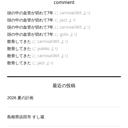
comment
頭の中の血管が切れて7年
に
carnival365
より
頭の中の血管が切れて7年
に
jazz
より
頭の中の血管が切れて7年
に
carnival365
より
頭の中の血管が切れて7年
に
gulu
より
散骨してきた
に
carnival365
より
散骨してきた
に
yukiko
より
散骨してきた
に
carnival365
より
散骨してきた
に
jazz
より
最近の投稿
2026 夏の計画
島根県浜田市 すし蔵