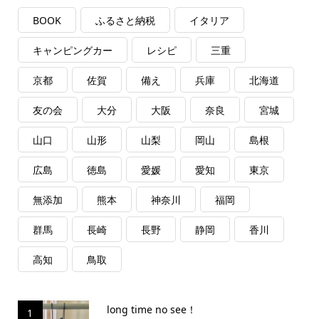
BOOK
ふるさと納税
イタリア
キャンピングカー
レシピ
三重
京都
佐賀
備え
兵庫
北海道
友の会
大分
大阪
奈良
宮城
山口
山形
山梨
岡山
島根
広島
徳島
愛媛
愛知
東京
無添加
熊本
神奈川
福岡
群馬
長崎
長野
静岡
香川
高知
鳥取
long time no see！
1