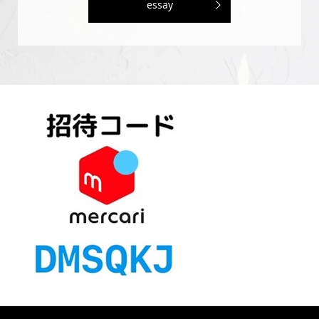
essay