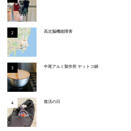
高次脳機能障害
2
中尾アルミ製作所 ヤットコ鍋
3
復活の日
4