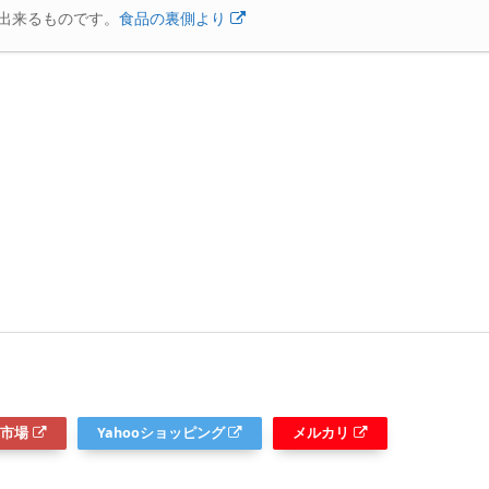
出来るものです。
食品の裏側より
。
市場
Yahooショッピング
メルカリ