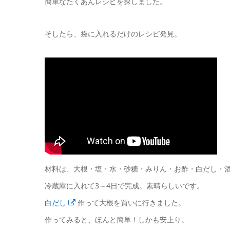
簡単なたくあんレシピを探しました。
そしたら、袋に入れるだけのレシピ発見。
材料は、大根・塩・水・砂糖・みりん・お酢・白だし・
冷蔵庫に入れて3～4日で完成。素晴らしいです。
白だし
作って大根を買いに行きました。
作ってみると、ほんと簡単！しかも安上り。