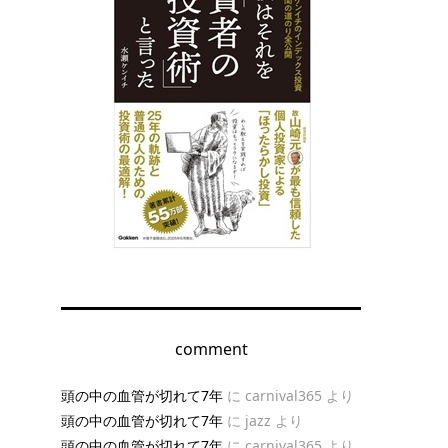
comment
頭の中の血管が切れて7年
に
carnival365
より
頭の中の血管が切れて7年
に
jazz
より
頭の中の血管が切れて7年
に
carnival365
より