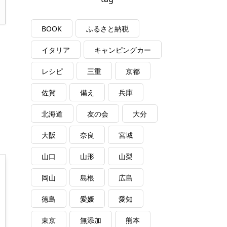
BOOK
ふるさと納税
イタリア
キャンピングカー
レシピ
三重
京都
佐賀
備え
兵庫
北海道
友の会
大分
大阪
奈良
宮城
山口
山形
山梨
岡山
島根
広島
徳島
愛媛
愛知
東京
無添加
熊本