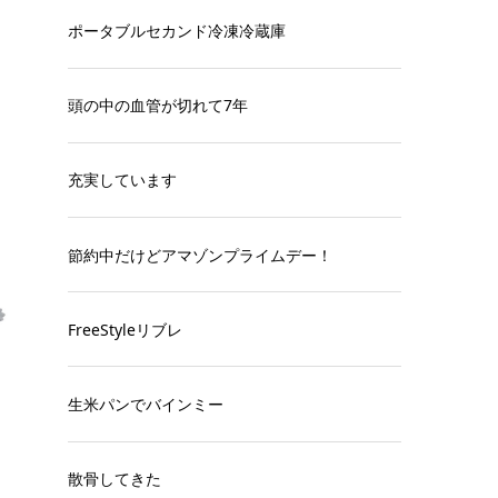
ポータブルセカンド冷凍冷蔵庫
頭の中の血管が切れて7年
充実しています
節約中だけどアマゾンプライムデー！
FreeStyleリブレ
生米パンでバインミー
散骨してきた