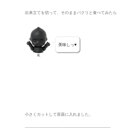
出来立てを切って、そのままパクリと食べてみたら
美味しっ♥
私
小さくカットして容器に入れました。