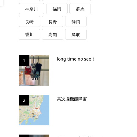
神奈川
福岡
群馬
長崎
長野
静岡
香川
高知
鳥取
long time no see！
1
高次脳機能障害
2