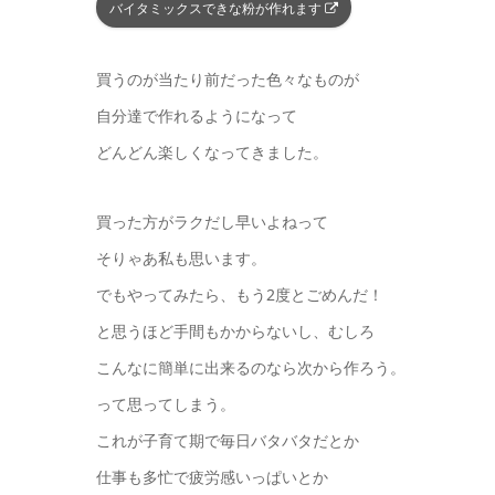
バイタミックスできな粉が作れます
買うのが当たり前だった色々なものが
自分達で作れるようになって
どんどん楽しくなってきました。
買った方がラクだし早いよねって
そりゃあ私も思います。
でもやってみたら、もう2度とごめんだ！
と思うほど手間もかからないし、むしろ
こんなに簡単に出来るのなら次から作ろう。
って思ってしまう。
これが子育て期で毎日バタバタだとか
仕事も多忙で疲労感いっぱいとか