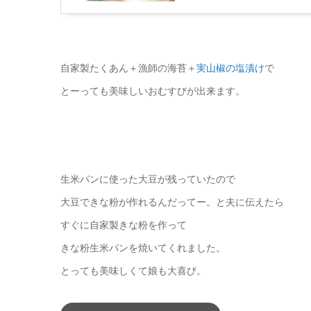
自家製たくあん＋漁師の海苔＋
実山椒の塩漬け
で
とーっても美味しいおむすびが出来ます。
生米パンに使った大豆が残っていたので
大豆できな粉が作れるんだってー。と夫に伝えたら
すぐに自家製きな粉を作って
きな粉生米パンを焼いてくれました。
とっても美味しくて娘も大喜び。