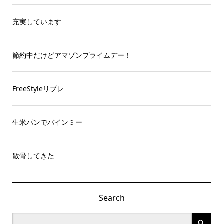
充実しています
節約中だけどアマゾンプライムデー！
FreeStyleリブレ
生米パンでバインミー
散骨してきた
Search