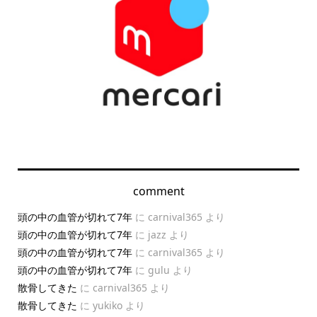
comment
頭の中の血管が切れて7年
に
carnival365
より
頭の中の血管が切れて7年
に
jazz
より
頭の中の血管が切れて7年
に
carnival365
より
頭の中の血管が切れて7年
に
gulu
より
散骨してきた
に
carnival365
より
散骨してきた
に
yukiko
より