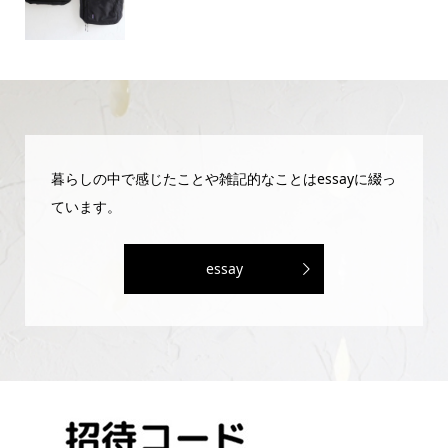
暮らしの中で感じたことや雑記的なことはessayに綴っ
ています。
essay