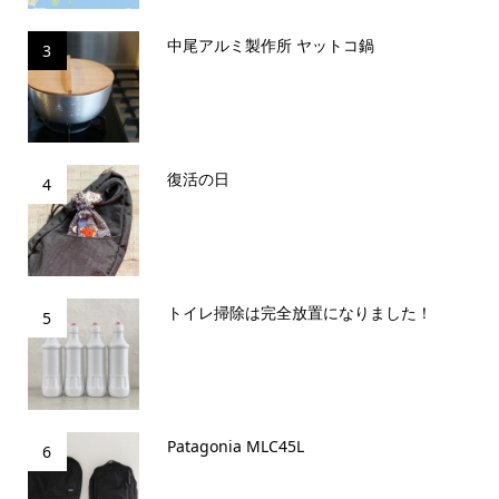
中尾アルミ製作所 ヤットコ鍋
3
復活の日
4
トイレ掃除は完全放置になりました！
5
Patagonia MLC45L
6