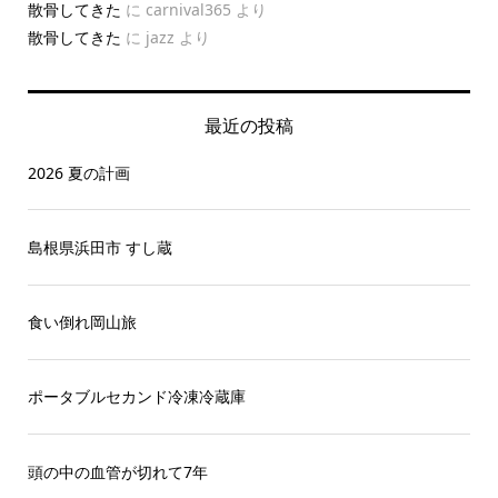
散骨してきた
に
carnival365
より
散骨してきた
に
jazz
より
最近の投稿
2026 夏の計画
島根県浜田市 すし蔵
食い倒れ岡山旅
ポータブルセカンド冷凍冷蔵庫
頭の中の血管が切れて7年