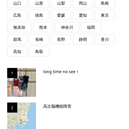
山口
山形
山梨
岡山
島根
広島
徳島
愛媛
愛知
東京
無添加
熊本
神奈川
福岡
群馬
長崎
長野
静岡
香川
高知
鳥取
long time no see！
1
高次脳機能障害
2