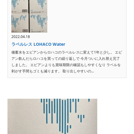
2022.04.18
ラベルレス LOHACO Water
備蓄水をエビアンからロハコのラベルレスに変えて1年と少し。 エビ
アン飲んだらロハコを買っての繰り返しで 今月ついに入れ替え完了
しました。 エビアンよりも賞味期限の確認もしやすくなり ラベルを
剥がす手間もゴミも減ります。 取り出しやすいの...