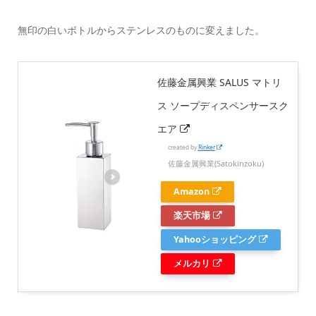
無印の白いボトルからステンレスのものに変えました。
佐藤金属興業 SALUS マトリ
ス ソープディスペンサースク
エア
created by
Rinker
佐藤金属興業(Satokinzoku)
Amazon
楽天市場
Yahooショッピング
メルカリ