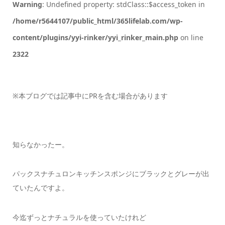
Warning
: Undefined property: stdClass::$access_token in
/home/r5644107/public_html/365lifelab.com/wp-
content/plugins/yyi-rinker/yyi_rinker_main.php
on line
2322
※本ブログでは記事中にPRを含む場合があります
知らなかったー。
パックスナチュロンキッチンスポンジにブラックとグレーが出
ていたんですよ。
今迄ずっとナチュラルを使っていたけれど