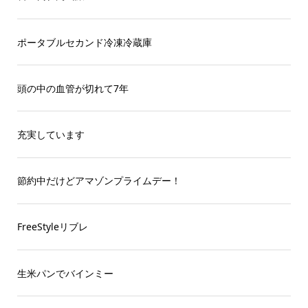
ポータブルセカンド冷凍冷蔵庫
頭の中の血管が切れて7年
充実しています
節約中だけどアマゾンプライムデー！
FreeStyleリブレ
生米パンでバインミー