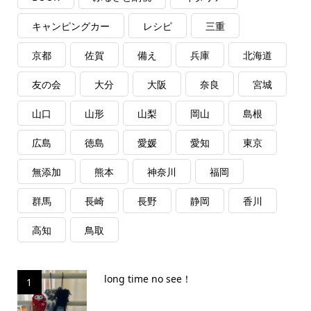
キャンピングカー
レシピ
三重
京都
佐賀
備え
兵庫
北海道
友の会
大分
大阪
奈良
宮城
山口
山形
山梨
岡山
島根
広島
徳島
愛媛
愛知
東京
無添加
熊本
神奈川
福岡
群馬
長崎
長野
静岡
香川
高知
鳥取
long time no see！
1