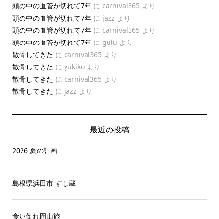
頭の中の血管が切れて7年
に
carnival365
より
頭の中の血管が切れて7年
に
jazz
より
頭の中の血管が切れて7年
に
carnival365
より
頭の中の血管が切れて7年
に
gulu
より
散骨してきた
に
carnival365
より
散骨してきた
に
yukiko
より
散骨してきた
に
carnival365
より
散骨してきた
に
jazz
より
最近の投稿
2026 夏の計画
島根県浜田市 すし蔵
食い倒れ岡山旅