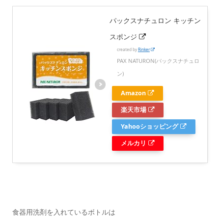
パックスナチュロン キッチン
スポンジ
created by
Rinker
PAX NATURON(パックスナチュロ
ン)
Amazon
楽天市場
Yahooショッピング
メルカリ
食器用洗剤を入れているボトルは