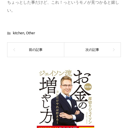
ちょっとした事だけど、これ！っというモノが見つかると嬉し
い。
kitchen
,
Other