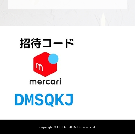
Copyright ©
LIFELAB. All Rights Reserved.