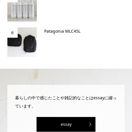
Patagonia MLC45L
6
暮らしの中で感じたことや雑記的なことはessayに綴っ
ています。
essay