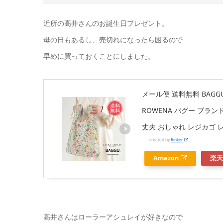
近所の高井さんのお誕生日プレゼント。
母の日もあるし、売切れになったら困るので
早めに買っておくことにしました。
メール便 送料無料 BAGGU
ROWENA バグー ブラン
丈夫 おしゃれ レジカゴ 
created by
Rinker
Amazon
楽天
高井さんはローラーアシュレイが好きなので