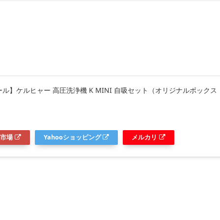
ル】ケルヒャー 高圧洗浄機 K MINI 自吸セット（オリジナルボックス
市場
Yahooショッピング
メルカリ