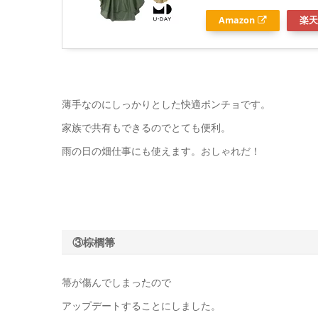
Amazon
楽天
薄手なのにしっかりとした快適ポンチョです。
家族で共有もできるのでとても便利。
雨の日の畑仕事にも使えます。おしゃれだ！
③棕櫚箒
箒が傷んでしまったので
アップデートすることにしました。