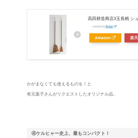
高田耕造商店3玉長柄 シ
created by
Rinker
Amazon
楽天
かがまなくても使えるものを！と
有元葉子さんがリクエストしたオリジナル品。
④ケルヒャー史上、最もコンパクト！