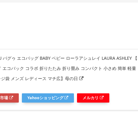
 バグゥ エコバッグ BABY ベビー ローラアシュレイ LAURA ASHLEY 【
ド エコバック コラボ 折りたたみ 折り畳み コンパクト 小さめ 簡単 軽量
レジ袋 メンズ レディース マチ広】母の日
市場
Yahooショッピング
メルカリ