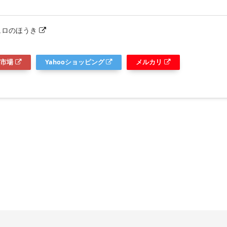
ュロのほうき
市場
Yahooショッピング
メルカリ