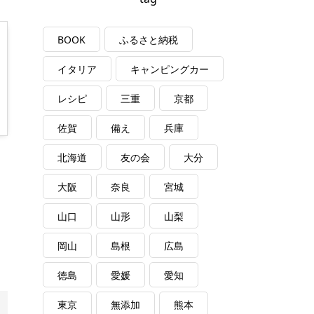
BOOK
ふるさと納税
イタリア
キャンピングカー
レシピ
三重
京都
佐賀
備え
兵庫
北海道
友の会
大分
大阪
奈良
宮城
山口
山形
山梨
岡山
島根
広島
徳島
愛媛
愛知
東京
無添加
熊本