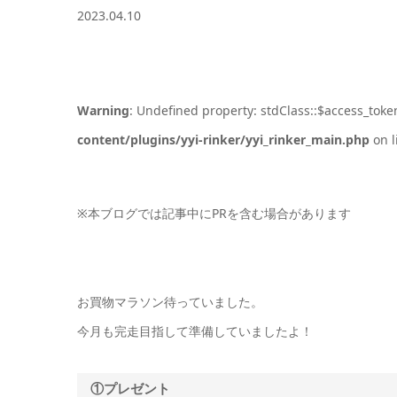
2023.04.10
Warning
: Undefined property: stdClass::$access_toke
content/plugins/yyi-rinker/yyi_rinker_main.php
on l
※本ブログでは記事中にPRを含む場合があります
お買物マラソン待っていました。
今月も完走目指して準備していましたよ！
①プレゼント