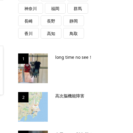
神奈川
福岡
群馬
長崎
長野
静岡
香川
高知
鳥取
long time no see！
1
高次脳機能障害
2