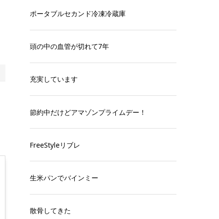
ポータブルセカンド冷凍冷蔵庫
頭の中の血管が切れて7年
充実しています
節約中だけどアマゾンプライムデー！
FreeStyleリブレ
生米パンでバインミー
散骨してきた