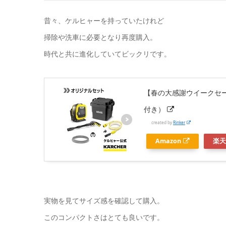
昔々、ケルヒャーを持っていたけれど
掃除や洗車に必要となり再度購入。
時代と共に進化していてビックリです。
【春の大感謝ウイークセー
付き）
created by
Rinker
Amazon
楽天
実物を見てサイズ感を確認して購入。
このコンパクトさはとても良いです。