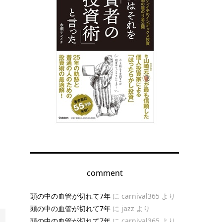
comment
頭の中の血管が切れて7年
に
carnival365
より
頭の中の血管が切れて7年
に
jazz
より
頭の中の血管が切れて7年
に
carnival365
より