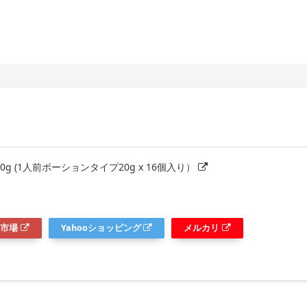
0g (1人前ポーションタイプ20g x 16個入り）
市場
Yahooショッピング
メルカリ