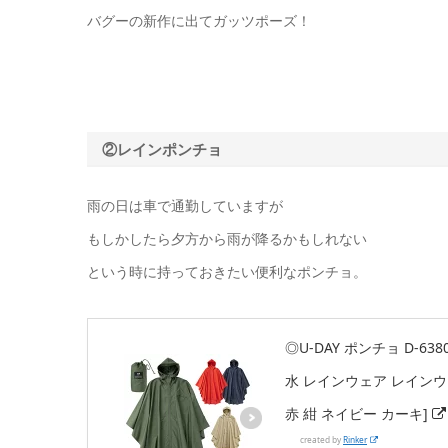
バグーの新作に出てガッツポーズ！
②レインポンチョ
雨の日は車で通勤していますが
もしかしたら夕方から雨が降るかもしれない
という時に持っておきたい便利なポンチョ。
◎U-DAY ポンチョ D-6
水 レインウェア レインウ
赤 紺 ネイビー カーキ]
created by
Rinker