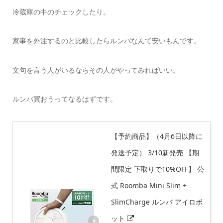
冷蔵庫の中のチェックしたり。
家事を外注するのと比較したらルンバなんて安いもんです。
文句を言う人がいるならその人がやってみればいい。
ルンバ買おうってなるはずです。
【予約商品】（4月6日以降に
発送予定） 3/10新発売 【期
間限定 下取りで10%OFF】 公
式 Roomba Mini Slim +
SlimCharge ルンバ アイロボ
ット