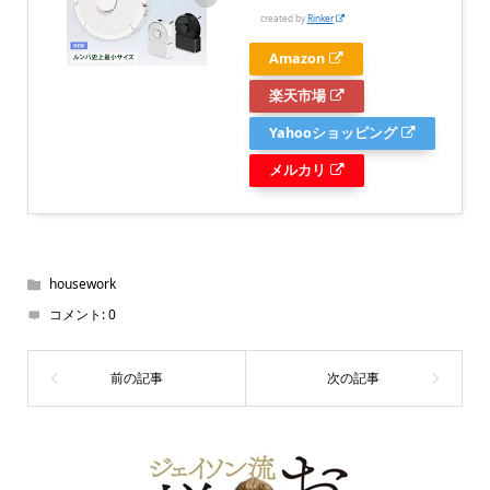
created by
Rinker
Amazon
楽天市場
Yahooショッピング
メルカリ
housework
コメント:
0