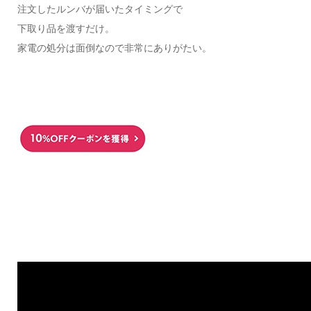
注文したルンバが届いたタイミングで
下取り品を渡すだけ。
家電の処分は面倒なので非常にありがたい。