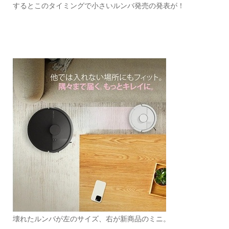
するとこのタイミングで小さいルンバ発売の発表が！
壊れたルンバが左のサイズ、右が新商品のミニ。