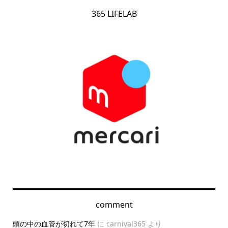
365 LIFELAB
comment
頭の中の血管が切れて7年
に
carnival365
より