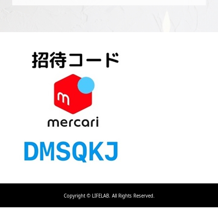
Copyright ©
LIFELAB. All Rights Reserved.