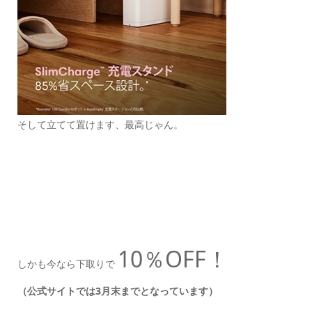
そして立てて置けます、最高じゃん。
10％OFF！
しかも今なら下取りで
（公式サイトでは3月末までとなっています）