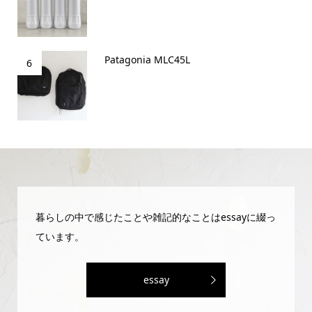
Patagonia MLC45L
6
暮らしの中で感じたことや雑記的なことはessayに綴っ
ています。
essay