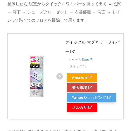
起床したら 寝室からクイックルワイパーを持って出て → 玄関
→ 廊下 → シューズクローゼット → 衣裳部屋 → 洗面 → トイ
レ と1階全てのフロアを掃除して周ります。
クイックル マグネットワイパ
ー
created by
Rinker
クイックル
Amazon
楽天市場
Yahooショッピング
メルカリ