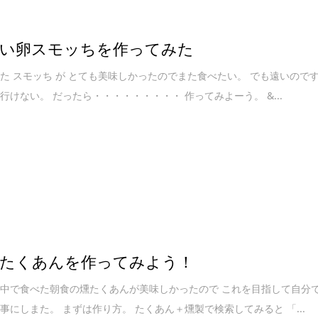
い卵スモッちを作ってみた
た スモッち が とても美味しかったのでまた食べたい。 でも遠いので
行けない。 だったら・・・・・・・・・ 作ってみよーう。 &...
たくあんを作ってみよう！
中で食べた朝食の燻たくあんが美味しかったので これを目指して自分
事にしまた。 まずは作り方。 たくあん＋燻製で検索してみると 「...