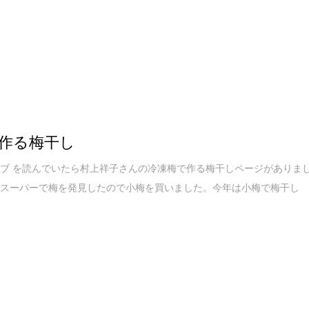
作る梅干し
ブ を読んでいたら村上祥子さんの冷凍梅で作る梅干しページがありま
、スーパーで梅を発見したので小梅を買いました。今年は小梅で梅干し