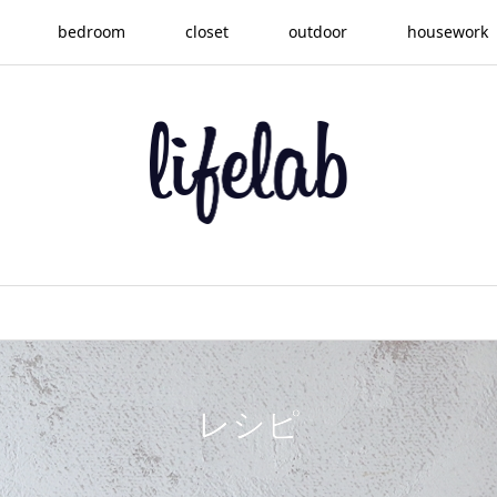
bedroom
closet
outdoor
housework
レシピ