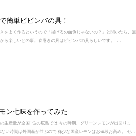
で簡単ビビンバの具！
巻きをよく作るというので「揚げるの面倒じゃないの？」と聞いたら、
から楽しいとの事。春巻きの具はビビンバの具らしいです。 ...
モン七味を作ってみた
の生産量が全国1位の広島では 今の時期、グリーンレモンが出回りま
のない時期は外国産が並ぶので 稀少な国産レモンはお値段お高め。 セ...