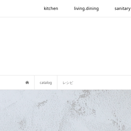
kitchen
living.dining
sanitary
catalog
レシピ