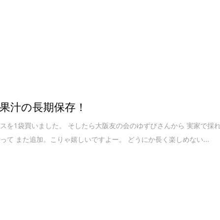
果汁の長期保存！
スを1袋買いました。 そしたら大阪友の会のゆずびさんから 実家で採
って また追加。こりゃ嬉しいですよー。 どうにか長く楽しめない...