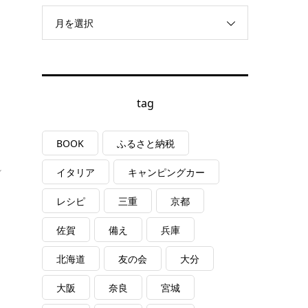
月を選択
tag
BOOK
ふるさと納税
し
イタリア
キャンピングカー
レシピ
三重
京都
佐賀
備え
兵庫
北海道
友の会
大分
大阪
奈良
宮城