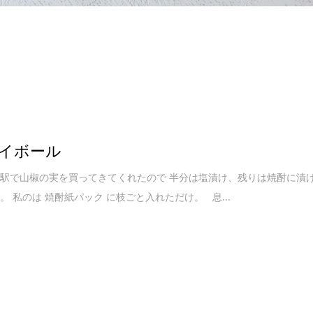
イボール
駅で山椒の実を買ってきてくれたので 半分は塩漬け、残りは焼酎に漬
。 私のは 焼酎紙パック に枝ごと入れただけ。 息...