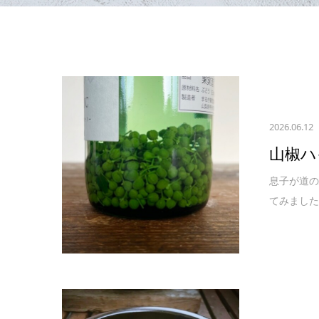
2026.06.12
山椒ハ
息子が道の
てみました