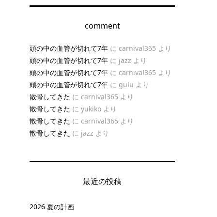
comment
頭の中の血管が切れて7年
に
carnival365
より
無
頭の中の血管が切れて7年
に
jazz
より
頭の中の血管が切れて7年
に
carnival365
より
頭の中の血管が切れて7年
に
gulu
より
散骨してきた
に
carnival365
より
散骨してきた
に
yukiko
より
散骨してきた
に
carnival365
より
散骨してきた
に
jazz
より
最近の投稿
2026 夏の計画