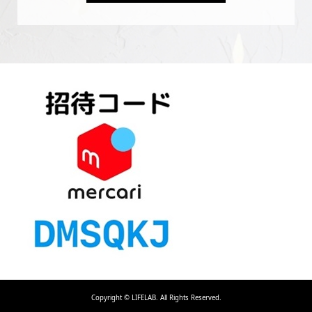
Copyright ©
LIFELAB. All Rights Reserved.