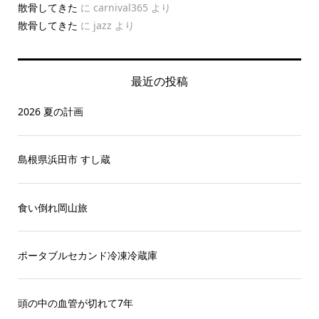
散骨してきた
に
carnival365
より
散骨してきた
に
jazz
より
最近の投稿
2026 夏の計画
島根県浜田市 すし蔵
食い倒れ岡山旅
ポータブルセカンド冷凍冷蔵庫
頭の中の血管が切れて7年