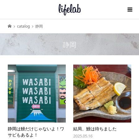
catalog
静岡
静岡
静岡は鰻だけじゃないよ！ワ
結局、鰻は待ちました
サビもあるよ！
2025.05.16