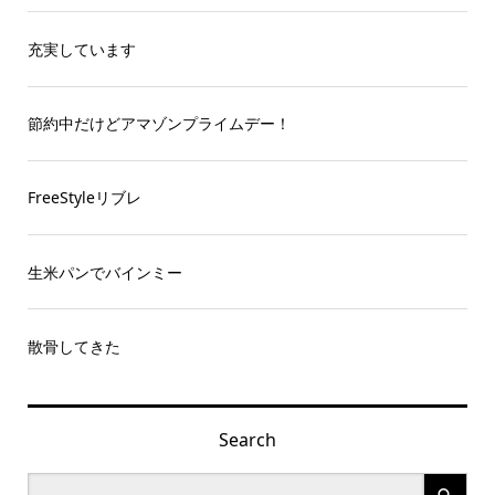
充実しています
節約中だけどアマゾンプライムデー！
FreeStyleリブレ
生米パンでバインミー
散骨してきた
Search