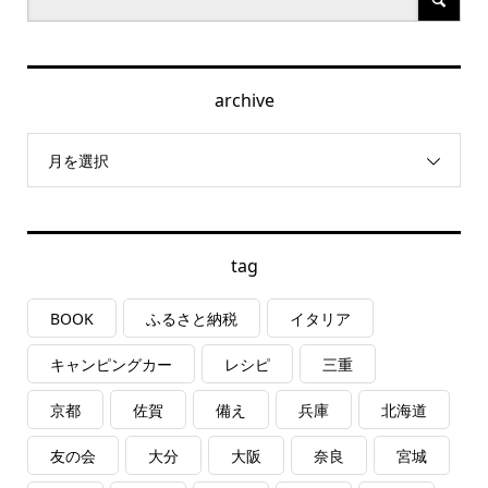
archive
月を選択
tag
BOOK
ふるさと納税
イタリア
キャンピングカー
レシピ
三重
京都
佐賀
備え
兵庫
北海道
友の会
大分
大阪
奈良
宮城