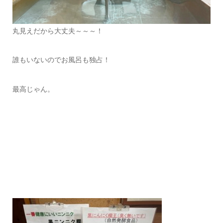
丸見えだから大丈夫～～～！
誰もいないのでお風呂も独占！
最高じゃん。