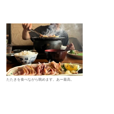
たたきを食べながら眺めます。あー最高。