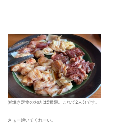
炭焼き定食のお肉は5種類。これで2人分です。
さぁー焼いてくれーい。