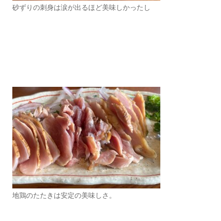
砂ずりの刺身は涙が出るほど美味しかったし
地鶏のたたきは安定の美味しさ。