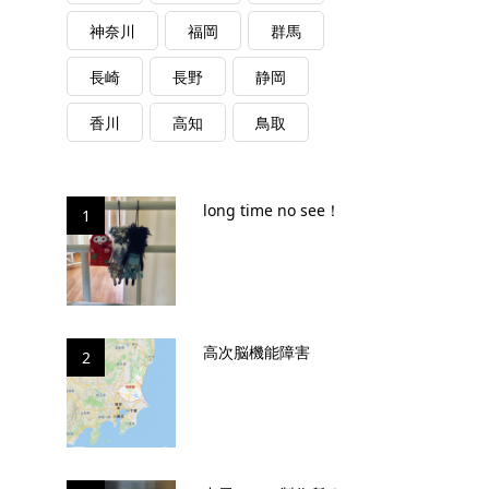
神奈川
福岡
群馬
長崎
長野
静岡
香川
高知
鳥取
long time no see！
1
高次脳機能障害
2