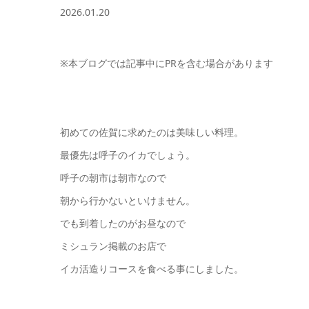
2026.01.20
※本ブログでは記事中にPRを含む場合があります
初めての佐賀に求めたのは美味しい料理。
最優先は呼子のイカでしょう。
呼子の朝市は朝市なので
朝から行かないといけません。
でも到着したのがお昼なので
ミシュラン掲載のお店で
イカ活造りコースを食べる事にしました。