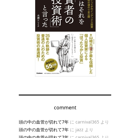
comment
頭の中の血管が切れて7年
に
carnival365
より
頭の中の血管が切れて7年
に
jazz
より
頭の中の血管が切れて7年
に
carnival365
より