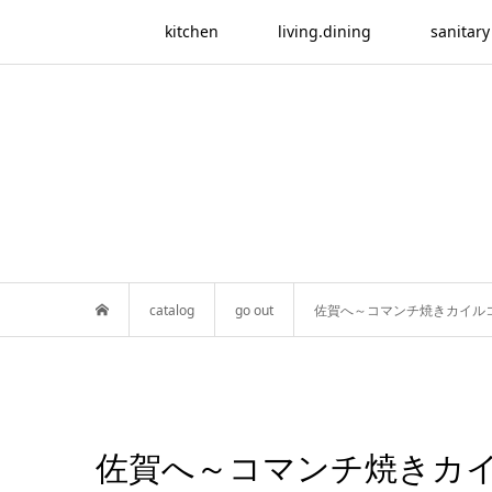
kitchen
living.dining
sanitary
catalog
go out
佐賀へ～コマンチ焼きカイル
佐賀へ～コマンチ焼きカ