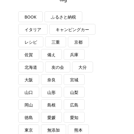
BOOK
ふるさと納税
イタリア
キャンピングカー
レシピ
三重
京都
佐賀
備え
兵庫
北海道
友の会
大分
大阪
奈良
宮城
山口
山形
山梨
岡山
島根
広島
徳島
愛媛
愛知
東京
無添加
熊本