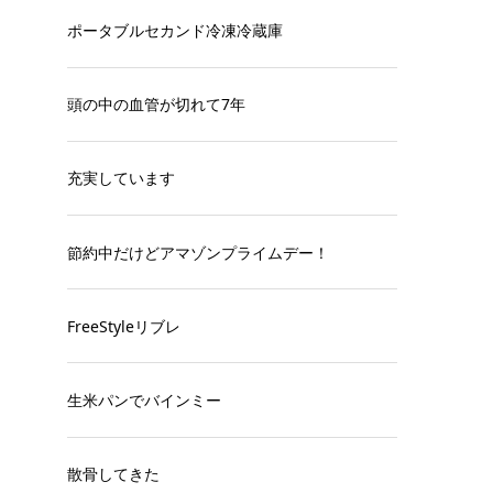
ポータブルセカンド冷凍冷蔵庫
頭の中の血管が切れて7年
充実しています
節約中だけどアマゾンプライムデー！
FreeStyleリブレ
生米パンでバインミー
散骨してきた