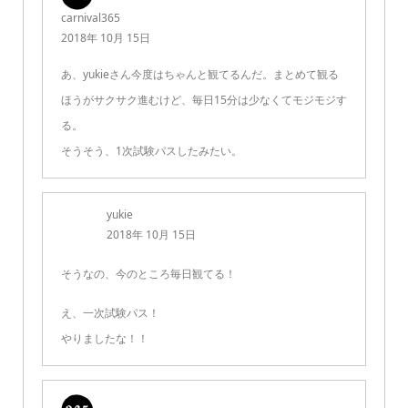
carnival365
2018年 10月 15日
あ、yukieさん今度はちゃんと観てるんだ。まとめて観る
ほうがサクサク進むけど、毎日15分は少なくてモジモジす
る。
そうそう、1次試験パスしたみたい。
yukie
2018年 10月 15日
そうなの、今のところ毎日観てる！
え、一次試験パス！
やりましたな！！