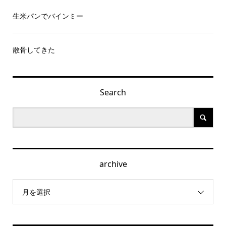
生米パンでバインミー
散骨してきた
Search
archive
月を選択