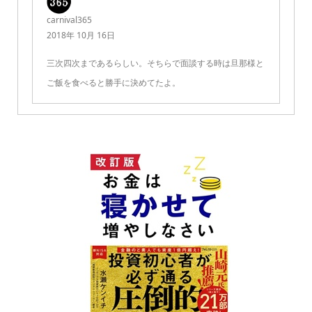
carnival365
2018年 10月 16日
三次四次まであるらしい。そちらで面談する時は旦那様と
ご飯を食べると勝手に決めてたよ。