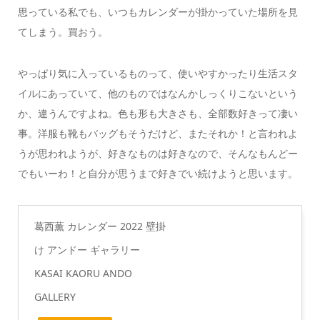
思っている私でも、いつもカレンダーが掛かっていた場所を見
てしまう。買おう。
やっぱり気に入っているものって、使いやすかったり生活スタ
イルにあっていて、他のものではなんかしっくりこないという
か、違うんですよね。色も形も大きさも、全部数好きって凄い
事。洋服も靴もバッグもそうだけど、またそれか！と言われよ
うが思われようが、好きなものは好きなので、そんなもんどー
でもいーわ！と自分が思うまで好きでい続けようと思います。
葛西薫 カレンダー 2022 壁掛
け アンドー ギャラリー
KASAI KAORU ANDO
GALLERY