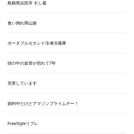
島根県浜田市 すし蔵
食い倒れ岡山旅
ポータブルセカンド冷凍冷蔵庫
頭の中の血管が切れて7年
充実しています
節約中だけどアマゾンプライムデー！
FreeStyleリブレ