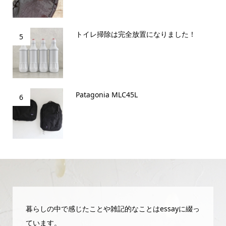
トイレ掃除は完全放置になりました！
5
Patagonia MLC45L
6
暮らしの中で感じたことや雑記的なことはessayに綴っ
ています。