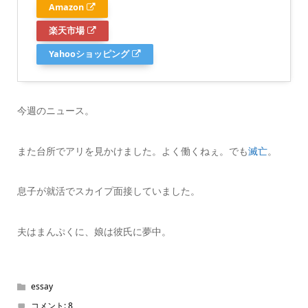
Amazon
楽天市場
Yahooショッピング
今週のニュース。
また台所でアリを見かけました。よく働くねぇ。でも
滅亡
。
息子が就活でスカイプ面接していました。
夫はまんぷくに、娘は彼氏に夢中。
essay
コメント:
8