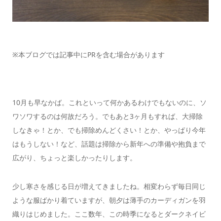
※本ブログでは記事中にPRを含む場合があります
10月も早なかば。これといって何かあるわけでもないのに、ソ
ワソワするのは何故だろう。でもあと3ヶ月もすれば、大掃除
しなきゃ！とか、でも掃除めんどくさい！とか、やっぱり今年
はもうしない！など、話題は掃除から新年への準備や抱負まで
広がり、ちょっと楽しかったりします。
少し寒さを感じる日が増えてきましたね。相変わらず毎日同じ
ような服ばかり着ていますが、朝夕は薄手のカーディガンを羽
織りはじめました。ここ数年、この時季になるとダークネイビ