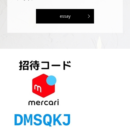
essay