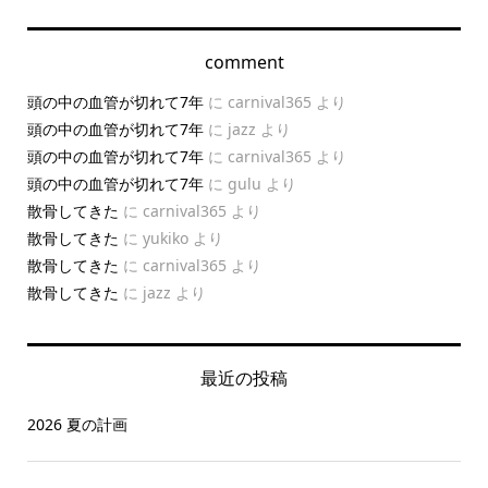
comment
頭の中の血管が切れて7年
に
carnival365
より
頭の中の血管が切れて7年
に
jazz
より
頭の中の血管が切れて7年
に
carnival365
より
頭の中の血管が切れて7年
に
gulu
より
散骨してきた
に
carnival365
より
散骨してきた
に
yukiko
より
散骨してきた
に
carnival365
より
散骨してきた
に
jazz
より
最近の投稿
2026 夏の計画