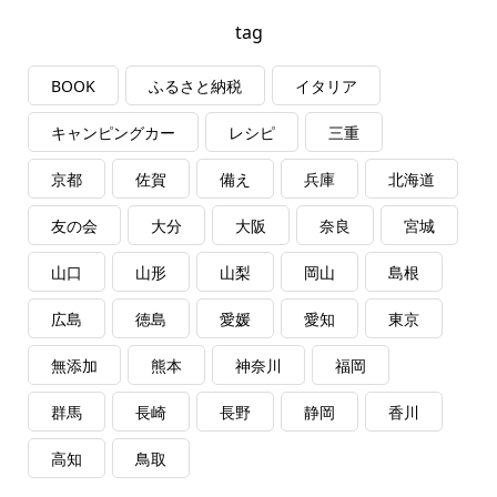
tag
BOOK
ふるさと納税
イタリア
キャンピングカー
レシピ
三重
京都
佐賀
備え
兵庫
北海道
友の会
大分
大阪
奈良
宮城
山口
山形
山梨
岡山
島根
広島
徳島
愛媛
愛知
東京
無添加
熊本
神奈川
福岡
群馬
長崎
長野
静岡
香川
高知
鳥取