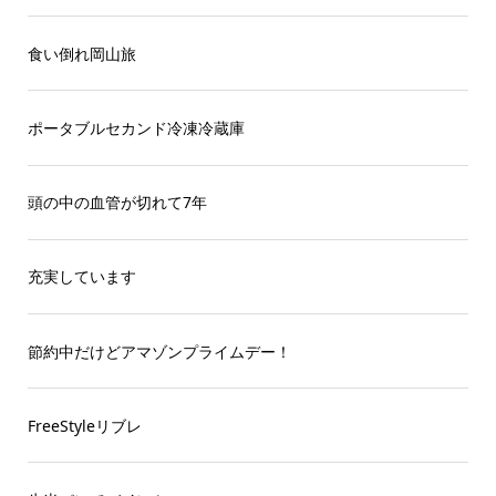
食い倒れ岡山旅
ポータブルセカンド冷凍冷蔵庫
頭の中の血管が切れて7年
充実しています
節約中だけどアマゾンプライムデー！
FreeStyleリブレ