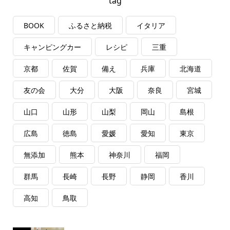
tag
BOOK
ふるさと納税
イタリア
キャンピングカー
レシピ
三重
京都
佐賀
備え
兵庫
北海道
友の会
大分
大阪
奈良
宮城
山口
山形
山梨
岡山
島根
広島
徳島
愛媛
愛知
東京
無添加
熊本
神奈川
福岡
群馬
長崎
長野
静岡
香川
高知
鳥取