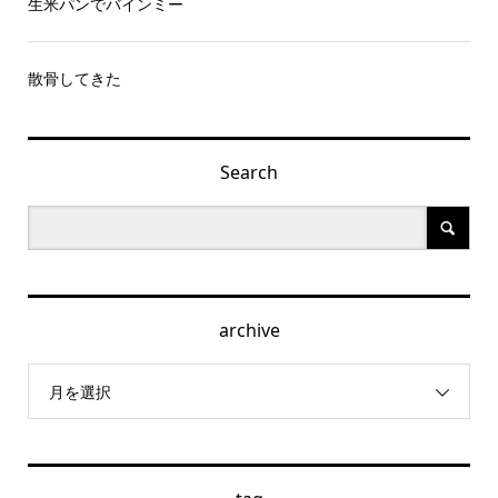
生米パンでバインミー
散骨してきた
Search
archive
月を選択