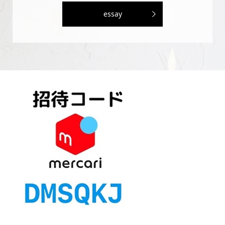
essay