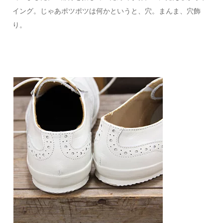
イング。じゃあポツポツは何かというと、穴。まんま、穴飾
り。