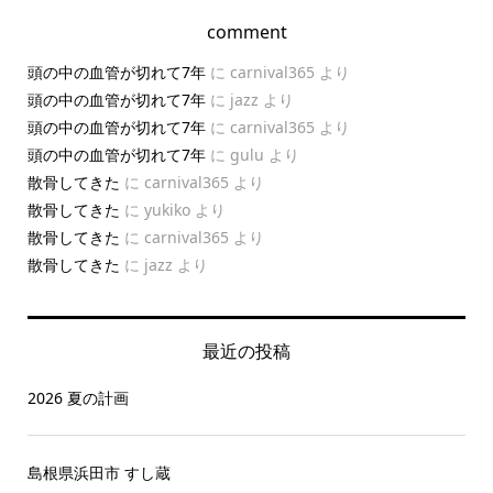
comment
頭の中の血管が切れて7年
に
carnival365
より
頭の中の血管が切れて7年
に
jazz
より
頭の中の血管が切れて7年
に
carnival365
より
頭の中の血管が切れて7年
に
gulu
より
散骨してきた
に
carnival365
より
散骨してきた
に
yukiko
より
散骨してきた
に
carnival365
より
散骨してきた
に
jazz
より
最近の投稿
2026 夏の計画
島根県浜田市 すし蔵