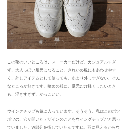
この靴のいいところは、スニーカーだけど、カジュアルすぎ
ず、大人っぽい足元になること。きれいめ服にもあわせやす
く、外しアイテムとして使っても、あまり外しすぎない、そん
なところが好きです。暗めの服に、足元だけ軽くしたいとき
も、浮きすぎず、かっこいい。
ウイングチップも気に入っています。そうそう、私はこのポツ
ポツの、穴が開いたデザインのことをウイングチップだと思っ
ていました。W部分を指していたんですね。羽に見えるからウ