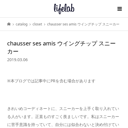
catalog
closet
chausser ses amis ウイングチップ スニーカー
chausser ses amis ウイングチップ スニー
カー
2019.03.06
※本ブログでは記事中にPRを含む場合があります
きれいめコーディネートに、スニーカーを上手く取り入れてい
る人がいます。正直ものすごく羨ましいです。私はスニーカー
に苦手意識を持っていて、自分には似合わないと決め付けてい