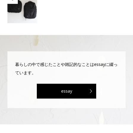
暮らしの中で感じたことや雑記的なことはessayに綴っ
ています。
essay