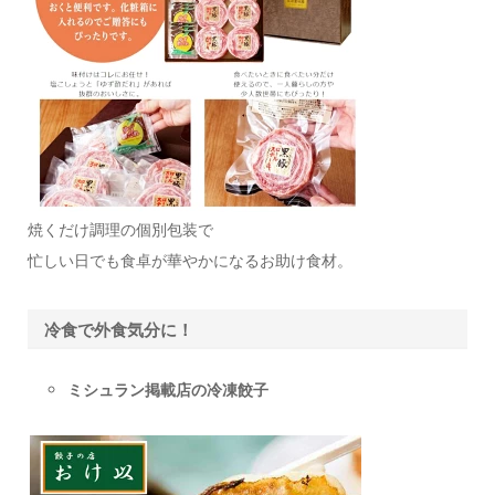
焼くだけ調理の個別包装で
忙しい日でも食卓が華やかになるお助け食材。
冷食で外食気分に！
ミシュラン掲載店の冷凍餃子