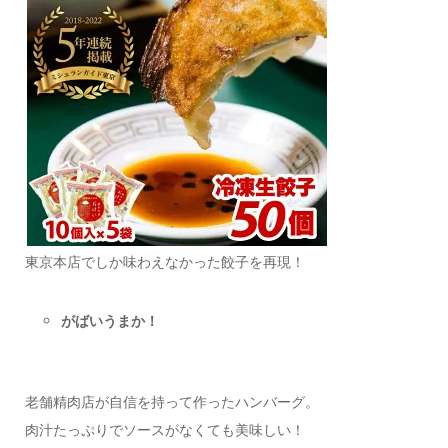
東京本店でしか味わえなかった餃子を再現！
がばいうまか！
老舗精肉店が自信を持って作ったハンバーグ。
肉汁たっぷりでソースがなくても美味しい！