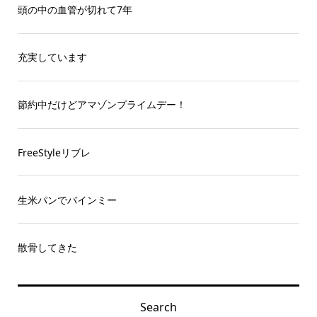
頭の中の血管が切れて7年
充実しています
節約中だけどアマゾンプライムデー！
FreeStyleリブレ
生米パンでバインミー
散骨してきた
Search