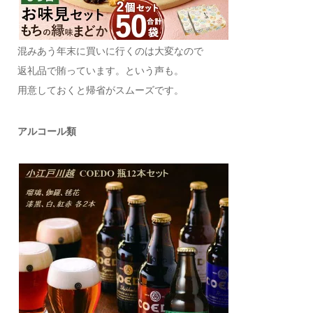
混みあう年末に買いに行くのは大変なので
返礼品で賄っています。という声も。
用意しておくと帰省がスムーズです。
アルコール類