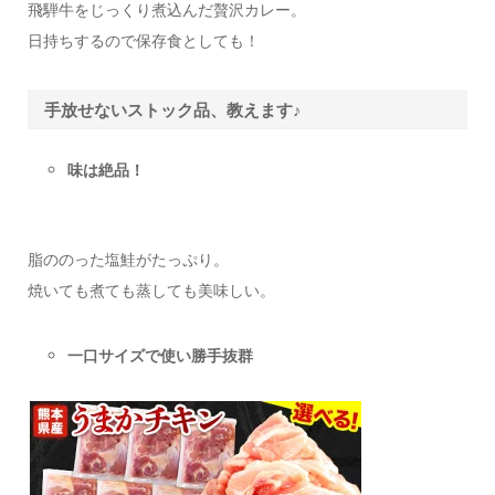
飛騨牛をじっくり煮込んだ贅沢カレー。
日持ちするので保存食としても！
手放せないストック品、教えます♪
味は絶品！
脂ののった塩鮭がたっぷり。
焼いても煮ても蒸しても美味しい。
一口サイズで使い勝手抜群