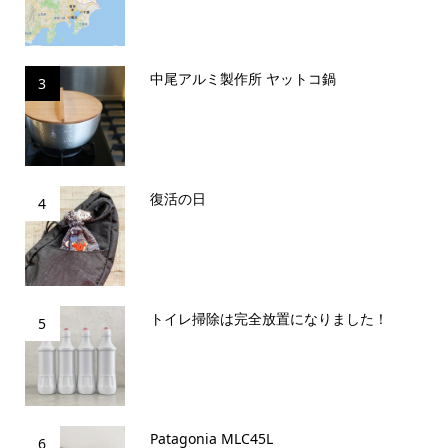
中尾アルミ製作所 ヤットコ鍋
3
復活の日
4
トイレ掃除は完全放置になりました！
5
Patagonia MLC45L
6