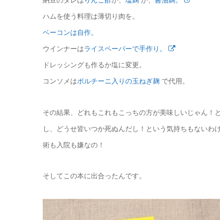
ハムを使う料理は薄切り肉を。
ベーコンは自作。
ウインナーは
ライスペーパーで手作り。
ドレッシングも作るか塩に変更。
コンソメは
ポルチーニ入りの玉ねぎ麹
で代用。
その結果、どれもこれもこっちの方が美味しいじゃん！
し、どうせ皆いつか死ぬんだし！という気持ちもないわ
術も入院も嫌なの！
そしてこの本に出合ったんです。