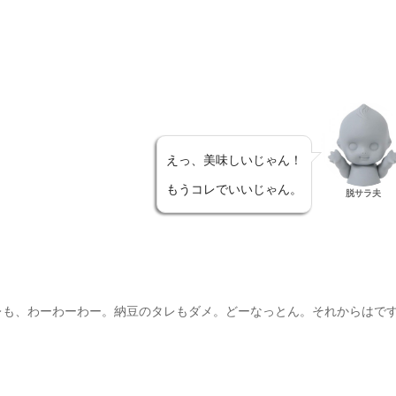
えっ、美味しいじゃん！
もうコレでいいじゃん。
脱サラ夫
レも、わーわーわー。納豆のタレもダメ。どーなっとん。それからはで