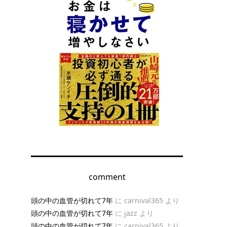
comment
頭の中の血管が切れて7年
に
carnival365
より
頭の中の血管が切れて7年
に
jazz
より
頭の中の血管が切れて7年
に
carnival365
より