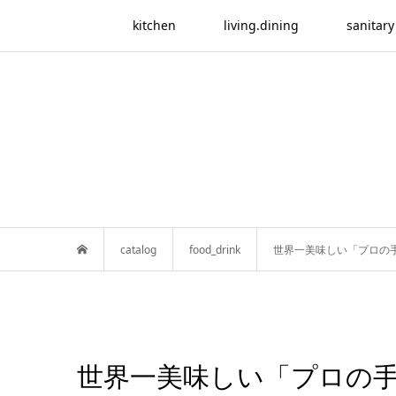
kitchen
living.dining
sanitary
catalog
food_drink
世界一美味しい「プロの
世界一美味しい「プロの