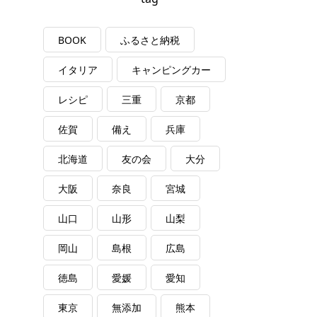
BOOK
ふるさと納税
イタリア
キャンピングカー
レシピ
三重
京都
佐賀
備え
兵庫
北海道
友の会
大分
大阪
奈良
宮城
山口
山形
山梨
岡山
島根
広島
徳島
愛媛
愛知
東京
無添加
熊本