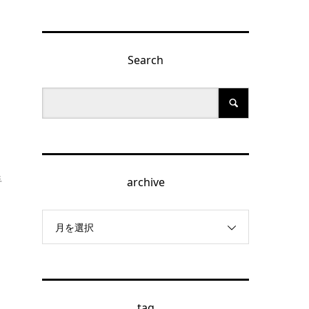
Search
手
archive
月を選択
tag