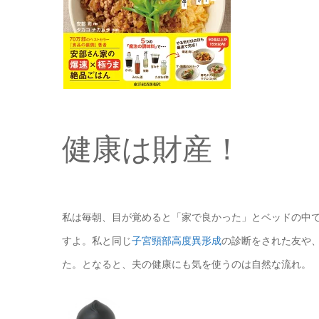
健康は財産！
私は毎朝、目が覚めると「家で良かった」とベッドの中
すよ。私と同じ
子宮頸部高度異形成
の診断をされた友や
た。となると、夫の健康にも気を使うのは自然な流れ。