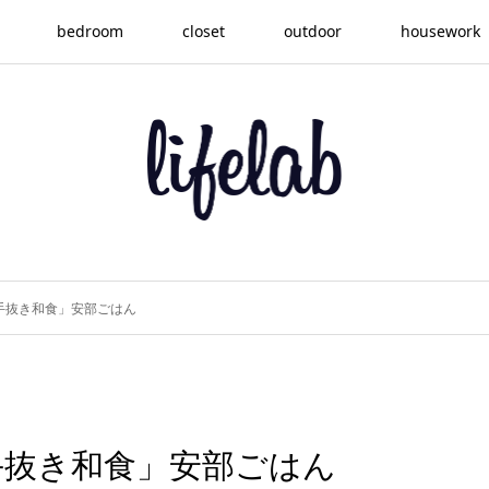
bedroom
closet
outdoor
housework
手抜き和食」安部ごはん
手抜き和食」安部ごはん