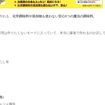
作れる、
化学調味料や添加物も使わない安心5つの魔法の調味料。
料理は作りたくないモードに入っていて、本当に爆速で作れるのか試し
たし等
熱）
ャジャ麺等