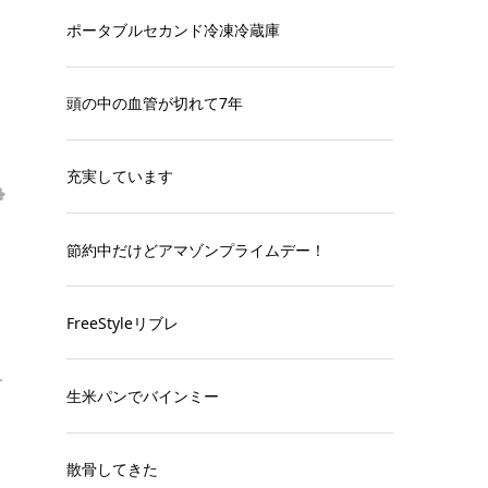
ポータブルセカンド冷凍冷蔵庫
頭の中の血管が切れて7年
充実しています
節約中だけどアマゾンプライムデー！
FreeStyleリブレ
す
生米パンでバインミー
散骨してきた