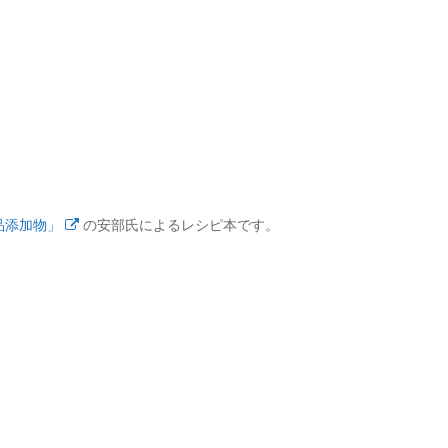
品添加物」
の安部氏によるレシピ本です。