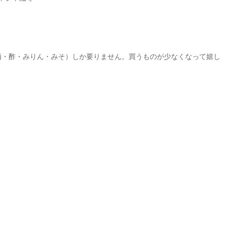
酒・酢・みりん・みそ）しか要りません。買うものが少なくなって嬉し
。