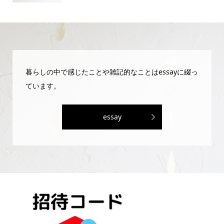
暮らしの中で感じたことや雑記的なことはessayに綴っ
ています。
essay