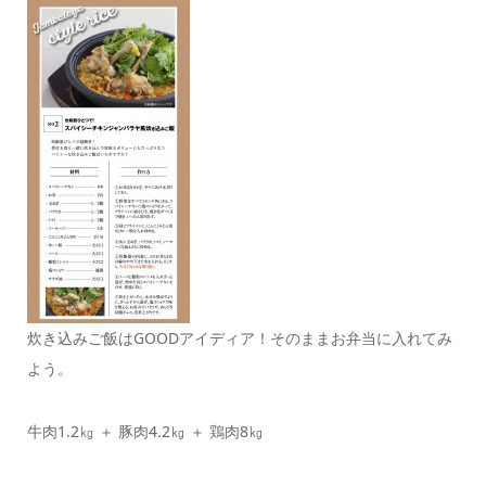
炊き込みご飯はGOODアイディア！そのままお弁当に入れてみ
よう。
牛肉1.2㎏ ＋ 豚肉4.2㎏ ＋ 鶏肉8㎏