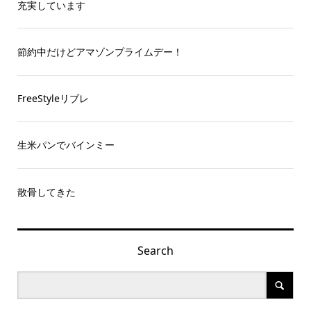
充実しています
節約中だけどアマゾンプライムデー！
FreeStyleリブレ
生米パンでバインミー
散骨してきた
Search