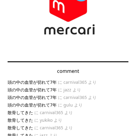
comment
頭の中の血管が切れて7年
に
carnival365
より
頭の中の血管が切れて7年
に
jazz
より
頭の中の血管が切れて7年
に
carnival365
より
頭の中の血管が切れて7年
に
gulu
より
散骨してきた
に
carnival365
より
散骨してきた
に
yukiko
より
散骨してきた
に
carnival365
より
散骨してきた
に
jazz
より