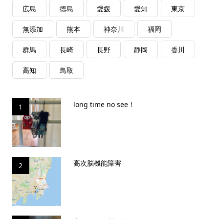
広島
徳島
愛媛
愛知
東京
無添加
熊本
神奈川
福岡
群馬
長崎
長野
静岡
香川
高知
鳥取
long time no see！
1
高次脳機能障害
2