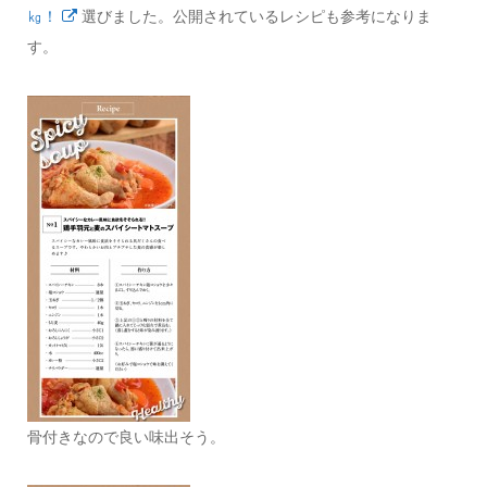
㎏！
選びました。公開されているレシピも参考になりま
す。
骨付きなので良い味出そう。