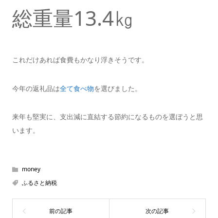
総重量13.4㎏
これだけあれば食費もかなり浮きそうです。
今年の返礼品は
全て食べ物
を選びました。
来年も堅実に、支出減に直結する節約になるものを選ぼうと思
います。
money
ふるさと納税