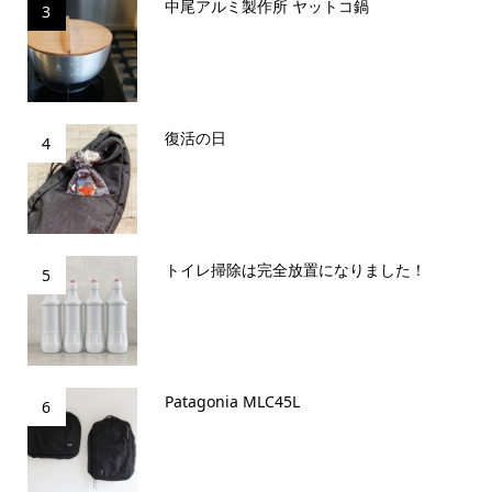
中尾アルミ製作所 ヤットコ鍋
3
復活の日
4
トイレ掃除は完全放置になりました！
5
Patagonia MLC45L
6