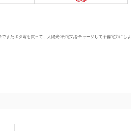
金でまたポタ電を買って、太陽光0円電気をチャージして予備電力にし