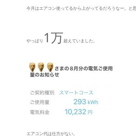
今月はエアコン使ってるから上がってるだろうなー。と
1万
やっぱり
超えていました。
エアコン代は仕方がない。