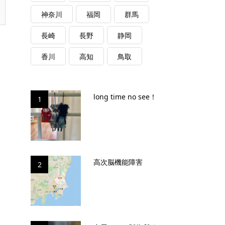
神奈川
福岡
群馬
長崎
長野
静岡
香川
高知
鳥取
long time no see！
1
高次脳機能障害
2