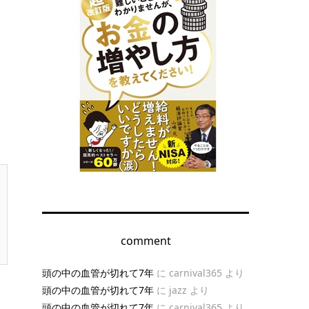
comment
頭の中の血管が切れて7年
に
carnival365
より
頭の中の血管が切れて7年
に
jazz
より
頭の中の血管が切れて7年
に
carnival365
より