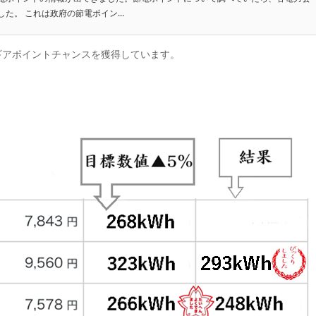
た。 これは政府の節電ポイン...
ギアポイントチャンスを獲得しています。