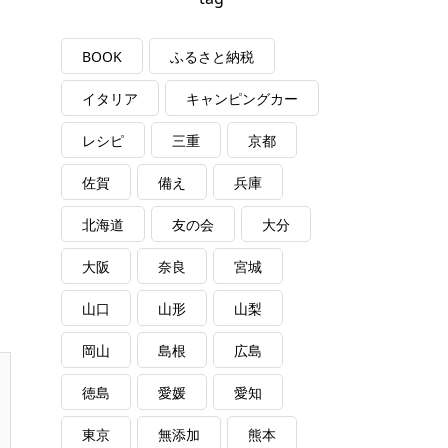
BOOK
ふるさと納税
イタリア
キャンピングカー
レシピ
三重
京都
佐賀
備え
兵庫
北海道
友の会
大分
大阪
奈良
宮城
山口
山形
山梨
岡山
島根
広島
徳島
愛媛
愛知
東京
無添加
熊本