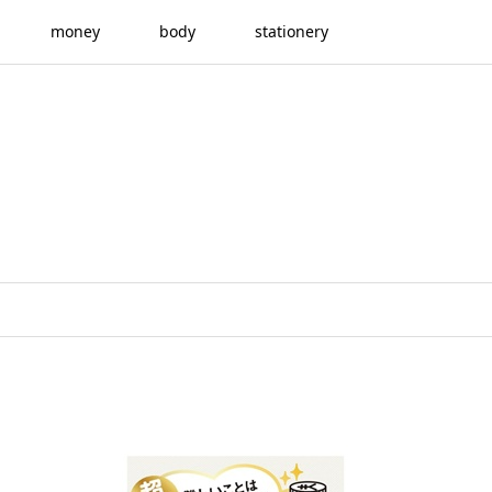
money
body
stationery