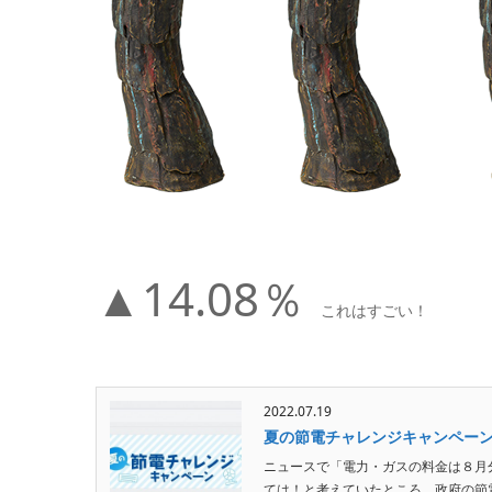
▲14.08％
これはすごい！
2022.07.19
夏の節電チャレンジキャンペー
ニュースで「電力・ガスの料金は８月
ては！と考えていたところ、政府の節