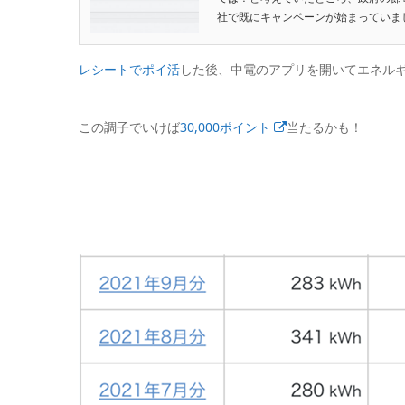
社で既にキャンペーンが始まっていまし
レシートでポイ活
した後、中電のアプリを開いてエネル
この調子でいけば
30,000ポイント
当たるかも！