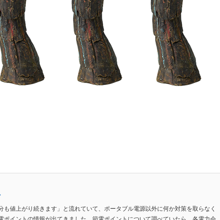
ン
分も値上がり続きます」と流れていて、ポータブル電源以外に何か対策を取らなく
電ポイントの情報が出てきました。節電ポイントについて調べていたら、各電力会