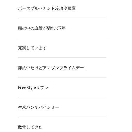
ポータブルセカンド冷凍冷蔵庫
頭の中の血管が切れて7年
充実しています
節約中だけどアマゾンプライムデー！
FreeStyleリブレ
生米パンでバインミー
散骨してきた