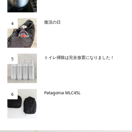
復活の日
4
トイレ掃除は完全放置になりました！
5
Patagonia MLC45L
6