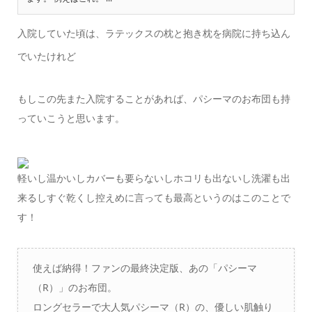
入院していた頃は、ラテックスの枕と抱き枕を病院に持ち込ん
でいたけれど
もしこの先また入院することがあれば、パシーマのお布団も持
っていこうと思います。
軽いし温かいしカバーも要らないしホコリも出ないし洗濯も出
来るしすぐ乾くし控えめに言っても最高というのはこのことで
す！
使えば納得！ファンの最終決定版、あの「パシーマ
（R）」のお布団。
ロングセラーで大人気パシーマ（R）の、優しい肌触り