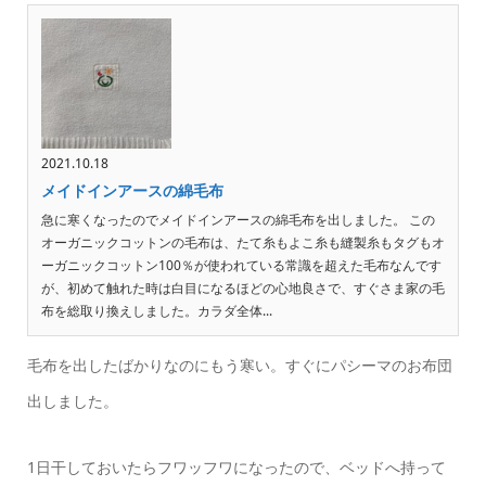
2021.10.18
メイドインアースの綿毛布
急に寒くなったのでメイドインアースの綿毛布を出しました。 この
オーガニックコットンの毛布は、たて糸もよこ糸も縫製糸もタグもオ
ーガニックコットン100％が使われている常識を超えた毛布なんです
が、初めて触れた時は白目になるほどの心地良さで、すぐさま家の毛
布を総取り換えしました。カラダ全体...
毛布を出したばかりなのにもう寒い。すぐにパシーマのお布団
出しました。
1日干しておいたらフワッフワになったので、ベッドへ持って