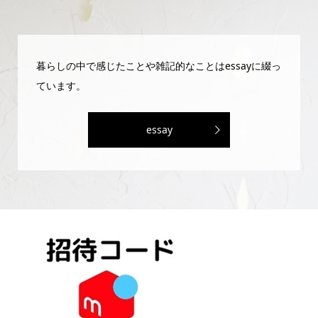
暮らしの中で感じたことや雑記的なことはessayに綴っ
ています。
essay