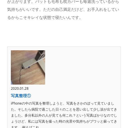
が上がります。パットも毛布も枕カバーも毎週洗っているから
気持ちがいいです。ただの自己満足だけど、お手入れをしてい
るからこそキレイな状態で寝たいんです。
2020.01.28
写真整理①
iPhoneの中の写真を整理しようと、写真をさかのぼって見ていまし
た。そしたら病院で過ごした日々のことを思い出して少し涙が出てき
ました。多分私以外の人が見ても何これ？という写真ばかりなのでし
ょうけど、私には写真を撮った時の光景や気持ちがブワッと蘇ってき
ます。 例えばこれ。 ...