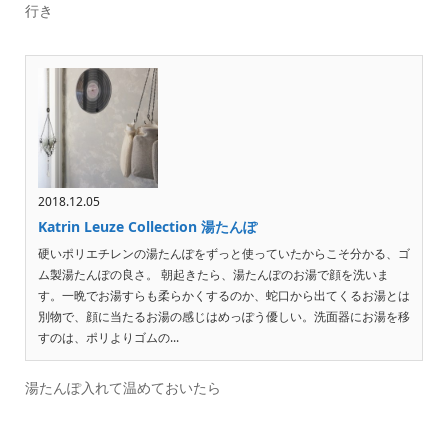
行き
2018.12.05
Katrin Leuze Collection 湯たんぽ
硬いポリエチレンの湯たんぽをずっと使っていたからこそ分かる、ゴ
ム製湯たんぽの良さ。 朝起きたら、湯たんぽのお湯で顔を洗いま
す。一晩でお湯すらも柔らかくするのか、蛇口から出てくるお湯とは
別物で、顔に当たるお湯の感じはめっぽう優しい。洗面器にお湯を移
すのは、ポリよりゴムの...
湯たんぽ入れて温めておいたら