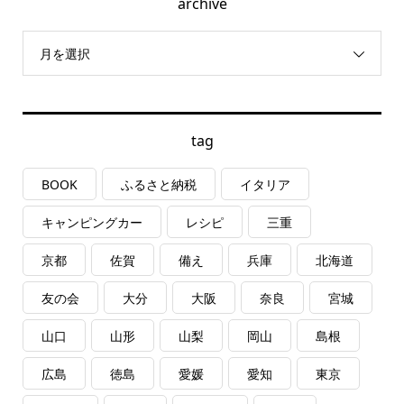
archive
月を選択
tag
BOOK
ふるさと納税
イタリア
キャンピングカー
レシピ
三重
京都
佐賀
備え
兵庫
北海道
友の会
大分
大阪
奈良
宮城
山口
山形
山梨
岡山
島根
広島
徳島
愛媛
愛知
東京