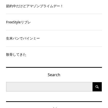
節約中だけどアマゾンプライムデー！
FreeStyleリブレ
生米パンでバインミー
散骨してきた
Search