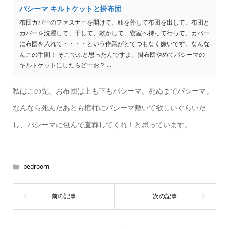
パシーマ キルトケットと掛布団
布団カバーのファスナーを開けて、紐を外して布団を出して、布団と
カバーを洗濯して、干して、乾かして、寝室へ持って行って、カバー
に布団を入れて・・・・という作業がとてつもなく嫌いです。なんな
んこの手間！ そこでふと思ったんですよ。掛布団やめてパシーマの
キルトケットにしたらどーお？ ...
私はこの先、お布団は上も下もパシーマ。死ぬまでパシーマ。
なんなら死んだあとも棺桶にパシーマ敷いて欲しいぐらいだ
し、パシーマに包んで直葬してくれ！と思っています。
bedroom