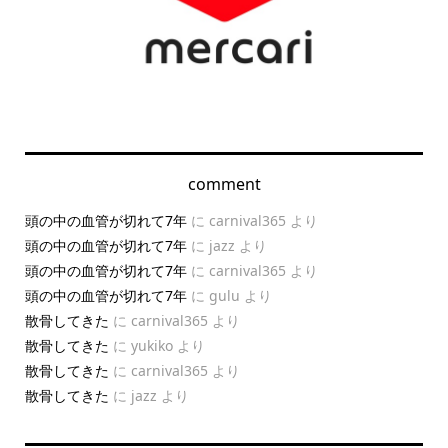
comment
頭の中の血管が切れて7年
に
carnival365
より
頭の中の血管が切れて7年
に
jazz
より
頭の中の血管が切れて7年
に
carnival365
より
頭の中の血管が切れて7年
に
gulu
より
散骨してきた
に
carnival365
より
散骨してきた
に
yukiko
より
散骨してきた
に
carnival365
より
散骨してきた
に
jazz
より