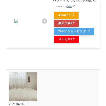
パシーマでつくったお布団
created by
Rinker
Amazon
楽天市場
Yahooショッピング
メルカリ
2021.04.16