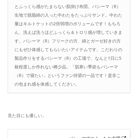
とふっくら感がたまらない肌掛け布団。パシーマ（R）
生地で脱脂綿の入った中わたをたっぷりサンド。中わた
量はキルトケットの2倍弱増のボリュームです！もちろ
ん、洗えば洗うほどふっくら＆トロリ感が増していきま
す。パシーマ（R）フリークの方、綿とガーゼ好きの方
にもぜひ体感してもらいたいアイテムです。こだわりの
製品作りをするパシーマ（R）の工場で、なんと1日に5
枚程度しか作れない稀少品。「肌寒い季節もパシーマ
（R）で寝たい」というファン待望の一品です！是非こ
の包まれ感を体感してください。
見た目にも優しい。