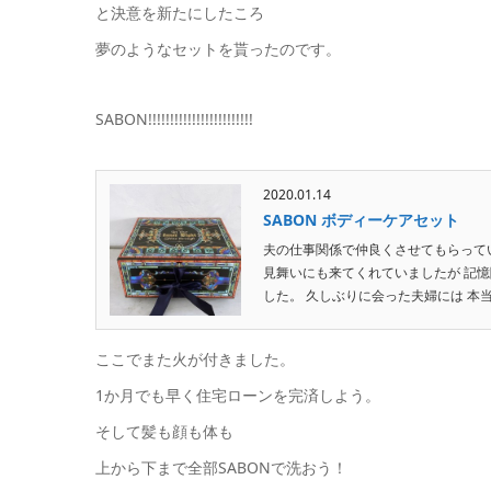
と決意を新たにしたころ
夢のようなセットを貰ったのです。
SABON!!!!!!!!!!!!!!!!!!!!!!!!
2020.01.14
SABON ボディーケアセット
夫の仕事関係で仲良くさせてもらってい
見舞いにも来てくれていましたが 記
した。 久しぶりに会った夫婦には 本当.
ここでまた火が付きました。
1か月でも早く住宅ローンを完済しよう。
そして髪も顔も体も
上から下まで全部SABONで洗おう！