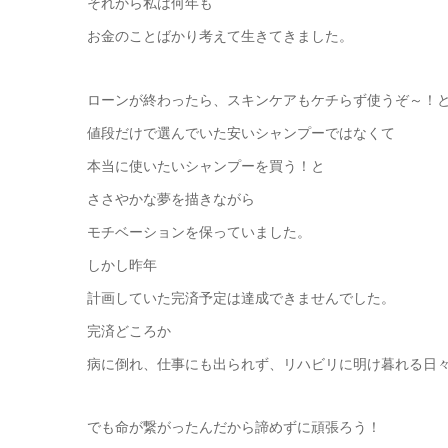
それから私は何年も
お金のことばかり考えて生きてきました。
ローンが終わったら、スキンケアもケチらず使うぞ～！
値段だけで選んでいた安いシャンプーではなくて
本当に使いたいシャンプーを買う！と
ささやかな夢を描きながら
モチベーションを保っていました。
しかし昨年
計画していた完済予定は達成できませんでした。
完済どころか
病に倒れ、仕事にも出られず、リハビリに明け暮れる日
でも命が繋がったんだから諦めずに頑張ろう！