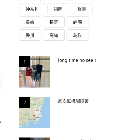
神奈川
福岡
群馬
長崎
長野
静岡
香川
高知
鳥取
long time no see！
1
高次脳機能障害
2