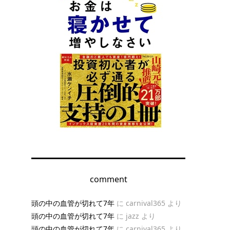
comment
頭の中の血管が切れて7年
に
carnival365
より
頭の中の血管が切れて7年
に
jazz
より
頭の中の血管が切れて7年
に
carnival365
より