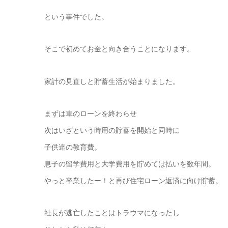
という事件でした。
そこで初めてお金と向き合うことになります。
家計の見直しと貯蓄生活が始まりました。
まずは車のローンを終わらせ
次はいざという時用の貯蓄を開始と同時に
子供達の教育費。
息子の留学費用と大学費用を貯めては払いを数年間。
やっと卒業したー！と再び住宅ローン返済に向け貯蓄。
社長が逃亡したことはトラウマになったし