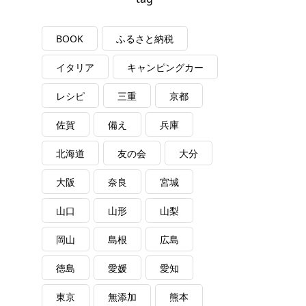
BOOK
ふるさと納税
イタリア
キャンピングカー
レシピ
三重
京都
佐賀
備え
兵庫
北海道
友の会
大分
大阪
奈良
宮城
山口
山形
山梨
岡山
島根
広島
徳島
愛媛
愛知
東京
無添加
熊本