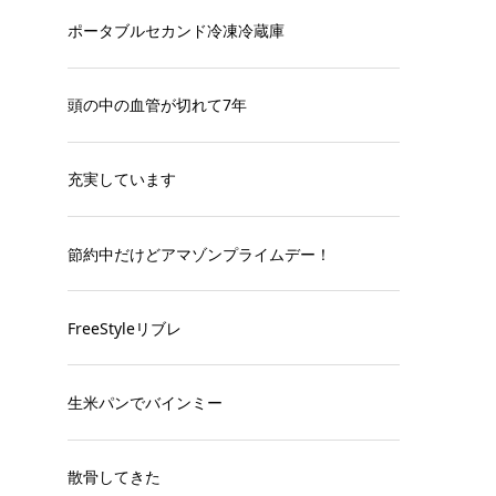
ポータブルセカンド冷凍冷蔵庫
頭の中の血管が切れて7年
充実しています
節約中だけどアマゾンプライムデー！
FreeStyleリブレ
生米パンでバインミー
散骨してきた