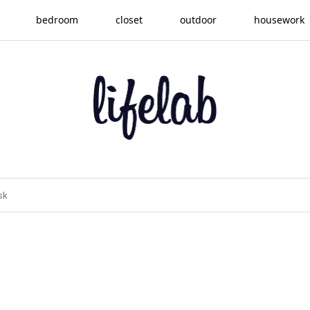
bedroom
closet
outdoor
housework
sk