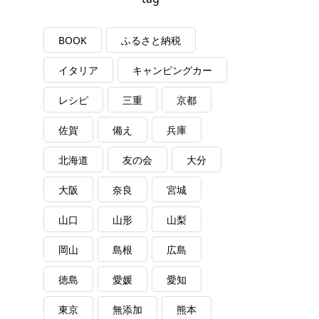
BOOK
ふるさと納税
イタリア
キャンピングカー
レシピ
三重
京都
佐賀
備え
兵庫
北海道
友の会
大分
大阪
奈良
宮城
山口
山形
山梨
岡山
島根
広島
徳島
愛媛
愛知
東京
無添加
熊本