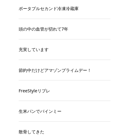
ポータブルセカンド冷凍冷蔵庫
頭の中の血管が切れて7年
充実しています
節約中だけどアマゾンプライムデー！
FreeStyleリブレ
生米パンでバインミー
散骨してきた