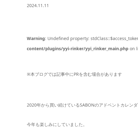
2024.11.11
Warning
: Undefined property: stdClass::$access_toke
content/plugins/yyi-rinker/yyi_rinker_main.php
on l
※本ブログでは記事中にPRを含む場合があります
2020年から買い続けているSABONのアドベントカレン
今年も楽しみにしていました。