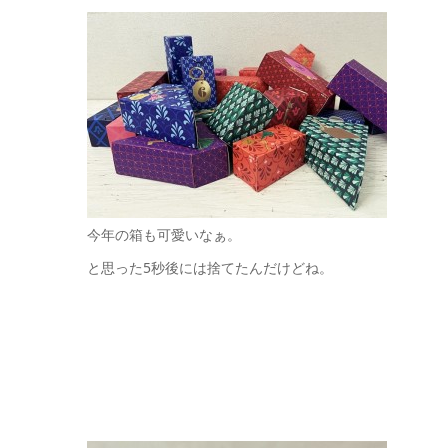
今年の箱も可愛いなぁ。
と思った5秒後には捨てたんだけどね。