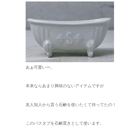
あぁ可愛いー。
本来ならあまり興味のないアイテムですが
友人知人から貰う石鹸を使いたくて待ってたの！
このバスタブを石鹸置きとして使います。