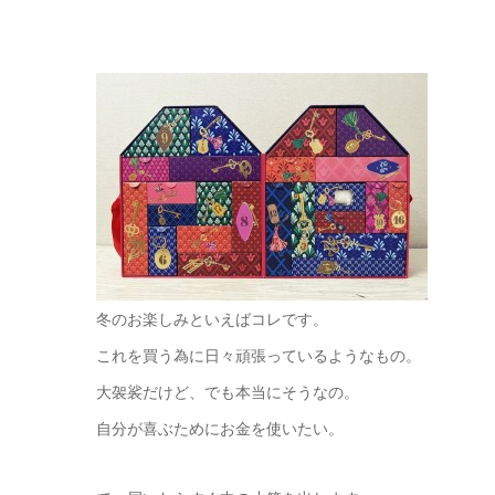
冬のお楽しみといえばコレです。
これを買う為に日々頑張っているようなもの。
大袈裟だけど、でも本当にそうなの。
自分が喜ぶためにお金を使いたい。