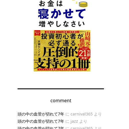
comment
頭の中の血管が切れて7年
に
carnival365
より
頭の中の血管が切れて7年
に
jazz
より
頭の中の血管が切れて7年
に
carnival365
より