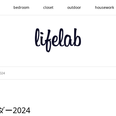
bedroom
closet
outdoor
housework
24
ー2024