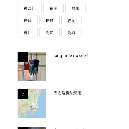
神奈川
福岡
群馬
長崎
長野
静岡
香川
高知
鳥取
long time no see！
1
高次脳機能障害
2