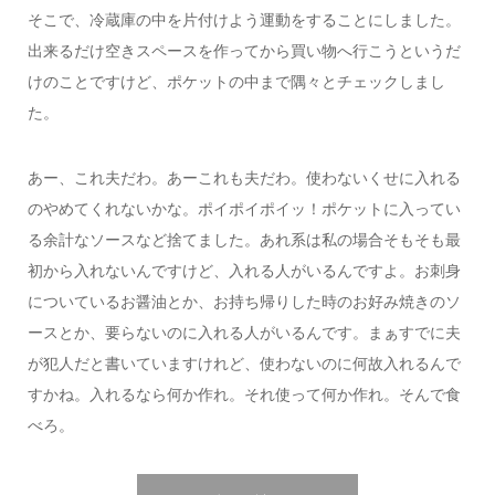
そこで、冷蔵庫の中を片付けよう運動をすることにしました。
出来るだけ空きスペースを作ってから買い物へ行こうというだ
けのことですけど、ポケットの中まで隅々とチェックしまし
た。
あー、これ夫だわ。あーこれも夫だわ。使わないくせに入れる
のやめてくれないかな。ポイポイポイッ！ポケットに入ってい
る余計なソースなど捨てました。あれ系は私の場合そもそも最
初から入れないんですけど、入れる人がいるんですよ。お刺身
についているお醤油とか、お持ち帰りした時のお好み焼きのソ
ースとか、要らないのに入れる人がいるんです。まぁすでに夫
が犯人だと書いていますけれど、使わないのに何故入れるんで
すかね。入れるなら何か作れ。それ使って何か作れ。そんで食
べろ。