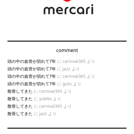
comment
頭の中の血管が切れて7年
に
carnival365
より
頭の中の血管が切れて7年
に
jazz
より
頭の中の血管が切れて7年
に
carnival365
より
頭の中の血管が切れて7年
に
gulu
より
散骨してきた
に
carnival365
より
散骨してきた
に
yukiko
より
散骨してきた
に
carnival365
より
散骨してきた
に
jazz
より