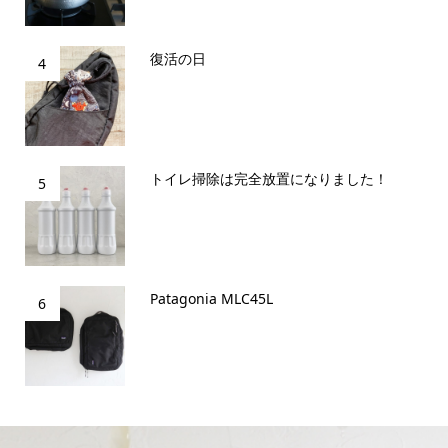
復活の日
4
トイレ掃除は完全放置になりました！
5
Patagonia MLC45L
6