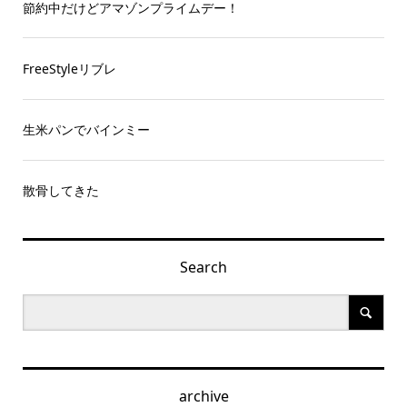
節約中だけどアマゾンプライムデー！
FreeStyleリブレ
生米パンでバインミー
散骨してきた
Search
archive