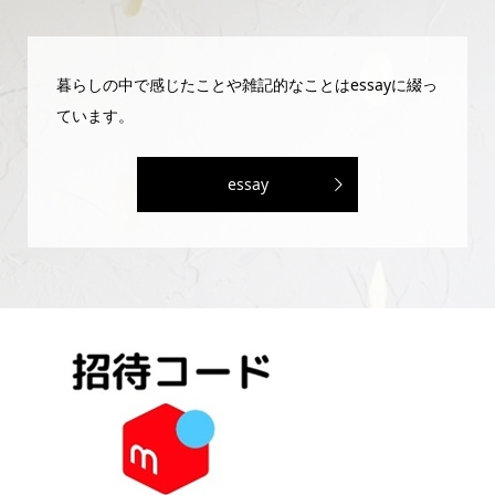
暮らしの中で感じたことや雑記的なことはessayに綴っ
ています。
essay