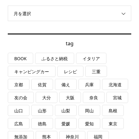
月を選択
tag
BOOK
ふるさと納税
イタリア
キャンピングカー
レシピ
三重
京都
佐賀
備え
兵庫
北海道
友の会
大分
大阪
奈良
宮城
山口
山形
山梨
岡山
島根
広島
徳島
愛媛
愛知
東京
無添加
熊本
神奈川
福岡