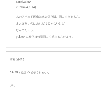
carnival365
2020年 4月 14日
あのアボカド画像は永久保存版。面白すぎるもん。
まぁ面白いのはあれだけじゃないけど
なんでだろう。
yukieさん発信は特別面白く感じるんだよう。
名前 ( 必須 )
E-MAIL ( 必須 ) ※ 公開されません
URL